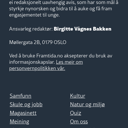
ei redaksjonelt uavhengig avis, som har som mål å
styrkje nynorsken og bidra til å auke og få fram
engasjementet til unge.
Birgitte Vågnes Bakken
Ansvarleg redaktør:
Møllergata 2B, 0179 OSLO
Ved å bruke Framtida.no aksepterer du bruk av
informasjonskapslar.
Les meir om
personvernpolitikken vår.
Samfunn
Kultur
Skule og jobb
Natur og miljø
Magasinett
Quiz
Meining
Om oss