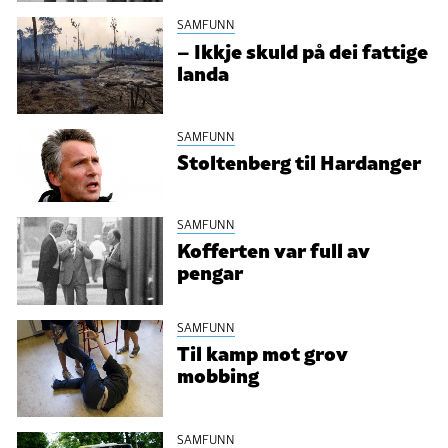
SAMFUNN
– Ikkje skuld på dei fattige
landa
SAMFUNN
Stoltenberg til Hardanger
SAMFUNN
Kofferten var full av
pengar
SAMFUNN
Til kamp mot grov
mobbing
SAMFUNN