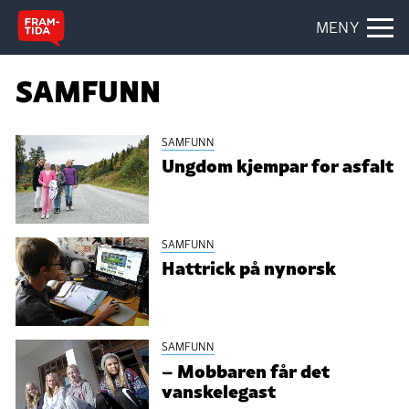
MENY
SAMFUNN
SAMFUNN
Ungdom kjempar for asfalt
SAMFUNN
Hattrick på nynorsk
SAMFUNN
– Mobbaren får det
vanskelegast