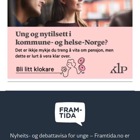
Nyheits- og debattavisa for unge – Framtida.no er