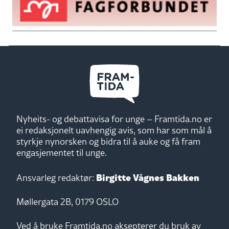
Nyheits- og debattavisa for unge – Framtida.no er
ei redaksjonelt uavhengig avis, som har som mål å
styrkje nynorsken og bidra til å auke og få fram
engasjementet til unge.
Birgitte Vågnes Bakken
Ansvarleg redaktør:
Møllergata 2B, 0179 OSLO
Ved å bruke Framtida.no aksepterer du bruk av