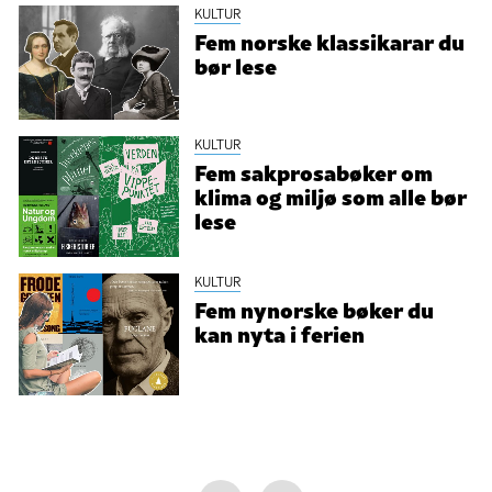
KULTUR
Fem norske klassikarar du
bør lese
KULTUR
Fem sakprosabøker om
klima og miljø som alle bør
lese
KULTUR
Fem nynorske bøker du
kan nyta i ferien