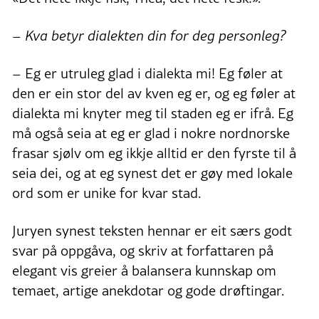
– Kva betyr dialekten din for deg personleg?
– Eg er utruleg glad i dialekta mi! Eg føler at
den er ein stor del av kven eg er, og eg føler at
dialekta mi knyter meg til staden eg er ifrå. Eg
må også seia at eg er glad i nokre nordnorske
frasar sjølv om eg ikkje alltid er den fyrste til å
seia dei, og at eg synest det er gøy med lokale
ord som er unike for kvar stad.
Juryen synest teksten hennar er eit særs godt
svar på oppgåva, og skriv at forfattaren på
elegant vis greier å balansera kunnskap om
temaet, artige anekdotar og gode drøftingar.