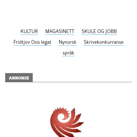
KULTUR
MAGASINETT
SKULE OG JOBB
Fridtjov Oos legat
Nynorsk
Skrivekonkurranse
språk
ANNONSE