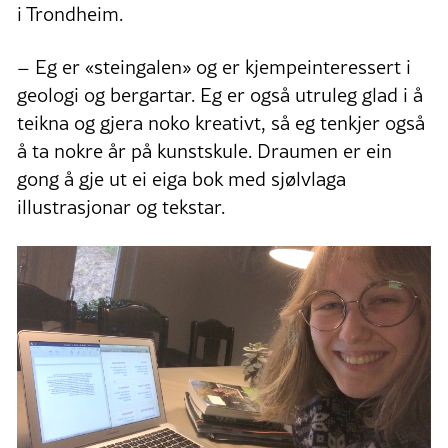
i Trondheim.
– Eg er «steingalen» og er kjempeinteressert i
geologi og bergartar. Eg er også utruleg glad i å
teikna og gjera noko kreativt, så eg tenkjer også
å ta nokre år på kunstskule. Draumen er ein
gong å gje ut ei eiga bok med sjølvlaga
illustrasjonar og tekstar.