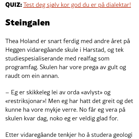
QUIZ:
Test deg sjølv kor god du er på dialektar!
Steingalen
Thea Holand er snart ferdig med andre året på
Heggen vidaregåande skule i Harstad, og tek
studiespesialiserande med realfag som
programfag. Skulen har vore prega av gult og
raudt om ein annan.
– Eg er skikkeleg lei av orda «avlyst» og
«restriksjonar»! Men eg har hatt det greit og det
kunne ha vore mykje verre. No får eg vera på
skulen kvar dag, noko eg er veldig glad for.
Etter vidaregåande tenkjer ho å studera geologi