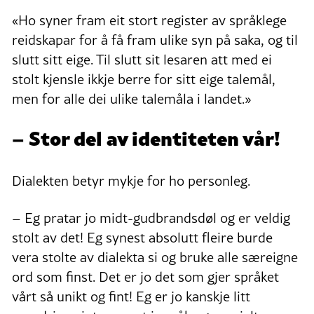
«Ho syner fram eit stort register av språklege
reidskapar for å få fram ulike syn på saka, og til
slutt sitt eige. Til slutt sit lesaren att med ei
stolt kjensle ikkje berre for sitt eige talemål,
men for alle dei ulike talemåla i landet.»
– Stor del av identiteten vår!
Dialekten betyr mykje for ho personleg.
– Eg pratar jo midt-gudbrandsdøl og er veldig
stolt av det! Eg synest absolutt fleire burde
vera stolte av dialekta si og bruke alle særeigne
ord som finst. Det er jo det som gjer språket
vårt så unikt og fint! Eg er jo kanskje litt