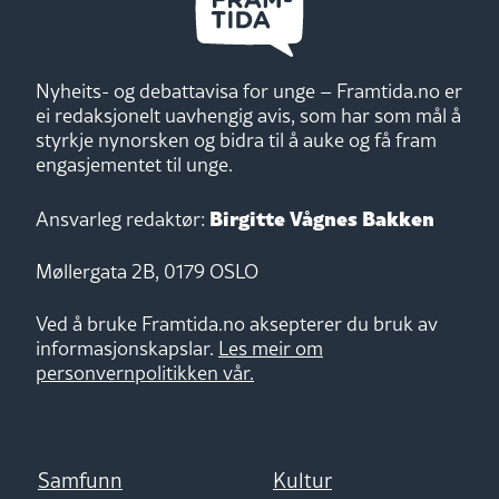
Nyheits- og debattavisa for unge – Framtida.no er
ei redaksjonelt uavhengig avis, som har som mål å
styrkje nynorsken og bidra til å auke og få fram
engasjementet til unge.
Birgitte Vågnes Bakken
Ansvarleg redaktør:
Møllergata 2B, 0179 OSLO
Ved å bruke Framtida.no aksepterer du bruk av
informasjonskapslar.
Les meir om
personvernpolitikken vår.
Samfunn
Kultur