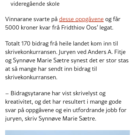
videregående skole
Vinnarane svarte på
desse oppgåvene
og får
5000 kroner kvar frå Fridthiov Oos’ legat.
Totalt 170 bidrag frå heile landet kom inn til
skrivekonkurransen. Juryen ved Anders A. Fitje
og Synnøve Marie Sætre synest det er stor stas
at så mange har sendt inn bidrag til
skrivekonkurransen.
– Bidragsytarane har vist skrivelyst og
kreativitet, og det har resultert i mange gode
svar på oppgåvene og ein utfordrande jobb for
juryen, skriv Synnøve Marie Sætre.