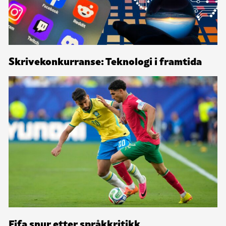
Skrivekonkurranse: Teknologi i framtida
Fifa snur etter språkkritikk