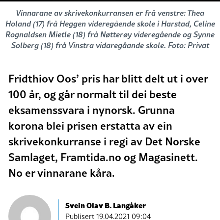
Vinnarane av skrivekonkurransen er frå venstre: Thea
Holand (17) frå Heggen videregående skole i Harstad, Celine
Rognaldsen Mietle (18) frå Nøtterøy videregående og Synne
Solberg (18) frå Vinstra vidaregåande skole. Foto: Privat
Fridthiov Oos’ pris har blitt delt ut i over
100 år, og går normalt til dei beste
eksamenssvara i nynorsk. Grunna
korona blei prisen erstatta av ein
skrivekonkurranse i regi av Det Norske
Samlaget, Framtida.no og Magasinett.
No er vinnarane kåra.
Svein Olav B. Langåker
Publisert
19.04.2021 09:04