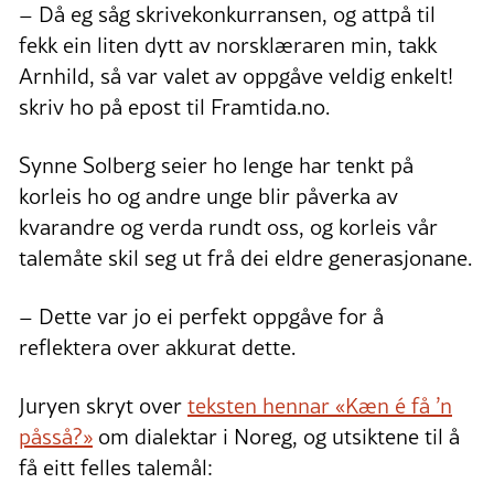
– Då eg såg skrivekonkurransen, og attpå til
fekk ein liten dytt av norsklæraren min, takk
Arnhild, så var valet av oppgåve veldig enkelt!
skriv ho på epost til Framtida.no.
Synne Solberg seier ho lenge har tenkt på
korleis ho og andre unge blir påverka av
kvarandre og verda rundt oss, og korleis vår
talemåte skil seg ut frå dei eldre generasjonane.
– Dette var jo ei perfekt oppgåve for å
reflektera over akkurat dette.
Juryen skryt over
teksten hennar «Kæn é få ’n
påsså?»
om dialektar i Noreg, og utsiktene til å
få eitt felles talemål: