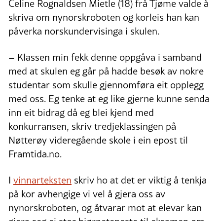
Celine Rognaldsen Mietle (18) frå Tjøme valde å
skriva om nynorskroboten og korleis han kan
påverka norskundervisinga i skulen.
– Klassen min fekk denne oppgåva i samband
med at skulen eg går på hadde besøk av nokre
studentar som skulle gjennomføra eit opplegg
med oss. Eg tenke at eg like gjerne kunne senda
inn eit bidrag då eg blei kjend med
konkurransen, skriv tredjeklassingen på
Nøtterøy videregående skole i ein epost til
Framtida.no.
I
vinnarteksten
skriv ho at det er viktig å tenkja
på kor avhengige vi vel å gjera oss av
nynorskroboten, og åtvarar mot at elevar kan