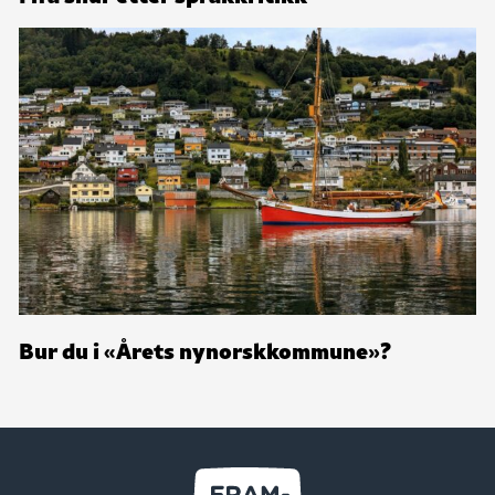
Bur du i «Årets nynorskkommune»?