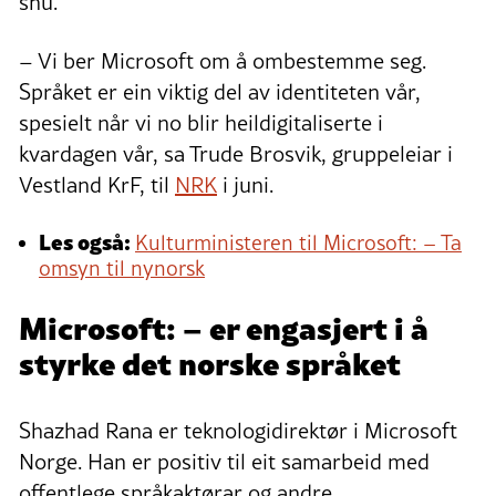
snu.
– Vi ber Microsoft om å ombestemme seg.
Språket er ein viktig del av identiteten vår,
spesielt når vi no blir heildigitaliserte i
kvardagen vår, sa Trude Brosvik, gruppeleiar i
Vestland KrF, til
NRK
i juni.
Les også:
Kulturministeren til Microsoft: – Ta
omsyn til nynorsk
Microsoft: – er engasjert i å
styrke det norske språket
Shazhad Rana er teknologidirektør i Microsoft
Norge. Han er positiv til eit samarbeid med
offentlege språkaktørar og andre