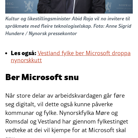
Kultur og likestillingsminister Abid Raja vil no invitere til
språkmøte med fleire teknologiselskap. Foto: Anne Sigrid
Hundere / Nynorsk pressekontor
Les også:
Vestland fylke ber Microsoft droppa
nynorskkutt
Ber Microsoft snu
Når store delar av arbeidskvardagen går føre
seg digitalt, vil dette også kunne påverke
kommunar og fylke. Nynorskfylka Møre og
Romsdal og Vestland har gjennom fylkestinget
vedteke at dei vil kjempe for at Microsoft skal