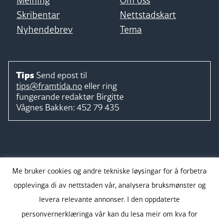
Skribentar
Nettstadskart
Nyhendebrev
Tema
Tips
Send epost til
tips@framtida.no
eller ring
fungerande redaktør
Birgitte
Vågnes Bakken:
452 79 435
Følg
Me bruker cookies og andre tekniske løysingar for å forbetra
opplevinga di av nettstaden vår, analysera bruksmønster og
levera relevante annonser. I den oppdaterte
personvernerklæringa vår kan du lesa meir om kva for