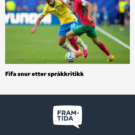
Fifa snur etter språkkritikk