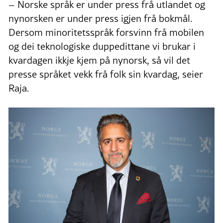
– Norske språk er under press frå utlandet og
nynorsken er under press igjen frå bokmål.
Dersom minoritetsspråk forsvinn frå mobilen
og dei teknologiske duppedittane vi brukar i
kvardagen ikkje kjem på nynorsk, så vil det
presse språket vekk frå folk sin kvardag, seier
Raja.