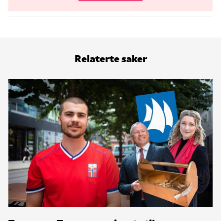
Relaterte saker