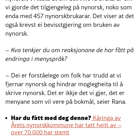
vi gjorde det tilgjengeleg på nynorsk, noko som
enda med 457 nynorskbrukarar. Det viser at det
også krevst ei bevisstgjering om bruken av
nynorsk.
– Kva tenkjer du om reaksjonane de har fått på
endringa i menyspråk?
– Dei er forståelege om folk har trudd at vi
fjernar nynorsk og hindrar moglegheita til å
skrive nynorsk. Det er ikkje det vi gjer, det er
menyane som vil vere på bokmål, seier Rana.
Har du fått med deg denne?
Kåringa av
Årets nynorskkommune har tatt heilt av –
over 70.000 har stemt