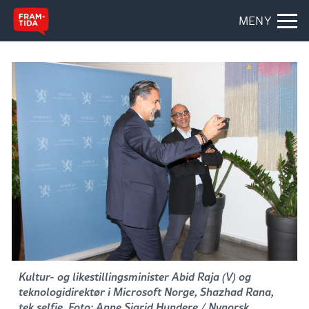
MENY
Kultur- og likestillingsminister Abid Raja (V) og
teknologidirektør i Microsoft Norge, Shazhad Rana,
tek selfie. Foto: Anne Sigrid Hundere / Nynorsk