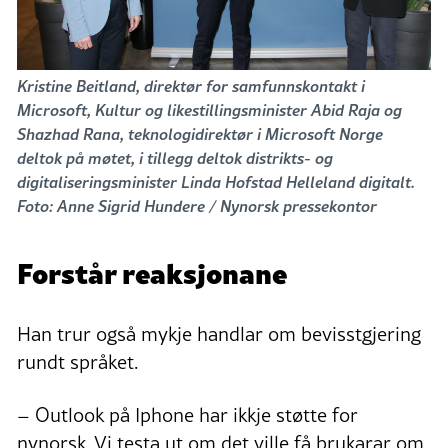
Kristine Beitland, direktør for samfunnskontakt i
Microsoft, Kultur og likestillingsminister Abid Raja og
Shazhad Rana, teknologidirektør i Microsoft Norge
deltok på møtet, i tillegg deltok distrikts- og
digitaliseringsminister Linda Hofstad Helleland digitalt.
Foto: Anne Sigrid Hundere / Nynorsk pressekontor
Forstår reaksjonane
Han trur også mykje handlar om bevisstgjering
rundt språket.
– Outlook på Iphone har ikkje støtte for
nynorsk. Vi testa ut om det ville få brukarar om