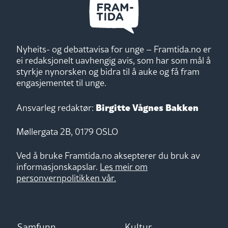
Nyheits- og debattavisa for unge – Framtida.no er
ei redaksjonelt uavhengig avis, som har som mål å
styrkje nynorsken og bidra til å auke og få fram
engasjementet til unge.
Birgitte Vågnes Bakken
Ansvarleg redaktør:
Møllergata 2B, 0179 OSLO
Ved å bruke Framtida.no aksepterer du bruk av
informasjonskapslar.
Les meir om
personvernpolitikken vår.
Samfunn
Kultur