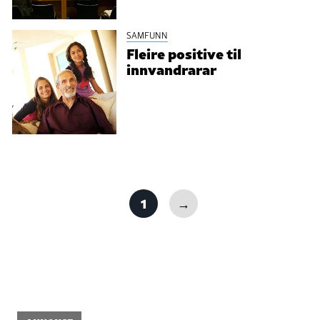
SAMFUNN
Fleire positive til
innvandrarar
1
→