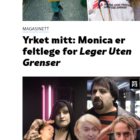
MAGASINETT
Yrket mitt: Monica er
feltlege for
Leger Uten
Grenser