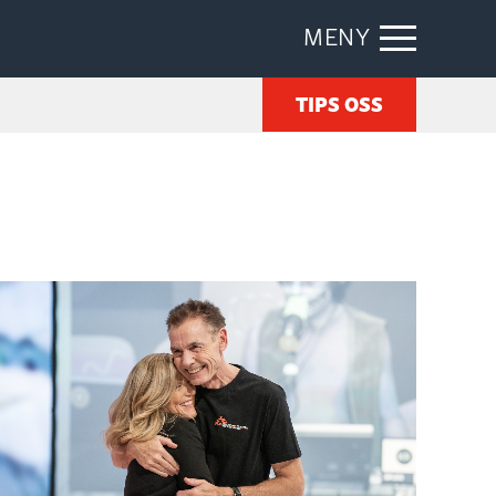
MENY
TIPS OSS