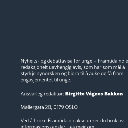
Nyheits- og debattavisa for unge – Framtida.no e
redaksjonelt uavhengig avis, som har som mål å
styrkje nynorsken og bidra til å auke og få fram
engasjementet til unge.
Birgitte Vågnes Bakken
Ansvarleg redaktør:
Møllergata 2B, 0179 OSLO
Ved å bruke Framtida.no aksepterer du bruk av
informasjonskapslar.
Les meir om