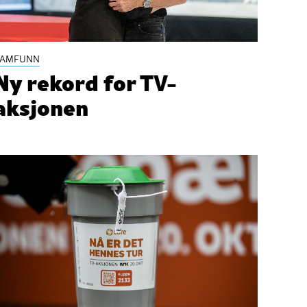
SAMFUNN
Ny rekord for TV-
aksjonen