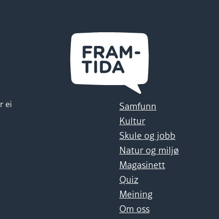
r ei
Samfunn
Kultur
Skule og jobb
Natur og miljø
Magasinett
Quiz
Meining
Om oss