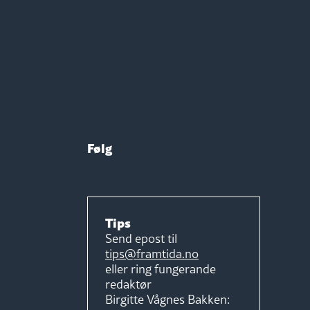
Følg
Tips
Send epost til
tips@framtida.no
eller ring fungerande
redaktør
Birgitte Vågnes Bakken: