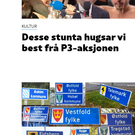
KULTUR
Desse stunta hugsar vi
best frå P3-aksjonen