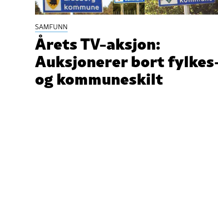
SAMFUNN
Årets TV-aksjon:
Auksjonerer bort fylkes
og kommuneskilt