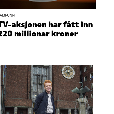
SAMFUNN
TV-aksjonen har fått inn
220 millionar kroner