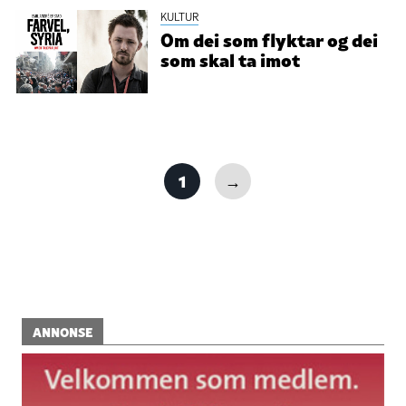
KULTUR
Om dei som flyktar og dei
som skal ta imot
1
→
ANNONSE