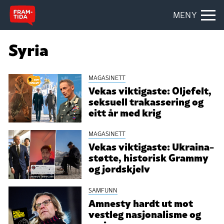
MENY
Syria
MAGASINETT
Vekas viktigaste: Oljefelt,
seksuell trakassering og
eitt år med krig
MAGASINETT
Vekas viktigaste: Ukraina-
støtte, historisk Grammy
og jordskjelv
SAMFUNN
Amnesty hardt ut mot
vestleg nasjonalisme og