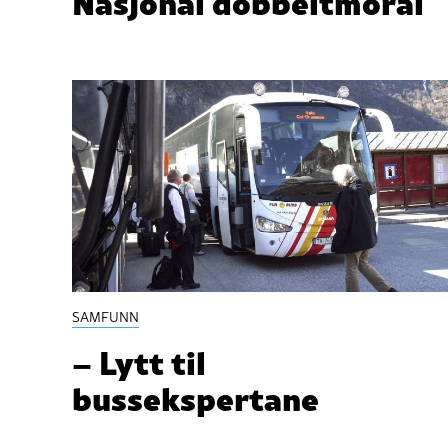
Nasjonal dobbeltmoral
SAMFUNN
– Lytt til
bussekspertane