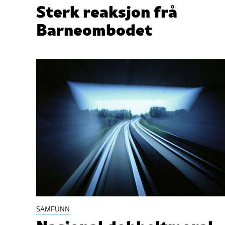
Sterk reaksjon frå
Barneombodet
SAMFUNN