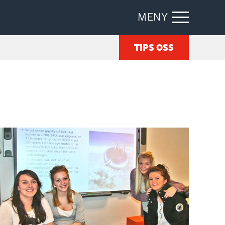
MENY
TIPS OSS