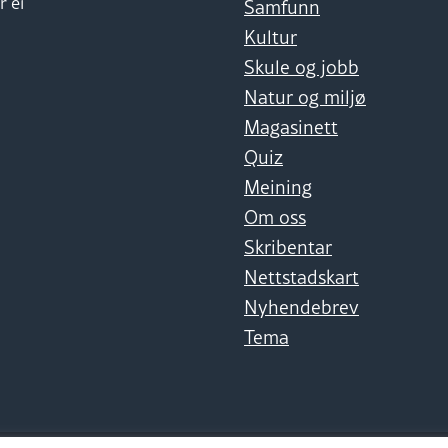
r ei
Samfunn
Kultur
Skule og jobb
Natur og miljø
Magasinett
Quiz
Meining
Om oss
Skribentar
Nettstadskart
Nyhendebrev
Tema