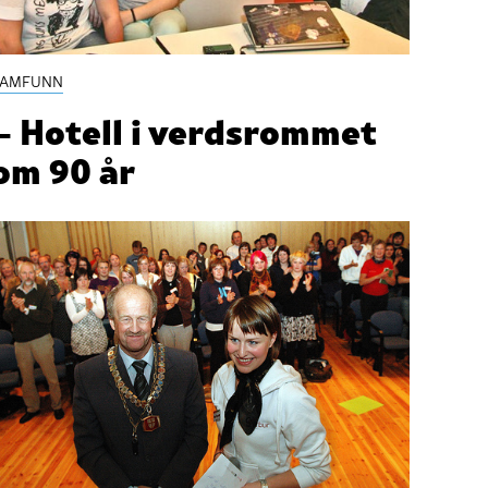
SAMFUNN
– Hotell i verdsrommet
om 90 år