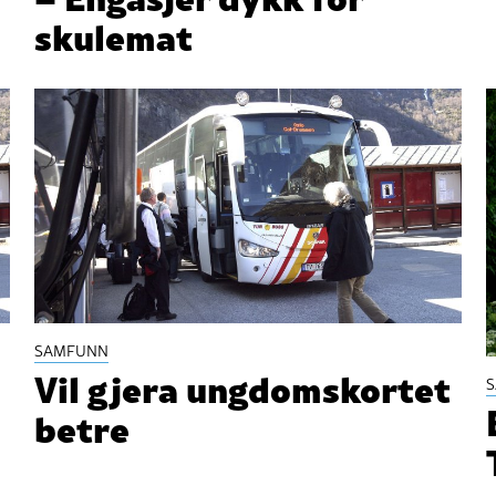
skulemat
SAMFUNN
Vil gjera ungdomskortet
betre