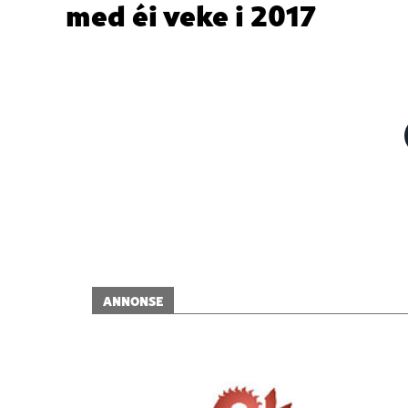
med éi veke i 2017
ANNONSE