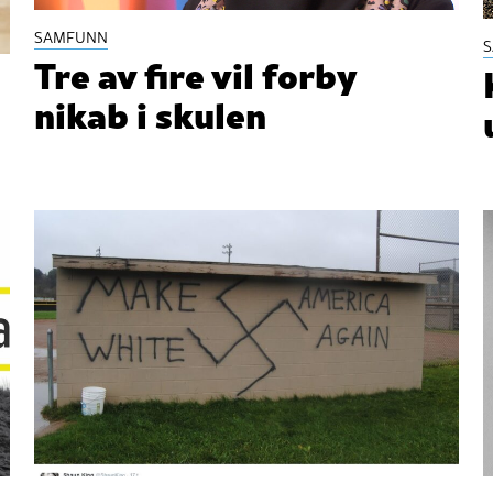
SAMFUNN
Tre av fire vil forby
nikab i skulen