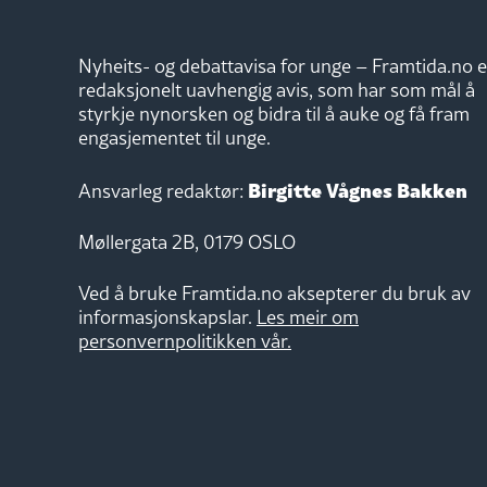
Nyheits- og debattavisa for unge – Framtida.no e
redaksjonelt uavhengig avis, som har som mål å
styrkje nynorsken og bidra til å auke og få fram
engasjementet til unge.
Birgitte Vågnes Bakken
Ansvarleg redaktør:
Møllergata 2B, 0179 OSLO
Ved å bruke Framtida.no aksepterer du bruk av
informasjonskapslar.
Les meir om
personvernpolitikken vår.