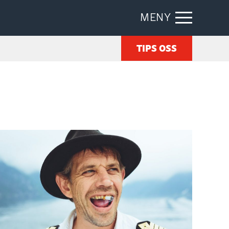
MENY
TIPS OSS