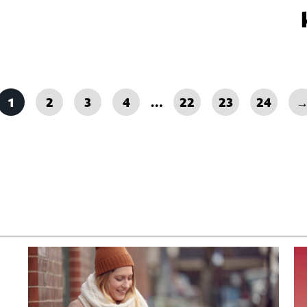
1
2
3
4
…
22
23
24