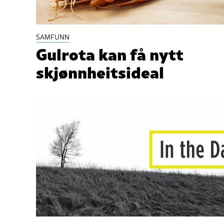
SAMFUNN
Gulrota kan få nytt
skjønnheitsideal