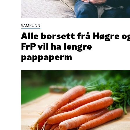
SAMFUNN
Alle borsett frå Høgre o
FrP vil ha lengre
pappaperm