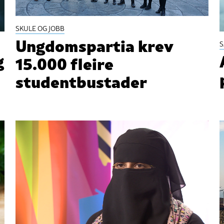
SKULE OG JOBB
Ungdomspartia krev
g
15.000 fleire
studentbustader