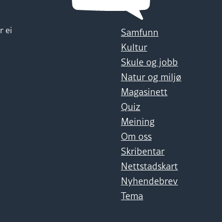
r ei
Samfunn
Kultur
Skule og jobb
Natur og miljø
Magasinett
Quiz
Meining
Om oss
Skribentar
Nettstadskart
Nyhendebrev
Tema