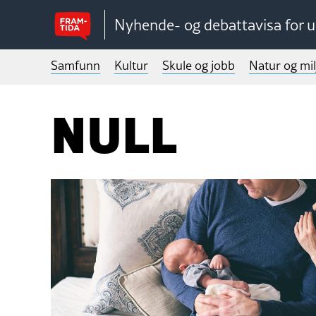
Nyhende- og debattavisa for 
Samfunn
Kultur
Skule og jobb
Natur og mil
NULL