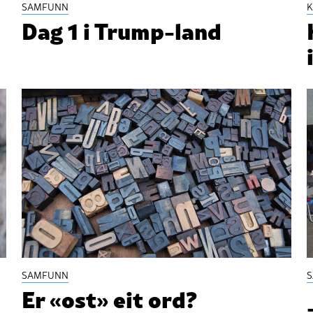
SAMFUNN
K
Dag 1 i Trump-land
SAMFUNN
Er «ost» eit ord?