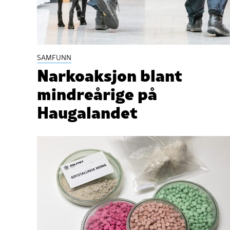
SAMFUNN
Narkoaksjon blant
mindreårige på
Haugalandet