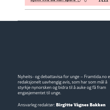
Nyheits- og debattavisa for unge – Framtida.no e
redaksjonelt uavhengig avis, som har som mål å
styrkje nynorsken og bidra til å auke og få fram
engasjementet til unge.
Birgitte Vågnes Bakken
Ansvarleg redaktør: