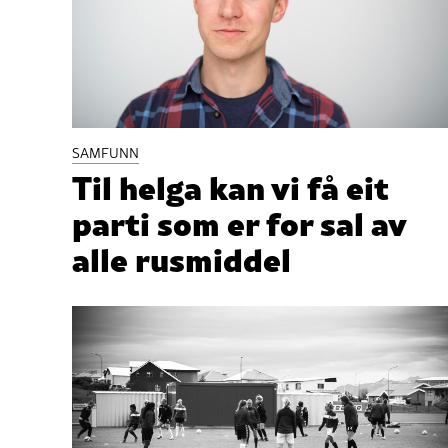
SAMFUNN
Til helga kan vi få eit
parti som er for sal av
alle rusmiddel