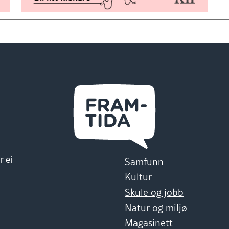
r ei
Samfunn
Kultur
Skule og jobb
Natur og miljø
Magasinett