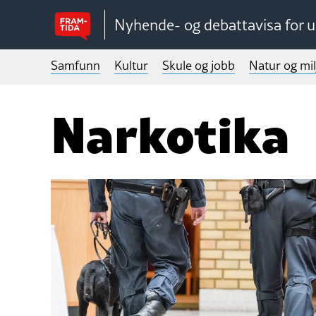
Nyhende- og debattavisa for 
Samfunn
Kultur
Skule og jobb
Natur og mil
Narkotika