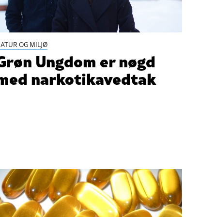
ATUR OG MILJØ
Grøn Ungdom er nøgd
med narkotikavedtak