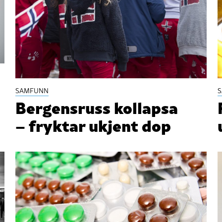
SAMFUNN
Bergensruss kollapsa
– fryktar ukjent dop