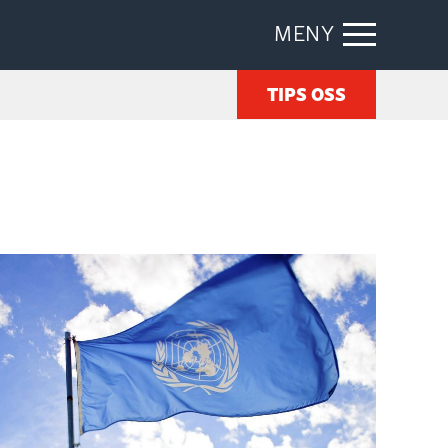
MENY
TIPS OSS