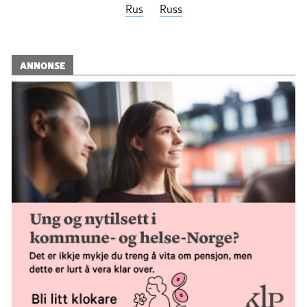
Rus
Russ
ANNONSE