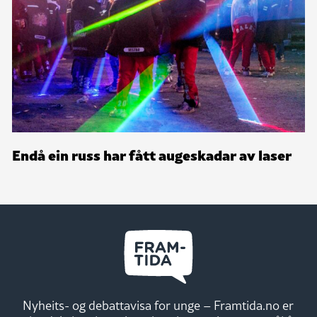
Endå ein russ har fått augeskadar av laser
Nyheits- og debattavisa for unge – Framtida.no er