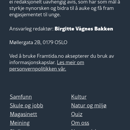
ei redaksjonelt uavhengig avis, som har som mål å
styrkje nynorsken og bidra til å auke og få fram
engasjementet til unge.
Birgitte Vågnes Bakken
Ansvarleg redaktør:
Møllergata 2B, 0179 OSLO
Ved å bruke Framtida.no aksepterer du bruk av
informasjonskapslar.
Les meir om
personvernpolitikken vår.
Samfunn
Kultur
Skule og jobb
Natur og miljø
Magasinett
Quiz
Meining
Om oss