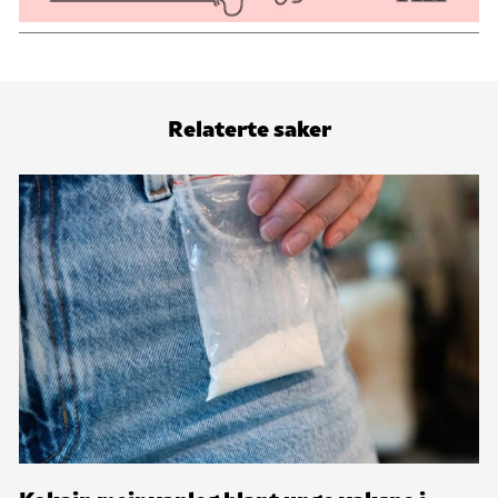
Relaterte saker
Kokain meir vanleg blant unge vaksne i