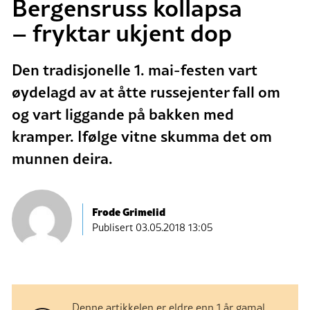
Bergensruss kollapsa
– fryktar ukjent dop
Den tradisjonelle 1. mai-festen vart
øydelagd av at åtte russejenter fall om
og vart liggande på bakken med
kramper. Ifølge vitne skumma det om
munnen deira.
Frode Grimelid
Publisert
03.05.2018 13:05
Denne artikkelen er eldre enn 1 år gamal.