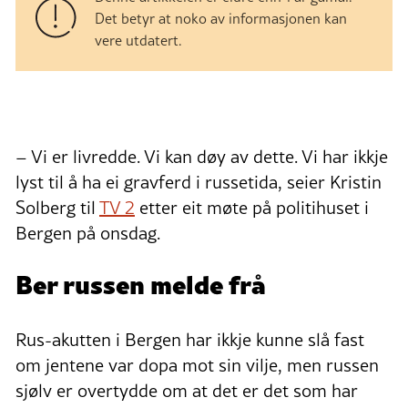
Det betyr at noko av informasjonen kan
vere utdatert.
– Vi er livredde. Vi kan døy av dette. Vi har ikkje
lyst til å ha ei gravferd i russetida, seier Kristin
Solberg til
TV 2
etter eit møte på politihuset i
Bergen på onsdag.
Ber russen melde frå
Rus-akutten i Bergen har ikkje kunne slå fast
om jentene var dopa mot sin vilje, men russen
sjølv er overtydde om at det er det som har