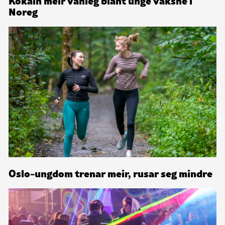
Noreg
Oslo-ungdom trenar meir, rusar seg mindre