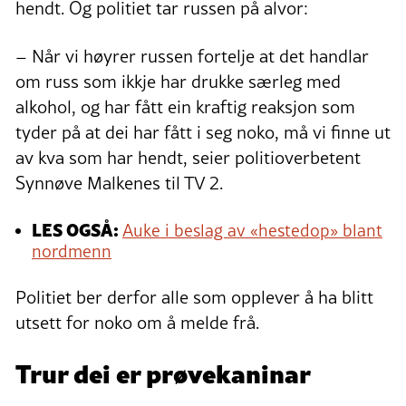
hendt. Og politiet tar russen på alvor:
– Når vi høyrer russen fortelje at det handlar
om russ som ikkje har drukke særleg med
alkohol, og har fått ein kraftig reaksjon som
tyder på at dei har fått i seg noko, må vi finne ut
av kva som har hendt, seier politioverbetent
Synnøve Malkenes til TV 2.
LES OGSÅ:
Auke i beslag av «hestedop» blant
nordmenn
Politiet ber derfor alle som opplever å ha blitt
utsett for noko om å melde frå.
Trur dei er prøvekaninar