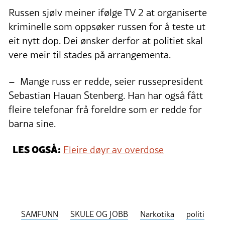
Russen sjølv meiner ifølge TV 2 at organiserte
kriminelle som oppsøker russen for å teste ut
eit nytt dop. Dei ønsker derfor at politiet skal
vere meir til stades på arrangementa.
– Mange russ er redde, seier russepresident
Sebastian Hauan Stenberg. Han har også fått
fleire telefonar frå foreldre som er redde for
barna sine.
LES OGSÅ:
Fleire døyr av overdose
SAMFUNN
SKULE OG JOBB
Narkotika
politi