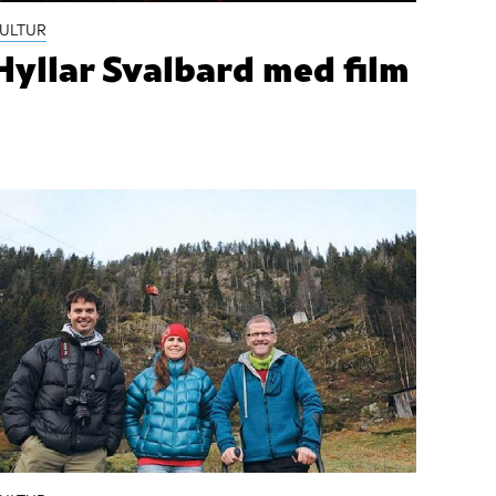
ULTUR
Hyllar Svalbard med film