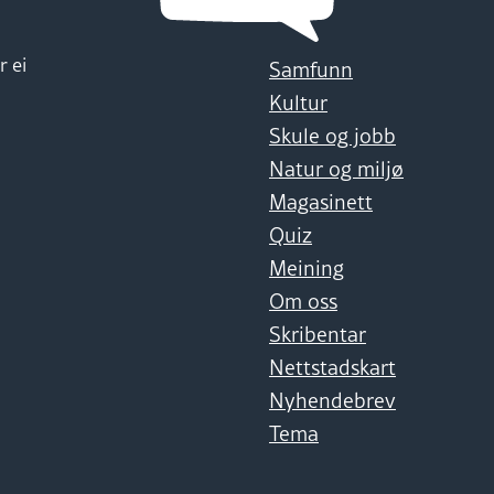
r ei
Samfunn
Kultur
Skule og jobb
Natur og miljø
Magasinett
Quiz
Meining
Om oss
Skribentar
Nettstadskart
Nyhendebrev
Tema