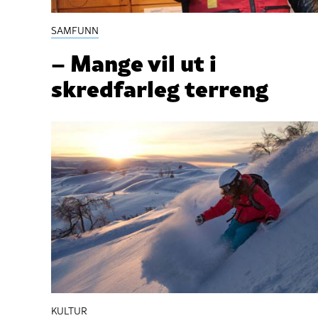
SAMFUNN
– Mange vil ut i
skredfarleg terreng
KULTUR