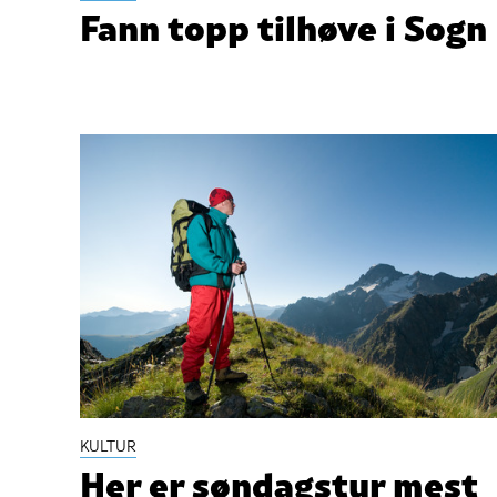
Fann topp tilhøve i Sogn
KULTUR
Her er søndagstur mest