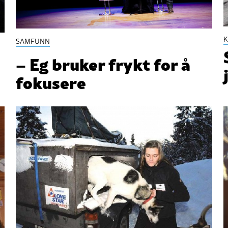
K
SAMFUNN
– Eg bruker frykt for å
fokusere