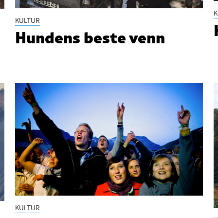
K
KULTUR
Hundens beste venn
KULTUR