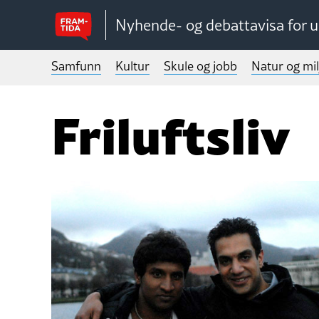
Nyhende- og debattavisa for 
Samfunn
Kultur
Skule og jobb
Natur og mil
Friluftsliv