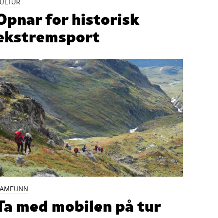
ULTUR
Opnar for historisk
ekstremsport
SAMFUNN
Ta med mobilen på tur