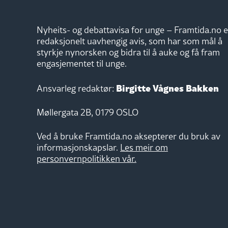
Nyheits- og debattavisa for unge – Framtida.no e
redaksjonelt uavhengig avis, som har som mål å
styrkje nynorsken og bidra til å auke og få fram
engasjementet til unge.
Birgitte Vågnes Bakken
Ansvarleg redaktør:
Møllergata 2B, 0179 OSLO
Ved å bruke Framtida.no aksepterer du bruk av
informasjonskapslar.
Les meir om
personvernpolitikken vår.