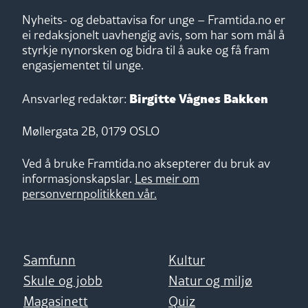
Nyheits- og debattavisa for unge – Framtida.no er
ei redaksjonelt uavhengig avis, som har som mål å
styrkje nynorsken og bidra til å auke og få fram
engasjementet til unge.
Birgitte Vågnes Bakken
Ansvarleg redaktør:
Møllergata 2B, 0179 OSLO
Ved å bruke Framtida.no aksepterer du bruk av
informasjonskapslar.
Les meir om
personvernpolitikken vår.
Samfunn
Kultur
Skule og jobb
Natur og miljø
Magasinett
Quiz