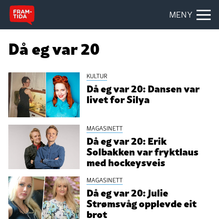
MENY
Då eg var 20
KULTUR
Då eg var 20: Dansen var
livet for Silya
MAGASINETT
Då eg var 20: Erik
Solbakken var fryktlaus
med hockeysveis
MAGASINETT
Då eg var 20: Julie
Strømsvåg opplevde eit
brot