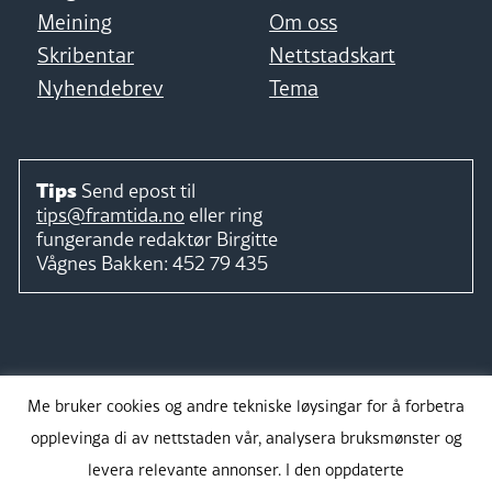
Meining
Om oss
Skribentar
Nettstadskart
Nyhendebrev
Tema
Tips
Send epost til
tips@framtida.no
eller ring
fungerande redaktør
Birgitte
Vågnes Bakken:
452 79 435
Følg
Me bruker cookies og andre tekniske løysingar for å forbetra
opplevinga di av nettstaden vår, analysera bruksmønster og
levera relevante annonser. I den oppdaterte