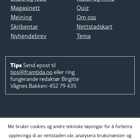
Magasinett
Quiz
Meining
Om oss
Skribentar
Nettstadskart
Nyhendebrev
Tema
Tips
Send epost til
tips@framtida.no
eller ring
fungerande redaktør
Birgitte
Vågnes Bakken:
452 79 435
Følg
Me bruker cookies og andre tekniske løysingar for å forbetra
opplevinga di av nettstaden vår, analysera bruksmønster og