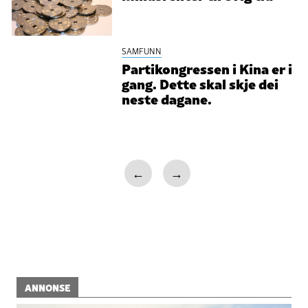
SAMFUNN
Partikongressen i Kina er i
gang. Dette skal skje dei
neste dagane.
←
→
ANNONSE