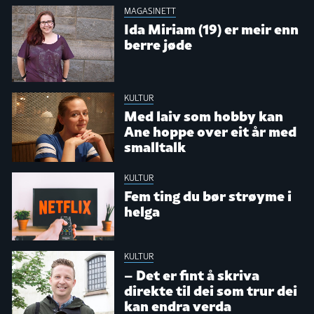
MAGASINETT
Ida Miriam (19) er meir enn
berre jøde
KULTUR
Med laiv som hobby kan
Ane hoppe over eit år med
smalltalk
KULTUR
Fem ting du bør strøyme i
helga
KULTUR
– Det er fint å skriva
direkte til dei som trur dei
kan endra verda