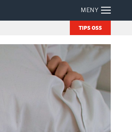
MENY
TIPS OSS