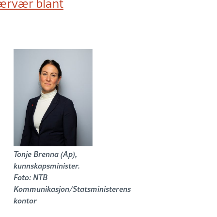
nærvær blant
Tonje Brenna (Ap),
kunnskapsminister.
Foto: NTB
Kommunikasjon/Statsministerens
kontor