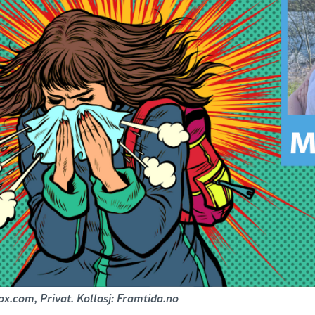
x.com, Privat. Kollasj: Framtida.no