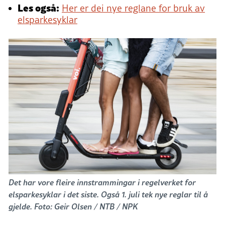
Les også:
Her er dei nye reglane for bruk av
elsparkesyklar
Det har vore fleire innstrammingar i regelverket for
elsparkesyklar i det siste. Også 1. juli tek nye reglar til å
gjelde. Foto: Geir Olsen / NTB / NPK