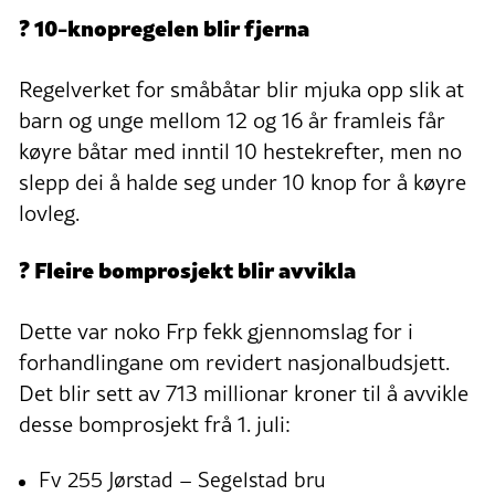
? 10-knopregelen blir fjerna
Regelverket for småbåtar blir mjuka opp slik at
barn og unge mellom 12 og 16 år framleis får
køyre båtar med inntil 10 hestekrefter, men no
slepp dei å halde seg under 10 knop for å køyre
lovleg.
? Fleire bomprosjekt blir avvikla
Dette var noko Frp fekk gjennomslag for i
forhandlingane om revidert nasjonalbudsjett.
Det blir sett av 713 millionar kroner til å avvikle
desse bomprosjekt frå 1. juli:
Fv 255 Jørstad – Segelstad bru