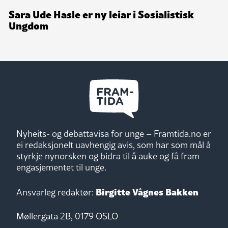
Sara Ude Hasle er ny leiar i Sosialistisk
Ungdom
Nyheits- og debattavisa for unge – Framtida.no er
ei redaksjonelt uavhengig avis, som har som mål å
styrkje nynorsken og bidra til å auke og få fram
engasjementet til unge.
Birgitte Vågnes Bakken
Ansvarleg redaktør:
Møllergata 2B, 0179 OSLO