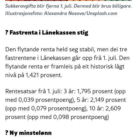
Sukkeravgifta blir fjerna 1. juli. Dermed blir brus billigare.
Illustrasjonsfoto: Alexandra Nosova/Unsplash.com
? Fastrenta i Lånekassen stig
Den flytande renta held seg stabil, men dei tre
fastrentene i Lånekassen går opp frå 1. juli. Den
flytande renta er framleis på eit historisk lågt
nivå på 1,421 prosent.
Rentesatsar frå 1. juli: 3 år: 1,795 prosent (opp
med 0,039 prosentpoeng), 5 år: 2,149 prosent
(opp med 0,079 prosentpoeng), 10 år: 2,609
prosent (opp med 0,098 prosentpoeng)
? Ny minstelønn