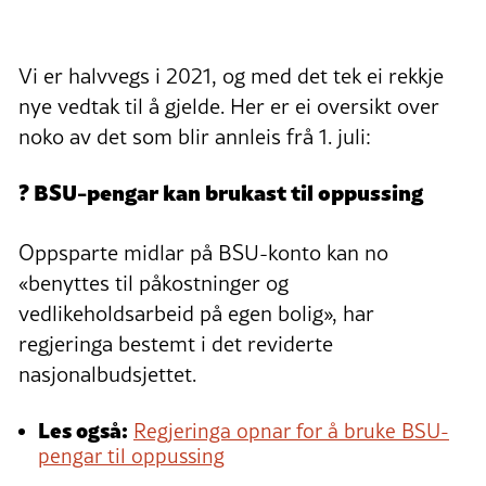
Vi er halvvegs i 2021, og med det tek ei rekkje
nye vedtak til å gjelde. Her er ei oversikt over
noko av det som blir annleis frå 1. juli:
? BSU-pengar kan brukast til oppussing
Oppsparte midlar på BSU-konto kan no
«benyttes til påkostninger og
vedlikeholdsarbeid på egen bolig», har
regjeringa bestemt i det reviderte
nasjonalbudsjettet.
Les også:
Regjeringa opnar for å bruke BSU-
pengar til oppussing