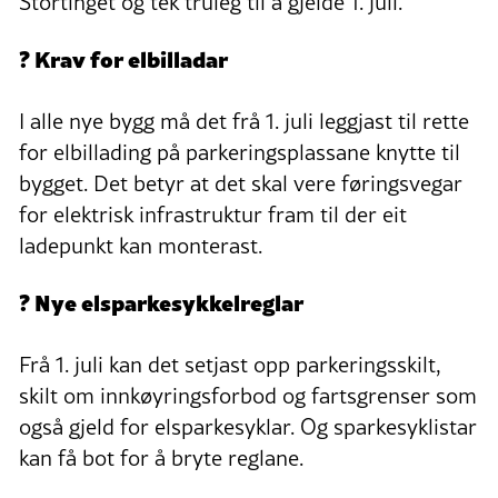
Stortinget og tek truleg til å gjelde 1. juli.
? Krav for elbilladar
I alle nye bygg må det frå 1. juli leggjast til rette
for elbillading på parkeringsplassane knytte til
bygget. Det betyr at det skal vere føringsvegar
for elektrisk infrastruktur fram til der eit
ladepunkt kan monterast.
? Nye elsparkesykkelreglar
Frå 1. juli kan det setjast opp parkeringsskilt,
skilt om innkøyringsforbod og fartsgrenser som
også gjeld for elsparkesyklar. Og sparkesyklistar
kan få bot for å bryte reglane.