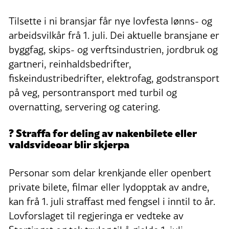
Tilsette i ni bransjar får nye lovfesta lønns- og
arbeidsvilkår frå 1. juli. Dei aktuelle bransjane er
byggfag, skips- og verftsindustrien, jordbruk og
gartneri, reinhaldsbedrifter,
fiskeindustribedrifter, elektrofag, godstransport
på veg, persontransport med turbil og
overnatting, servering og catering.
? Straffa for deling av nakenbilete eller
valdsvideoar blir skjerpa
Personar som delar krenkjande eller openbert
private bilete, filmar eller lydopptak av andre,
kan frå 1. juli straffast med fengsel i inntil to år.
Lovforslaget til regjeringa er vedteke av