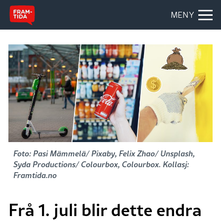
MENY
Foto: Pasi Mämmelä/ Pixaby, Felix Zhao/ Unsplash,
Syda Productions/ Colourbox, Colourbox. Kollasj:
Framtida.no
Frå 1. juli blir dette endra