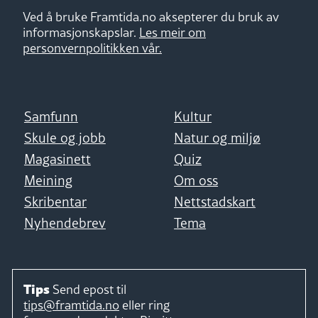
Ved å bruke Framtida.no aksepterer du bruk av
informasjonskapslar.
Les meir om
personvernpolitikken vår.
Samfunn
Kultur
Skule og jobb
Natur og miljø
Magasinett
Quiz
Meining
Om oss
Skribentar
Nettstadskart
Nyhendebrev
Tema
Tips
Send epost til
tips@framtida.no
eller ring