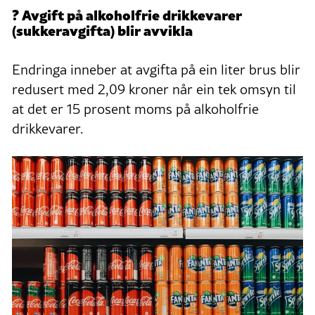
? Avgift på alkoholfrie drikkevarer
(sukkeravgifta) blir avvikla
Endringa inneber at avgifta på ein liter brus blir
redusert med 2,09 kroner når ein tek omsyn til
at det er 15 prosent moms på alkoholfrie
drikkevarer.