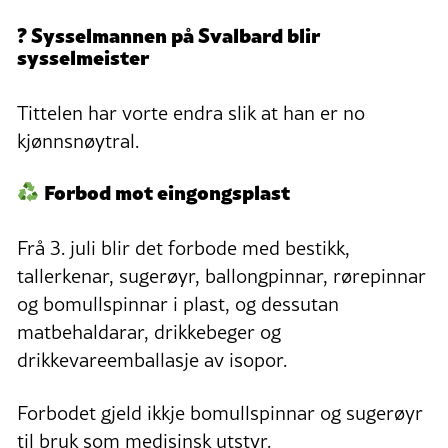
? Sysselmannen på Svalbard blir
sysselmeister
Tittelen har vorte endra slik at han er no
kjønnsnøytral.
Forbod mot eingongsplast
Frå 3. juli blir det forbode med bestikk,
tallerkenar, sugerøyr, ballongpinnar, rørepinnar
og bomullspinnar i plast, og dessutan
matbehaldarar, drikkebeger og
drikkevareemballasje av isopor.
Forbodet gjeld ikkje bomullspinnar og sugerøyr
til bruk som medisinsk utstyr.