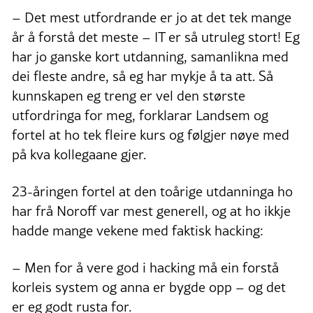
– Det mest utfordrande er jo at det tek mange
år å forstå det meste – IT er så utruleg stort! Eg
har jo ganske kort utdanning, samanlikna med
dei fleste andre, så eg har mykje å ta att. Så
kunnskapen eg treng er vel den største
utfordringa for meg, forklarar Landsem og
fortel at ho tek fleire kurs og følgjer nøye med
på kva kollegaane gjer.
23-åringen fortel at den toårige utdanninga ho
har frå Noroff var mest generell, og at ho ikkje
hadde mange vekene med faktisk hacking:
– Men for å vere god i hacking må ein forstå
korleis system og anna er bygde opp – og det
er eg godt rusta for.