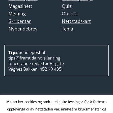
Magasinett
Quiz
Meining
Om oss
Skribentar
Nettstadskart
Nyhendebrev
Tema
Tips
Send epost til
tips@framtida.no
eller ring
fungerande redaktør
Birgitte
Vågnes Bakken:
452 79 435
Følg
Me bruker cookies og andre tekniske løysingar for å forbetra
opplevinga di av nettstaden vår, analysera bruksmønster og