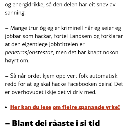
og energidrikke, så den delen har eit snev av
sanning.
– Mange trur òg eg er kriminell når eg seier eg
jobbar som hackar, fortel Landsem og forklarar
at den eigentlege jobbtittelen er
penetrasjonstestar
, men det har knapt nokon
høyrt om.
– Så når ordet kjem opp vert folk automatisk
redd for at eg skal hacke Facebooken deira! Det
er overhovudet ikkje det vi driv med.
Her kan du lese
om
fleire spanande yrke!
– Blant dei råaste i si tid