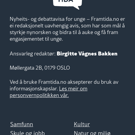
Nyheits- og debattavisa for unge – Framtida.no er
ei redaksjonelt uavhengig avis, som har som mål å
styrkje nynorsken og bidra til å auke og få fram
engasjementet til unge.
Birgitte Vågnes Bakken
Ansvarleg redaktør:
Møllergata 2B, 0179 OSLO
Ved å bruke Framtida.no aksepterer du bruk av
informasjonskapslar.
Les meir om
personvernpolitikken vår.
Samfunn
Kultur
Skule og jobb
Natur og miljø