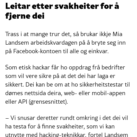
Leitar etter svakheiter for å
fjerne dei
Trass i at mange trur det, så brukar ikkje Mia
Landsem arbeidskvardagen på å bryte seg inn
på Facebook-kontoen til alle og einkvar.
Som etisk hackar får ho oppdrag frå bedrifter
som vil vere sikre på at det dei har laga er
sikkert. Dei kan be om at ho sikkerheitstestar til
dømes nettsida deira, web- eller mobil-appen
eller API (grensesnittet).
– Vi snusar deretter rundt omkring i det dei vil
ha testa for å finne svakheiter, som vi kan
utnytte med hacking-teknikkar, fortel Landsem