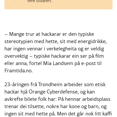
vere utdatert.
– Mange trur at hackarar er den typiske
stereotypien med hette, sit med energidrikke,
har ingen vennar i verkelegheita og er veldig
overvektig – typiske hackarar ein ser på film
eller anna, fortel Mia Landsem på e-post til
Framtida.no.
23-åringen frå Trondheim arbeider som etisk
hackar hjå Orange Cyberdefense, og kan
avkrefte bilete folk har: På hennar arbeidsplass
trenar dei tilsette, nokre har kone og barn, og
ingen sit med hette på. Men det går nok litt kaffi