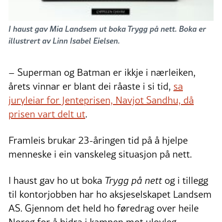
I haust gav Mia Landsem ut boka Trygg på nett. Boka er
illustrert av Linn Isabel Eielsen.
– Superman og Batman er ikkje i nærleiken,
årets vinnar er blant dei råaste i si tid,
sa
juryleiar for Jenteprisen, Navjot Sandhu, då
prisen vart delt ut
.
Framleis brukar 23-åringen tid på å hjelpe
menneske i ein vanskeleg situasjon på nett.
I haust gav ho ut boka
Trygg på nett
og i tillegg
til kontorjobben har ho aksjeselskapet Landsem
AS. Gjennom det held ho føredrag over heile