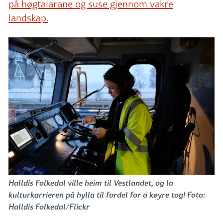
på høgtalarane og suse gjennom vakre
landskap.
Halldis Folkedal ville heim til Vestlandet, og la
kulturkarrieren på hylla til fordel for å køyre tog! Foto:
Halldis Folkedal/Flickr