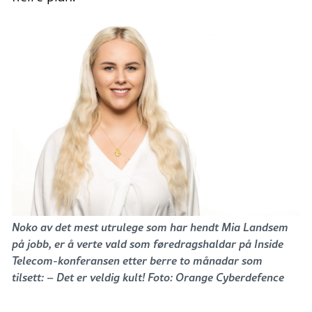
Noko av det mest utrulege som har hendt Mia Landsem
på jobb, er å verte vald som føredragshaldar på Inside
Telecom-konferansen etter berre to månadar som
tilsett: – Det er veldig kult! Foto: Orange Cyberdefence