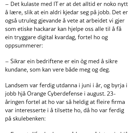
– Det kulaste med IT er at det alltid er noko nytt
å lære, slik at ein aldri kjedar seg på jobb. Det er
også utruleg gjevande å vete at arbeidet vi gjer
som etiske hackarar kan hjelpe oss alle til å få
ein tryggare digital kvardag, fortel ho og
oppsummerer:
– Sikrar ein bedriftene er ein òg med å sikre
kundane, som kan vere både meg og deg.
Landsem var ferdig utdanna i juni i år, og byrja i
jobb hjå Orange Cyberdefense i august. 23-
åringen fortel at ho var så heldig at fleire firma
var interesserte i å tilsette ho, då ho var ferdig
på skulebenken: