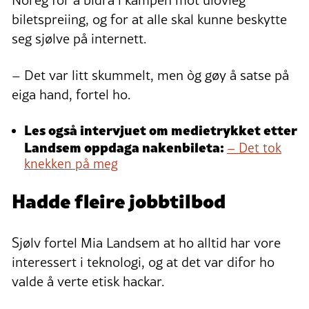
Noreg for å bidra i kampen mot ulovleg
biletspreiing, og for at alle skal kunne beskytte
seg sjølve på internett.
– Det var litt skummelt, men òg gøy å satse på
eiga hand, fortel ho.
Les også intervjuet om medietrykket etter
Landsem oppdaga nakenbileta:
– Det tok
knekken på meg
Hadde fleire jobbtilbod
Sjølv fortel Mia Landsem at ho alltid har vore
interessert i teknologi, og at det var difor ho
valde å verte etisk hackar.