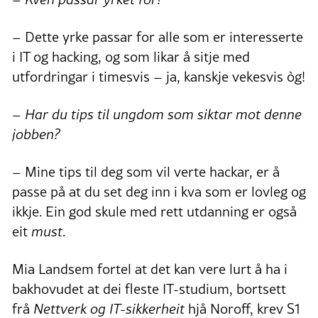
– Dette yrke passar for alle som er interesserte
i IT og hacking, og som likar å sitje med
utfordringar i timesvis – ja, kanskje vekesvis òg!
– Har du tips til ungdom som siktar mot denne
jobben?
– Mine tips til deg som vil verte hackar, er å
passe på at du set deg inn i kva som er lovleg og
ikkje. Ein god skule med rett utdanning er også
eit
must
.
Mia Landsem fortel at det kan vere lurt å ha i
bakhovudet at dei fleste IT-studium, bortsett
frå
Nettverk og IT-sikkerheit
hjå Noroff, krev S1