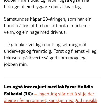
bidrege til ein tryggare digital kvardag.
Samstundes håpar 23-åringen, som har ein
hund frå før, at ho har fått nok ein firbeint
venn, og ein hage med drivhus.
– Eg tenker veldig i noet, og set meg mål
undervegs og framtidig. Først og fremst vil eg
fokusere på å verte så god som mogeleg i
jobben min.
Les også intervjuet med lokførar Halldis
Folkedal (36):
– Ingenting slår det å sitje der
åleine i førarrommet, kanskje med god musikk