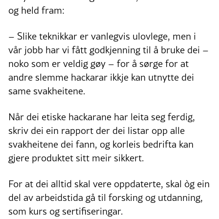
og held fram:
– Slike teknikkar er vanlegvis ulovlege, men i
vår jobb har vi fått godkjenning til å bruke dei –
noko som er veldig gøy – for å sørge for at
andre slemme hackarar ikkje kan utnytte dei
same svakheitene.
Når dei etiske hackarane har leita seg ferdig,
skriv dei ein rapport der dei listar opp alle
svakheitene dei fann, og korleis bedrifta kan
gjere produktet sitt meir sikkert.
For at dei alltid skal vere oppdaterte, skal òg ein
del av arbeidstida gå til forsking og utdanning,
som kurs og sertifiseringar.