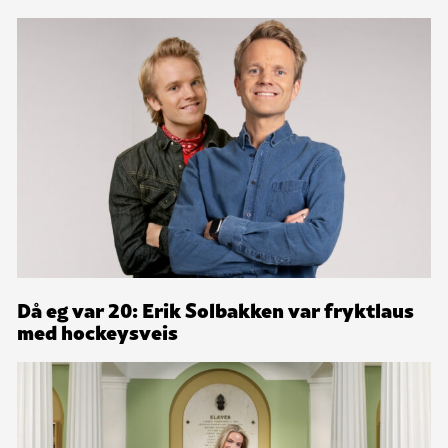
Då eg var 20: Erik Solbakken var fryktlaus
med hockeysveis