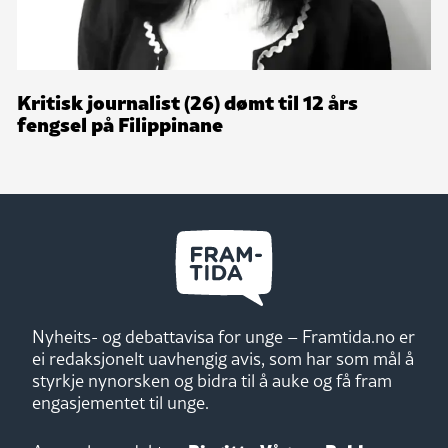
Kritisk journalist (26) dømt til 12 års
fengsel på Filippinane
Nyheits- og debattavisa for unge – Framtida.no er
ei redaksjonelt uavhengig avis, som har som mål å
styrkje nynorsken og bidra til å auke og få fram
engasjementet til unge.