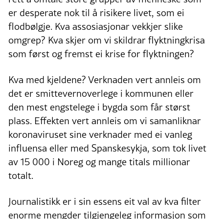
er desperate nok til å risikere livet, som ei
flodbølgje. Kva assosiasjonar vekkjer slike
omgrep? Kva skjer om vi skildrar flyktningkrisa
som først og fremst ei krise for flyktningen?
Kva med kjeldene? Verknaden vert annleis om
det er smittevernoverlege i kommunen eller
den mest engstelege i bygda som får størst
plass. Effekten vert annleis om vi samanliknar
koronaviruset sine verknader med ei vanleg
influensa eller med Spanskesykja, som tok livet
av 15 000 i Noreg og mange titals millionar
totalt.
Journalistikk er i sin essens eit val av kva filter
enorme mengder tilgjengeleg informasjon som