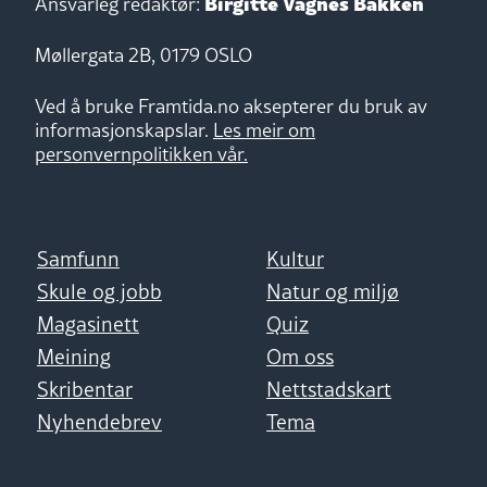
Birgitte Vågnes Bakken
Ansvarleg redaktør:
Møllergata 2B, 0179 OSLO
Ved å bruke Framtida.no aksepterer du bruk av
informasjonskapslar.
Les meir om
personvernpolitikken vår.
Samfunn
Kultur
Skule og jobb
Natur og miljø
Magasinett
Quiz
Meining
Om oss
Skribentar
Nettstadskart
Nyhendebrev
Tema