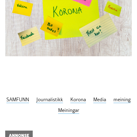
SAMFUNN
Journalistikk
Korona
Media
meining
Meiningar
ANNONSE