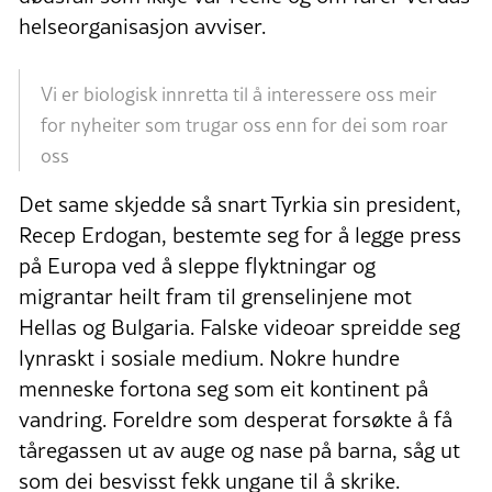
helseorganisasjon avviser.
Vi er biologisk innretta til å interessere oss meir
for nyheiter som trugar oss enn for dei som roar
oss
Det same skjedde så snart Tyrkia sin president,
Recep Erdogan, bestemte seg for å legge press
på Europa ved å sleppe flyktningar og
migrantar heilt fram til grenselinjene mot
Hellas og Bulgaria. Falske videoar spreidde seg
lynraskt i sosiale medium. Nokre hundre
menneske fortona seg som eit kontinent på
vandring. Foreldre som desperat forsøkte å få
tåregassen ut av auge og nase på barna, såg ut
som dei besvisst fekk ungane til å skrike.