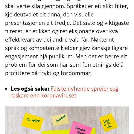
skal verte sila gjennom. Språket er eit slikt filter,
kjeldeutvalet eit anna, den visuelle
presentasjonen eit tredje. Det siste og viktigaste
filteret, er etikken og refleksjonane over kva
effekt kvart av dei andre vala får. Nøkternt
språk og kompetente kjelder gjev kanskje lågare
engasjement hjå publikum. Men det er berre eit
problem for dei som har som forretningsidé å
profittere på frykt og fordommar.
Les også saka:
Falske nyhende spreier seg
raskare enn koronaviruset