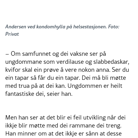
Andersen ved kondomhylla på helsestasjonen. Foto:
Privat
– Om samfunnet og dei vaksne ser på
ungdommane som verdilause og slabbedaskar,
kvifor skal ein prøve å vere nokon anna. Ser du
ein tapar så får du ein tapar. Dei må bli møtte
med trua på at dei kan. Ungdommen er heilt
fantastiske dei, seier han.
Men han ser at det blir ei feil utvikling når dei
ikkje blir møtte med dei rammane dei treng.
Han minner om at det ikkje er sånn at desse