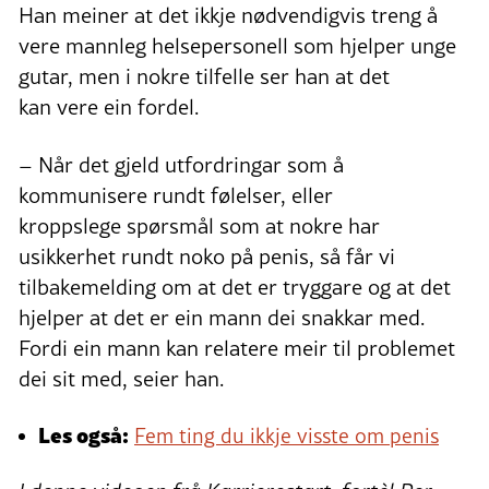
Han meiner at det ikkje nødvendigvis treng å
vere mannleg helsepersonell som hjelper unge
gutar, men i nokre tilfelle ser han at det
kan vere ein fordel.
– Når det gjeld utfordringar som å
kommunisere rundt følelser, eller
kroppslege spørsmål som at nokre har
usikkerhet rundt noko på penis, så får vi
tilbakemelding om at det er tryggare og at det
hjelper at det er ein mann dei snakkar med.
Fordi ein mann kan relatere meir til problemet
dei sit med, seier han.
Les også:
Fem ting du ikkje visste om penis