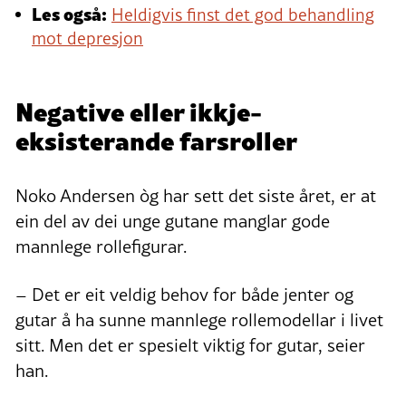
Les også:
Heldigvis finst det god behandling
mot depresjon
Negative eller ikkje-
eksisterande farsroller
Noko Andersen òg har sett det siste året, er at
ein del av dei unge gutane manglar gode
mannlege rollefigurar.
– Det er eit veldig behov for både jenter og
gutar å ha sunne mannlege rollemodellar i livet
sitt. Men det er spesielt viktig for gutar, seier
han.