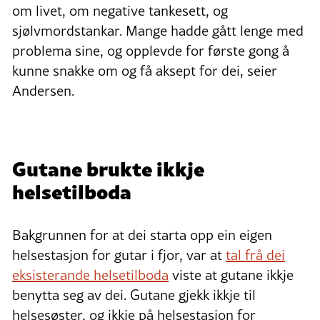
om livet, om negative tankesett, og
sjølvmordstankar. Mange hadde gått lenge med
problema sine, og opplevde for første gong å
kunne snakke om og få aksept for dei, seier
Andersen.
Gutane brukte ikkje
helsetilboda
Bakgrunnen for at dei starta opp ein eigen
helsestasjon for gutar i fjor, var at
tal frå dei
eksisterande helsetilboda
viste at gutane ikkje
benytta seg av dei. Gutane gjekk ikkje til
helsesøster, og ikkje på helsestasjon for