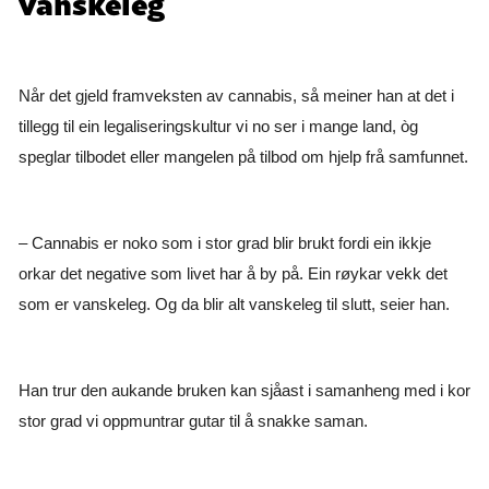
vanskeleg
Når det gjeld framveksten av cannabis, så meiner han at det i
tillegg til ein legaliseringskultur vi no ser i mange land, òg
speglar tilbodet eller mangelen på tilbod om hjelp frå samfunnet.
– Cannabis er noko som i stor grad blir brukt fordi ein ikkje
orkar det negative som livet har å by på. Ein røykar vekk det
som er vanskeleg. Og da blir alt vanskeleg til slutt, seier han.
Han trur den aukande bruken kan sjåast i samanheng med i kor
stor grad vi oppmuntrar gutar til å snakke saman.