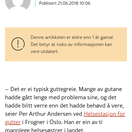
Publisert
21.06.2018 10:06
Denne artikkelen er eldre enn 1 år gamal.
Det betyr at noko av informasjonen kan
vere utdatert.
– Det er ei typisk guttegreie. Mange av gutane
hadde gått lenge med problema sine, og det
hadde blitt verre enn det hadde behøvd å vere,
seier Per Arthur Andersen ved
Helsestasjon for
gutter
i Frogner i Oslo. Han er ein av ti
mannlege helsesøstrer i landet.