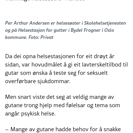
Per Arthur Andersen er helsesøster i Skolehelsetjenesten
og på Helsestasjon for gutter i Bydel Frogner i Oslo
kommune. Foto: Privat
Da dei opna helsestasjonen for eit drøyt år
sidan, var hovudmålet å gi eit lavterskeltilbod til
gutar som ønska å teste seg for seksuelt
overførbare sjukdommar.
Men snart viste det seg at veldig mange av
gutane trong hjelp med følelsar og tema som
angår psykisk helse.
– Mange av gutane hadde behov for å snakke