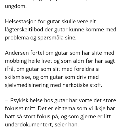
ungdom.
Helsestasjon for gutar skulle vere eit
lågterskeltilbod der gutar kunne komme med
problema og spørsmåla sine.
Andersen fortel om gutar som har slite med
mobbing heile livet og som aldri før har sagt
ifrå, om gutar som slit med foreldra si
skilsmisse, og om gutar som driv med
sjølvmedisinering med narkotiske stoff.
– Psykisk helse hos gutar har vorte det store
fokuset mitt. Det er eit tema som vi ikkje har
hatt så stort fokus på, og som gjerne er litt
underdokumentert, seier han.