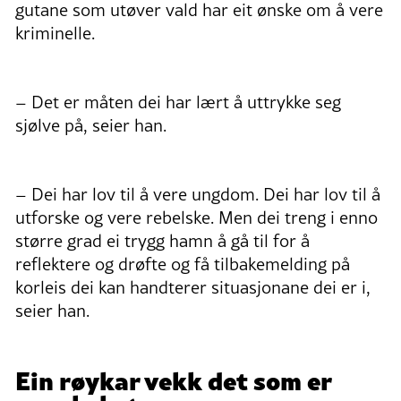
gutane som utøver vald har eit ønske om å vere
kriminelle.
– Det er måten dei har lært å uttrykke seg
sjølve på, seier han.
– Dei har lov til å vere ungdom. Dei har lov til å
utforske og vere rebelske. Men dei treng i enno
større grad ei trygg hamn å gå til for å
reflektere og drøfte og få tilbakemelding på
korleis dei kan handterer situasjonane dei er i,
seier han.
Ein røykar vekk det som er