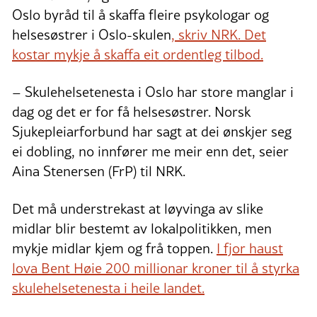
Oslo byråd til å skaffa fleire psykologar og
helsesøstrer i Oslo-skulen
, skriv NRK. Det
kostar mykje å skaffa eit ordentleg tilbod.
– Skulehelsetenesta i Oslo har store manglar i
dag og det er for få helsesøstrer. Norsk
Sjukepleiarforbund har sagt at dei ønskjer seg
ei dobling, no innfører me meir enn det, seier
Aina Stenersen (FrP) til NRK.
Det må understrekast at løyvinga av slike
midlar blir bestemt av lokalpolitikken, men
mykje midlar kjem og frå toppen.
I fjor haust
lova Bent Høie 200 millionar kroner til å styrka
skulehelsetenesta i heile landet.