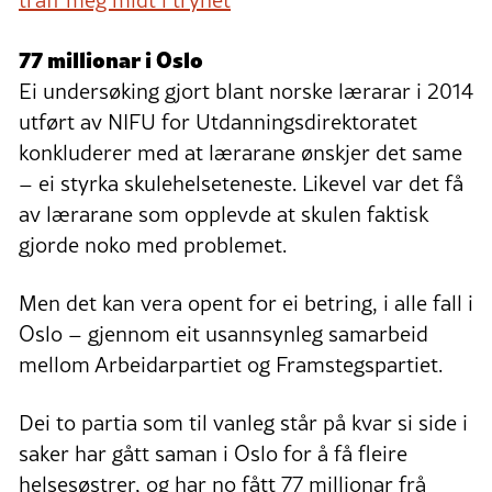
77 millionar i Oslo
Ei undersøking gjort blant norske lærarar i 2014
utført av NIFU for Utdanningsdirektoratet
konkluderer med at lærarane ønskjer det same
– ei styrka skulehelseteneste. Likevel var det få
av lærarane som opplevde at skulen faktisk
gjorde noko med problemet.
Men det kan vera opent for ei betring, i alle fall i
Oslo – gjennom eit usannsynleg samarbeid
mellom Arbeidarpartiet og Framstegspartiet.
Dei to partia som til vanleg står på kvar si side i
saker har gått saman i Oslo for å få fleire
helsesøstrer, og har no fått 77 millionar frå