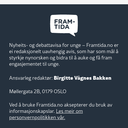
Nyheits- og debattavisa for unge – Framtida.no er
ei redaksjonelt uavhengig avis, som har som mål å
styrkje nynorsken og bidra til å auke og få fram
engasjementet til unge.
Birgitte Vågnes Bakken
Ansvarleg redaktør:
Møllergata 2B, 0179 OSLO
Ved å bruke Framtida.no aksepterer du bruk av
informasjonskapslar.
Les meir om
personvernpolitikken vår.