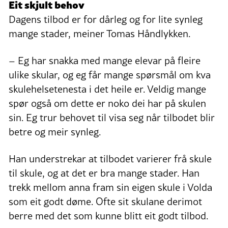
Eit skjult behov
Dagens tilbod er for dårleg og for lite synleg
mange stader, meiner Tomas Håndlykken.
– Eg har snakka med mange elevar på fleire
ulike skular, og eg får mange spørsmål om kva
skulehelsetenesta i det heile er. Veldig mange
spør også om dette er noko dei har på skulen
sin. Eg trur behovet til visa seg når tilbodet blir
betre og meir synleg.
Han understrekar at tilbodet varierer frå skule
til skule, og at det er bra mange stader. Han
trekk mellom anna fram sin eigen skule i Volda
som eit godt døme. Ofte sit skulane derimot
berre med det som kunne blitt eit godt tilbod.