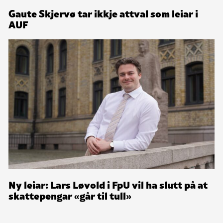
Gaute Skjervø tar ikkje attval som leiar i
AUF
Ny leiar: Lars Løvold i FpU vil ha slutt på at
skattepengar «går til tull»