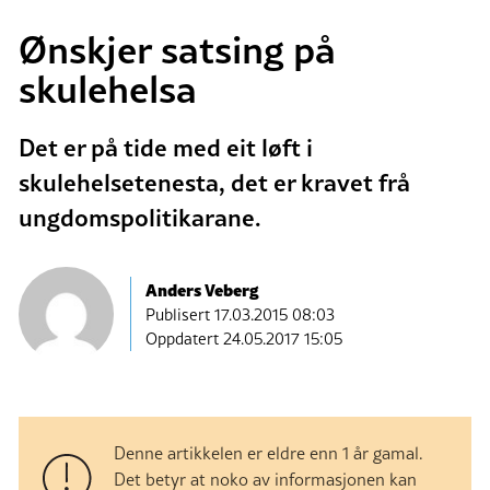
Ønskjer satsing på
skulehelsa
Det er på tide med eit løft i
skulehelsetenesta, det er kravet frå
ungdomspolitikarane.
Anders Veberg
Publisert
17.03.2015 08:03
Oppdatert 24.05.2017 15:05
Denne artikkelen er eldre enn 1 år gamal.
Det betyr at noko av informasjonen kan