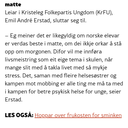
matte
Leiar i Kristeleg Folkepartis Ungdom (KrFU),
Emil André Erstad, sluttar seg til.
– Eg meiner det er likegyldig om norske elevar
er verdas beste i matte, om dei ikkje orkar å stå
opp om morgonen. Difor vil me innføra
livsmeistring som eit eige tema i skulen, når
mange slit med å takla livet med så mykje
stress. Det, saman med fleire helsesøstrer og
kampen mot mobbing er alle ting me må ta med
i kampen for betre psykisk helse for unge, seier
Erstad.
LES OGSÅ:
Hoppar over frukosten for sminken