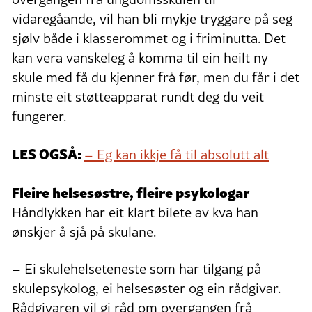
vidaregåande, vil han bli mykje tryggare på seg
sjølv både i klasserommet og i friminutta. Det
kan vera vanskeleg å komma til ein heilt ny
skule med få du kjenner frå før, men du får i det
minste eit støtteapparat rundt deg du veit
fungerer.
LES OGSÅ:
– Eg kan ikkje få til absolutt alt
Fleire helsesøstre, fleire psykologar
Håndlykken har eit klart bilete av kva han
ønskjer å sjå på skulane.
– Ei skulehelseteneste som har tilgang på
skulepsykolog, ei helsesøster og ein rådgivar.
Rådgivaren vil gi råd om overgangen frå