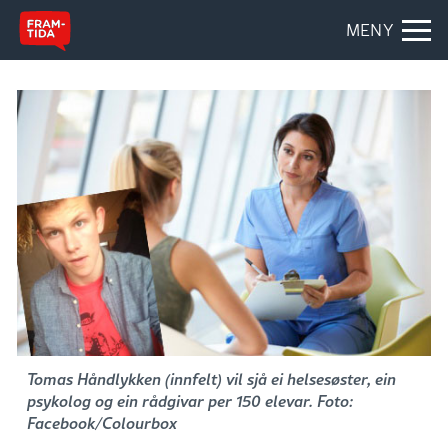
MENY
Tomas Håndlykken (innfelt) vil sjå ei helsesøster, ein
psykolog og ein rådgivar per 150 elevar. Foto:
Facebook/Colourbox