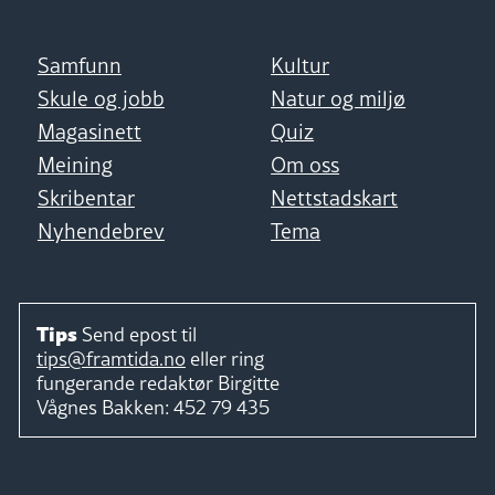
Samfunn
Kultur
Skule og jobb
Natur og miljø
Magasinett
Quiz
Meining
Om oss
Skribentar
Nettstadskart
Nyhendebrev
Tema
Tips
Send epost til
tips@framtida.no
eller ring
fungerande redaktør
Birgitte
Vågnes Bakken:
452 79 435