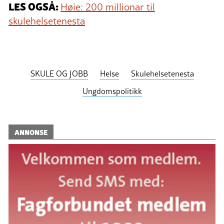
LES OGSÅ:
Høie: 200 millionar til
skulehelsetenesta
SKULE OG JOBB
Helse
Skulehelsetenesta
Ungdomspolitikk
ANNONSE