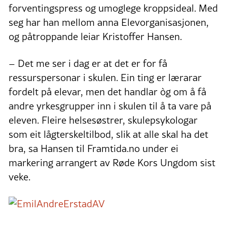
forventingspress og umoglege kroppsideal. Med
seg har han mellom anna Elevorganisasjonen,
og påtroppande leiar Kristoffer Hansen.
– Det me ser i dag er at det er for få
ressurspersonar i skulen. Ein ting er lærarar
fordelt på elevar, men det handlar òg om å få
andre yrkesgrupper inn i skulen til å ta vare på
eleven. Fleire helsesøstrer, skulepsykologar
som eit lågterskeltilbod, slik at alle skal ha det
bra, sa Hansen til Framtida.no under ei
markering arrangert av Røde Kors Ungdom sist
veke.