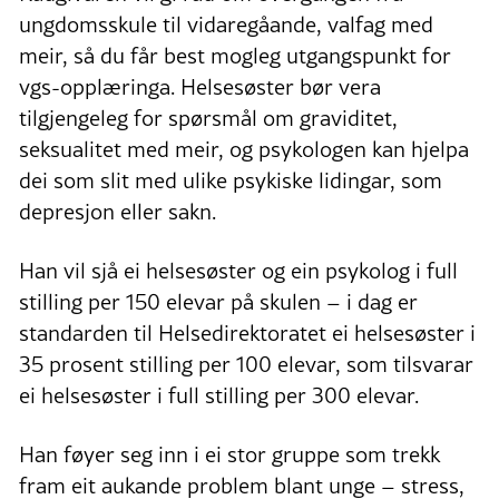
ungdomsskule til vidaregåande, valfag med
meir, så du får best mogleg utgangspunkt for
vgs-opplæringa. Helsesøster bør vera
tilgjengeleg for spørsmål om graviditet,
seksualitet med meir, og psykologen kan hjelpa
dei som slit med ulike psykiske lidingar, som
depresjon eller sakn.
Han vil sjå ei helsesøster og ein psykolog i full
stilling per 150 elevar på skulen – i dag er
standarden til Helsedirektoratet ei helsesøster i
35 prosent stilling per 100 elevar, som tilsvarar
ei helsesøster i full stilling per 300 elevar.
Han føyer seg inn i ei stor gruppe som trekk
fram eit aukande problem blant unge – stress,