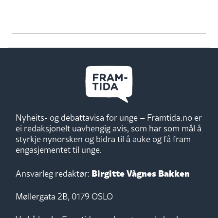
Nyheits- og debattavisa for unge – Framtida.no er
ei redaksjonelt uavhengig avis, som har som mål å
styrkje nynorsken og bidra til å auke og få fram
engasjementet til unge.
Birgitte Vågnes Bakken
Ansvarleg redaktør:
Møllergata 2B, 0179 OSLO