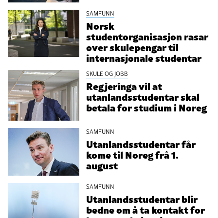
SAMFUNN
Norsk
studentorganisasjon rasar
over skulepengar til
internasjonale studentar
SKULE OG JOBB
Regjeringa vil at
utanlandsstudentar skal
betala for studium i Noreg
SAMFUNN
Utanlandsstudentar får
kome til Noreg frå 1.
august
SAMFUNN
Utanlandsstudentar blir
bedne om å ta kontakt for