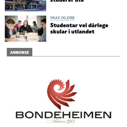
SKULE OG JOBB
Studentar vel dårlege
skular i utlandet
ANNONSE