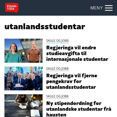
MENY
utanlandsstudentar
SKULE OG JOBB
Regjeringa vil endre
studieavgifta til
internasjonale studentar
SKULE OG JOBB
Regjeringa vil fjerne
pengekrav for
utanlandsstudentar
SKULE OG JOBB
Ny stipendordning for
utanlandske studentar frå
hausten