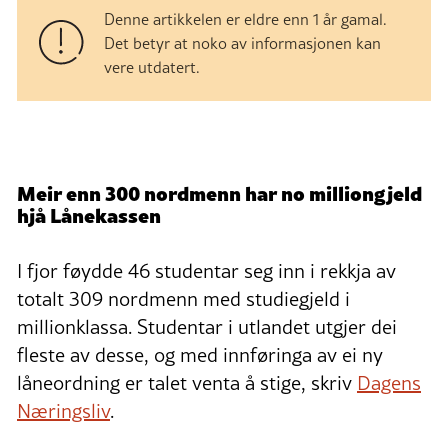
Denne artikkelen er eldre enn 1 år gamal.
Det betyr at noko av informasjonen kan
vere utdatert.
Meir enn 300 nordmenn har no milliongjeld
hjå Lånekassen
I fjor føydde 46 studentar seg inn i rekkja av
totalt 309 nordmenn med studiegjeld i
millionklassa. Studentar i utlandet utgjer dei
fleste av desse, og med innføringa av ei ny
låneordning er talet venta å stige, skriv
Dagens
Næringsliv
.