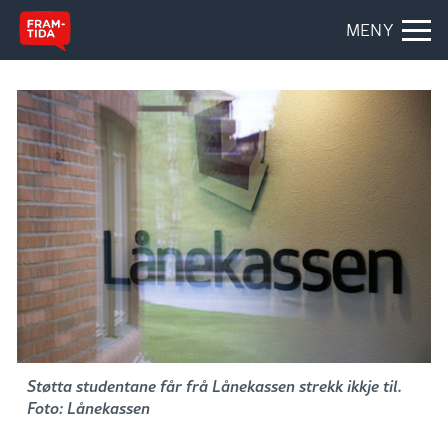
MENY
Støtta studentane får frå Lånekassen strekk ikkje til.
Foto: Lånekassen