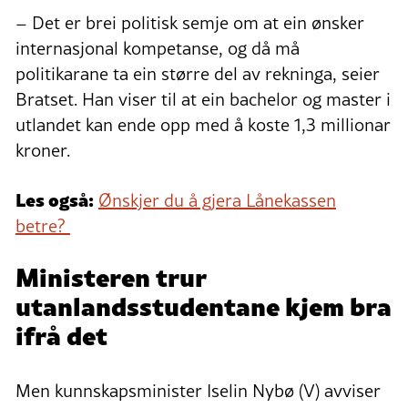
– Det er brei politisk semje om at ein ønsker
internasjonal kompetanse, og då må
politikarane ta ein større del av rekninga, seier
Bratset. Han viser til at ein bachelor og master i
utlandet kan ende opp med å koste 1,3 millionar
kroner.
Les også:
Ønskjer du å gjera Lånekassen
betre?
Ministeren trur
utanlandsstudentane kjem bra
ifrå det
Men kunnskapsminister Iselin Nybø (V) avviser