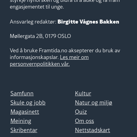
engasjementet til unge.
Birgitte Vågnes Bakken
Ansvarleg redaktør:
Møllergata 2B, 0179 OSLO
Ved å bruke Framtida.no aksepterer du bruk av
informasjonskapslar.
Les meir om
personvernpolitikken vår.
Samfunn
Kultur
Skule og jobb
Natur og miljø
Magasinett
Quiz
Meining
Om oss
Skribentar
Nettstadskart