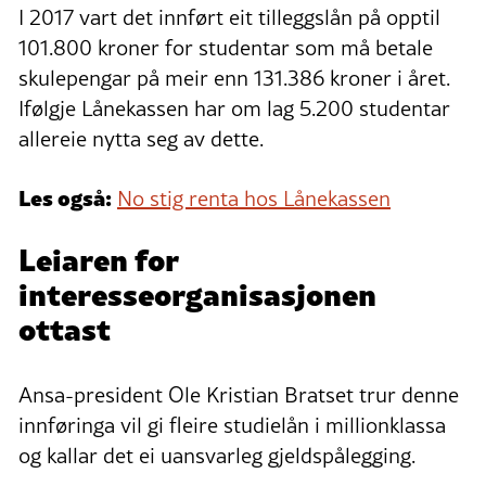
I 2017 vart det innført eit tilleggslån på opptil
101.800 kroner for studentar som må betale
skulepengar på meir enn 131.386 kroner i året.
Ifølgje Lånekassen har om lag 5.200 studentar
allereie nytta seg av dette.
Les også:
No stig renta hos Lånekassen
Leiaren for
interesseorganisasjonen
ottast
Ansa-president Ole Kristian Bratset trur denne
innføringa vil gi fleire studielån i millionklassa
og kallar det ei uansvarleg gjeldspålegging.