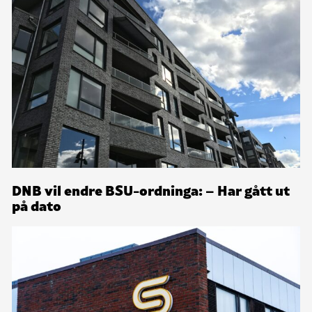
DNB vil endre BSU-ordninga: – Har gått ut
på dato