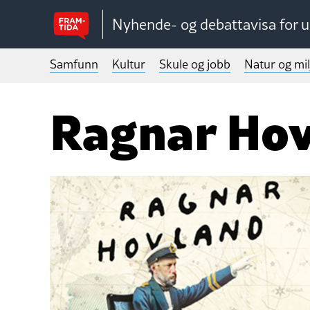
Nyhende- og debattavisa for 
Samfunn
Kultur
Skule og jobb
Natur og mil
Ragnar Ho