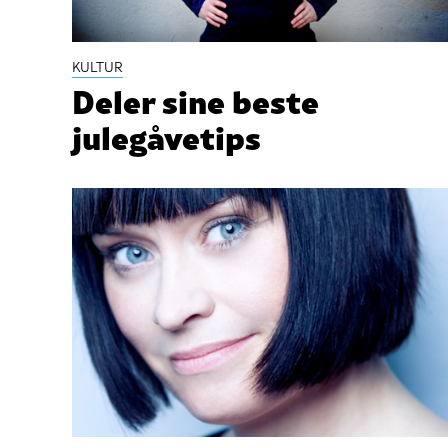
KULTUR
Deler sine beste
julegåvetips