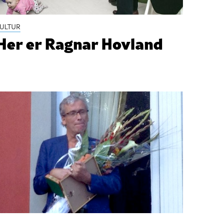
ULTUR
Her er Ragnar Hovland