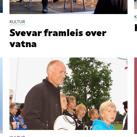
K
KULTUR
Svevar framleis over
vatna