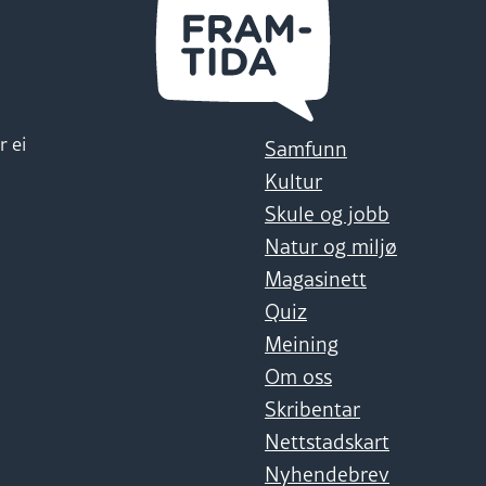
r ei
Samfunn
Kultur
Skule og jobb
Natur og miljø
Magasinett
Quiz
Meining
Om oss
Skribentar
Nettstadskart
Nyhendebrev