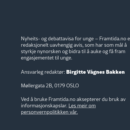
Nyheits- og debattavisa for unge – Framtida.no e
redaksjonelt uavhengig avis, som har som mål å
styrkje nynorsken og bidra til å auke og få fram
engasjementet til unge.
Birgitte Vågnes Bakken
Ansvarleg redaktør:
Møllergata 2B, 0179 OSLO
Ved å bruke Framtida.no aksepterer du bruk av
informasjonskapslar.
Les meir om
personvernpolitikken vår.