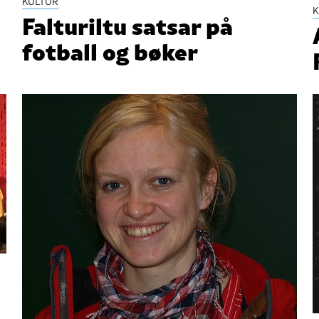
KULTUR
K
Falturiltu satsar på
fotball og bøker