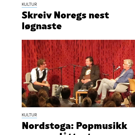
KULTUR
Skreiv Noregs nest
løgnaste
KULTUR
Nordstoga: Popmusikk