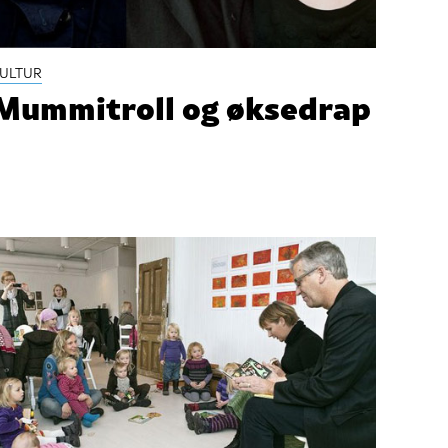
ULTUR
Mummitroll og øksedrap