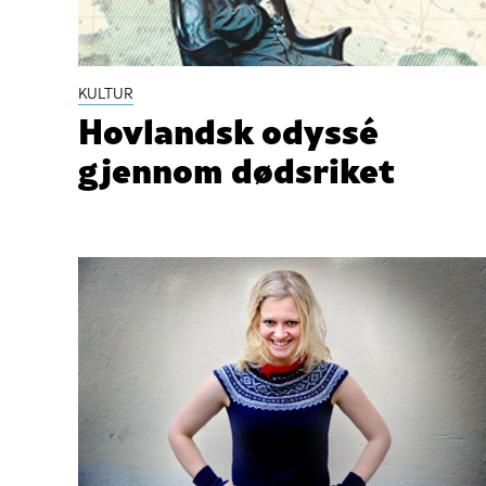
KULTUR
Hovlandsk odyssé
gjennom dødsriket