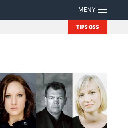
MENY
TIPS OSS