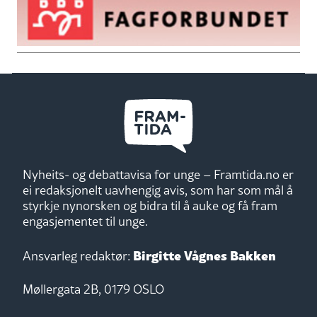
Nyheits- og debattavisa for unge – Framtida.no er
ei redaksjonelt uavhengig avis, som har som mål å
styrkje nynorsken og bidra til å auke og få fram
engasjementet til unge.
Birgitte Vågnes Bakken
Ansvarleg redaktør:
Møllergata 2B, 0179 OSLO