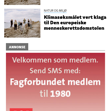
NATUR OG MILJØ
Klimasøksmålet vert klaga
til Den europeiske
menneskerettsdomstolen
ANNONSE