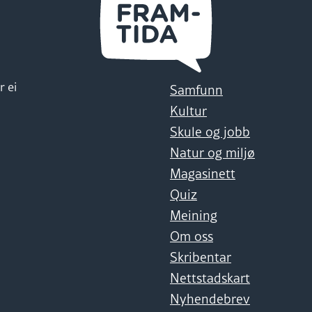
r ei
Samfunn
Kultur
Skule og jobb
Natur og miljø
Magasinett
Quiz
Meining
Om oss
Skribentar
Nettstadskart
Nyhendebrev