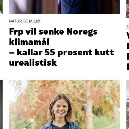
NATUR OG MILJØ
Frp vil senke Noregs
klimamål
– kallar 55 prosent kutt
urealistisk