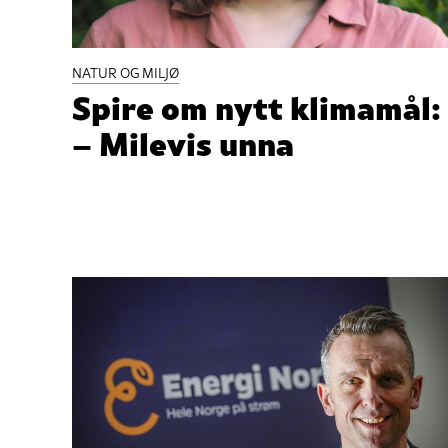
NATUR OG MILJØ
Spire om nytt klimamål:
– Milevis unna