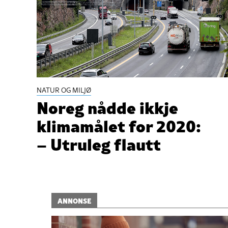
NATUR OG MILJØ
Noreg nådde ikkje
klimamålet for 2020:
– Utruleg flautt
ANNONSE