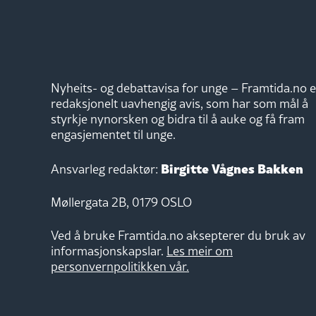
Nyheits- og debattavisa for unge – Framtida.no e
redaksjonelt uavhengig avis, som har som mål å
styrkje nynorsken og bidra til å auke og få fram
engasjementet til unge.
Birgitte Vågnes Bakken
Ansvarleg redaktør:
Møllergata 2B, 0179 OSLO
Ved å bruke Framtida.no aksepterer du bruk av
informasjonskapslar.
Les meir om
personvernpolitikken vår.