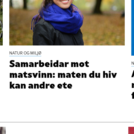
NATUR OG MILJØ
Samarbeidar mot
N
matsvinn: maten du hiv
kan andre ete