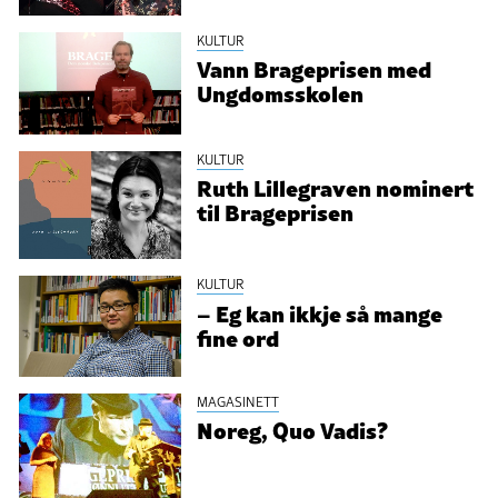
KULTUR
Vann Brageprisen med
Ungdomsskolen
KULTUR
Ruth Lillegraven nominert
til Brageprisen
KULTUR
– Eg kan ikkje så mange
fine ord
MAGASINETT
Noreg, Quo Vadis?