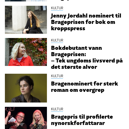
KULTUR
Jenny Jordahl nominert til
Brageprisen for bok om
kroppspress
KULTUR
Bokdebutant vann
Brageprisen:
– Tek ungdoms livsverd på
det største alvor
KULTUR
Bragenominert for sterk
roman om overgrep
KULTUR
Bragepris til profilerte
nynorskforfattarar