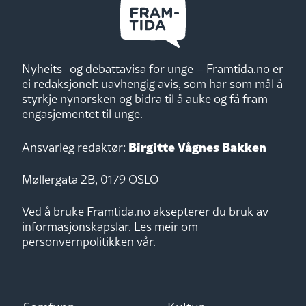
Nyheits- og debattavisa for unge – Framtida.no er
ei redaksjonelt uavhengig avis, som har som mål å
styrkje nynorsken og bidra til å auke og få fram
engasjementet til unge.
Birgitte Vågnes Bakken
Ansvarleg redaktør:
Møllergata 2B, 0179 OSLO
Ved å bruke Framtida.no aksepterer du bruk av
informasjonskapslar.
Les meir om
personvernpolitikken vår.