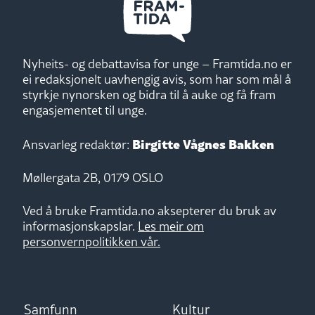
Nyheits- og debattavisa for unge – Framtida.no er
ei redaksjonelt uavhengig avis, som har som mål å
styrkje nynorsken og bidra til å auke og få fram
engasjementet til unge.
Birgitte Vågnes Bakken
Ansvarleg redaktør:
Møllergata 2B, 0179 OSLO
Ved å bruke Framtida.no aksepterer du bruk av
informasjonskapslar.
Les meir om
personvernpolitikken vår.
Samfunn
Kultur