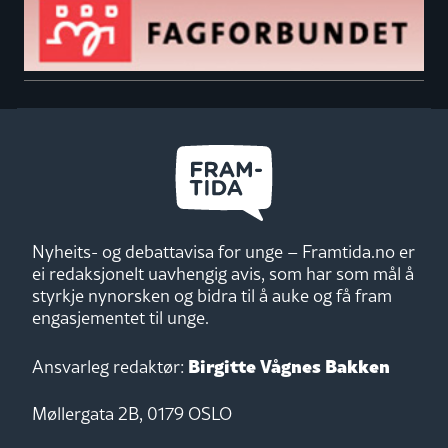
Nyheits- og debattavisa for unge – Framtida.no er
ei redaksjonelt uavhengig avis, som har som mål å
styrkje nynorsken og bidra til å auke og få fram
engasjementet til unge.
Birgitte Vågnes Bakken
Ansvarleg redaktør:
Møllergata 2B, 0179 OSLO