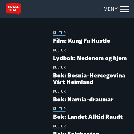
MENY
MAGASINETT
KULTUR
Film: Kung Fu Hustle
KULTUR
Lydbok: Nedenom og hjem
KULTUR
Bok: Bosnia-Hercegovina
Vårt Heimland
KULTUR
Bok: Narnia-draumar
KULTUR
Bok: Landet Alltid Raudt
KULTUR
Bok: Sølvhesten