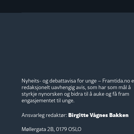
Nyheits- og debattavisa for unge – Framtida.no e
redaksjonelt uavhengig avis, som har som mål å
styrkje nynorsken og bidra til å auke og få fram
engasjementet til unge.
Birgitte Vågnes Bakken
Ansvarleg redaktør:
Møllergata 2B, 0179 OSLO