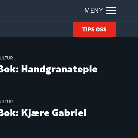
MENY
TIPS OSS
ULTUR
Bok: Handgranateple
ULTUR
Bok: Kjære Gabriel