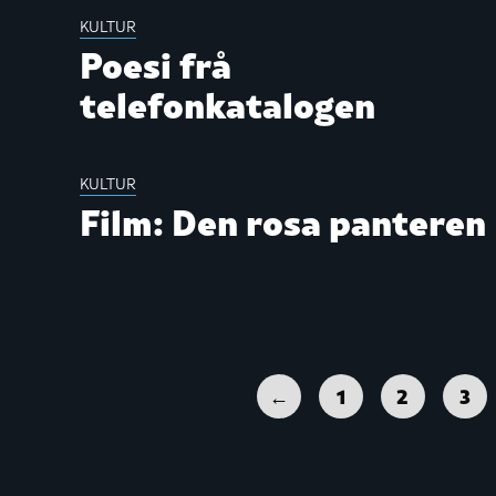
KULTUR
Poesi frå
telefonkatalogen
KULTUR
Film: Den rosa panteren
←
1
2
3