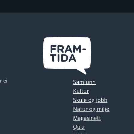
r ei
Samfunn
Kultur
Skule og jobb
Natur og miljø
Magasinett
Quiz