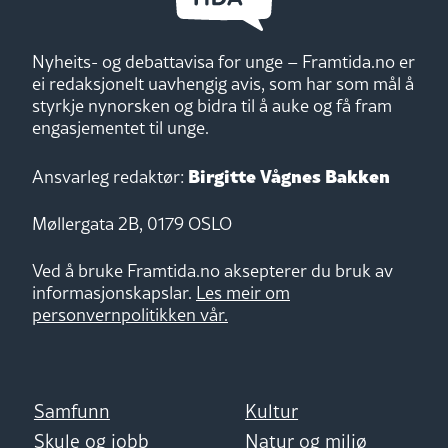
Nyheits- og debattavisa for unge – Framtida.no er
ei redaksjonelt uavhengig avis, som har som mål å
styrkje nynorsken og bidra til å auke og få fram
engasjementet til unge.
Birgitte Vågnes Bakken
Ansvarleg redaktør:
Møllergata 2B, 0179 OSLO
Ved å bruke Framtida.no aksepterer du bruk av
informasjonskapslar.
Les meir om
personvernpolitikken vår.
Samfunn
Kultur
Skule og jobb
Natur og miljø