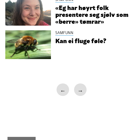
«Eg har høyrt folk
presentere seg sjølv som
«berre» tømrar»
SAMFUNN
Kan ei fluge føle?
←
→