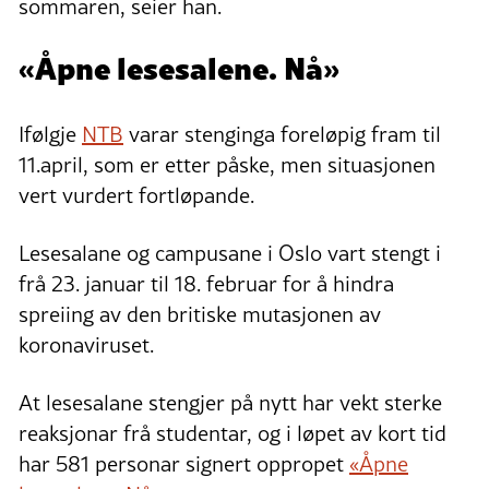
sommaren, seier han.
«Åpne lesesalene. Nå»
Ifølgje
NTB
varar stenginga foreløpig fram til
11.april, som er etter påske, men situasjonen
vert vurdert fortløpande.
Lesesalane og campusane i Oslo vart stengt i
frå 23. januar til 18. februar for å hindra
spreiing av den britiske mutasjonen av
koronaviruset.
At lesesalane stengjer på nytt har vekt sterke
reaksjonar frå studentar, og i løpet av kort tid
har 581 personar signert oppropet
«Åpne