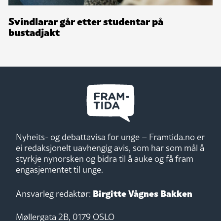
Svindlarar går etter studentar på
bustadjakt
Nyheits- og debattavisa for unge – Framtida.no er
ei redaksjonelt uavhengig avis, som har som mål å
styrkje nynorsken og bidra til å auke og få fram
engasjementet til unge.
Birgitte Vågnes Bakken
Ansvarleg redaktør:
Møllergata 2B, 0179 OSLO