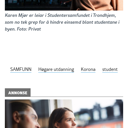
Karen Mjør er leiar i Studentersamfundet i Trondhjem,
som no tek grep for å hindre einsemd blant studentane i
byen. Foto: Privat
SAMFUNN
Høgare utdanning
Korona
student
ANNONSE