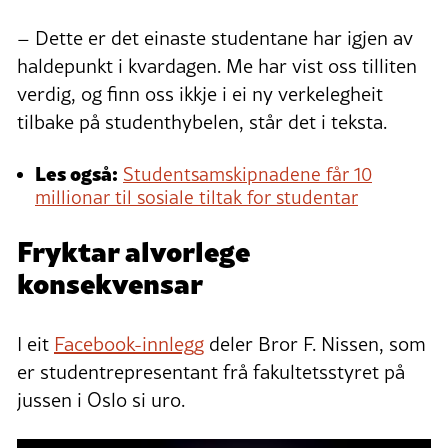
– Dette er det einaste studentane har igjen av
haldepunkt i kvardagen. Me har vist oss tilliten
verdig, og finn oss ikkje i ei ny verkelegheit
tilbake på studenthybelen, står det i teksta.
Les også:
Studentsamskipnadene får 10
millionar til sosiale tiltak for studentar
Fryktar alvorlege
konsekvensar
I eit
Facebook-innlegg
deler Bror F. Nissen, som
er studentrepresentant frå fakultetsstyret på
jussen i Oslo si uro.