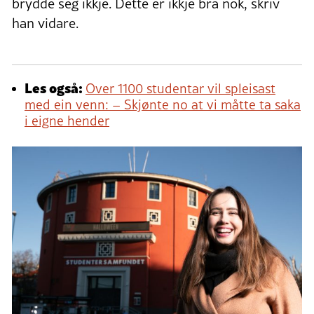
brydde seg ikkje. Dette er ikkje bra nok, skriv
han vidare.
Les også:
Over 1100 studentar vil spleisast
med ein venn: – Skjønte no at vi måtte ta saka
i eigne hender