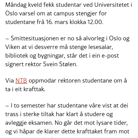
Måndag kveld fekk studentar ved Universitetet i
Oslo varsel om at campus stengjer for
studentane frå 16. mars klokka 12.00.
– Smittesituasjonen er no så alvorleg i Oslo og
Viken at vi desverre må stenge lesesalar,
bibliotek og bygningar, står det i ein e-post
signert rektor Svein Stølen.
Via
NTB
oppmodar rektoren studentane om å
ta i eit krafttak.
– I to semester har studentane våre vist at dei
trass i sterke tiltak har klart å studere og
avleggje eksamen. No går det mot lysare tider,
og vi håpar de klarer dette krafttaket fram mot