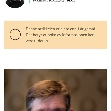
Publisert
16.03.2021 14:03
Denne artikkelen er eldre enn 1 år gamal.
Det betyr at noko av informasjonen kan
vere utdatert.