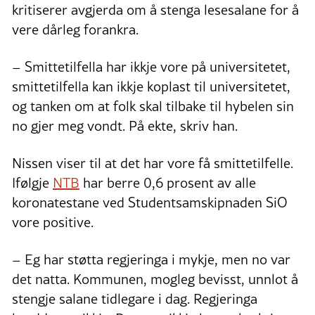
kritiserer avgjerda om å stenga lesesalane for å
vere dårleg forankra.
– Smittetilfella har ikkje vore på universitetet,
smittetilfella kan ikkje koplast til universitetet,
og tanken om at folk skal tilbake til hybelen sin
no gjer meg vondt. På ekte, skriv han.
Nissen viser til at det har vore få smittetilfelle.
Ifølgje
NTB
har berre 0,6 prosent av alle
koronatestane ved Studentsamskipnaden SiO
vore positive.
– Eg har støtta regjeringa i mykje, men no var
det natta. Kommunen, mogleg bevisst, unnlot å
stengje salane tidlegare i dag. Regjeringa