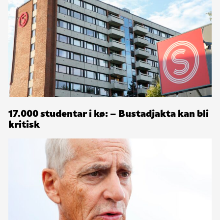
17.000 studentar i kø: – Bustadjakta kan bli
kritisk