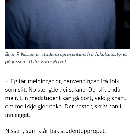
Bror F. Nissen er studentrepresentant frå fakultetsstyret
på jussen i Oslo. Foto: Privat
– Eg får meldingar og henvendingar frå folk
som slit. No stengde dei salane. Dei slit endå
meir. Ein medstudent kan gå bort, veldig snart,
om me ikkje gjer noko. Det hastar, skriv han i
innlegget.
Nissen, som står bak studentoppropet,