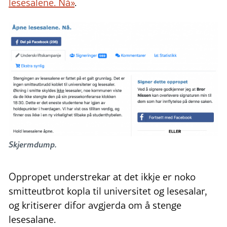
lesesalene. Nå»
.
Skjermdump.
Oppropet understrekar at det ikkje er noko
smitteutbrot kopla til universitet og lesesalar,
og kritiserer difor avgjerda om å stenge
lesesalane.