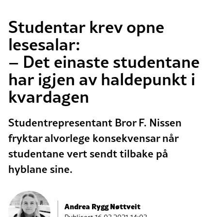
Studentar krev opne
lesesalar:
– Det einaste studentane
har igjen av haldepunkt i
kvardagen
Studentrepresentant Bror F. Nissen
fryktar alvorlege konsekvensar når
studentane vert sendt tilbake på
hyblane sine.
Andrea Rygg Nøttveit