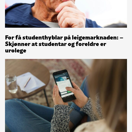
For få studenthyblar på leigemarknaden: –
Skjønner at studentar og foreldre er
urolege