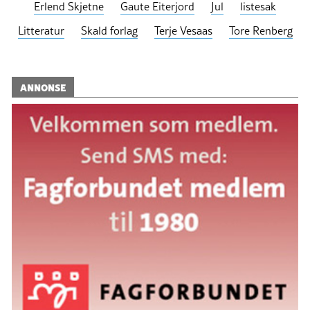
Erlend Skjetne
Gaute Eiterjord
Jul
listesak
Litteratur
Skald forlag
Terje Vesaas
Tore Renberg
ANNONSE