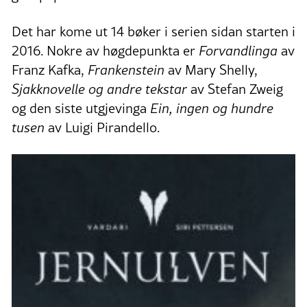
Det har kome ut 14 bøker i serien sidan starten i
2016. Nokre av høgdepunkta er
Forvandlinga
av
Franz Kafka,
Frankenstein
av Mary Shelly,
Sjakknovelle
og andre tekstar
av Stefan Zweig
og den siste utgjevinga
Ein, ingen og hundre
tusen
av Luigi Pirandello.