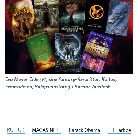
Eva Meyer Eide (14) sine fantasy-favorittar. Kollasj:
Framtida.no/Bakgrunnsfoto:JR Korpa/Unsplash
KULTUR
MAGASINETT
Barack Obama
Eili Harboe