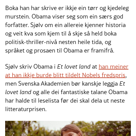
Boka han har skrive er ikkje ein tørr og kjedeleg
murstein. Obama viser seg som ein særs god
forfatter. Sjølv om ein allereie kjenner historia
og veit kva som kjem til å skje så held boka
politisk-thriller-nivå nesten heile tida, og
språket og prosaen til Obama er framifrå.
Sjølv skriv Obama i
Et lovet land
at
han meiner
at han ikkje burde blitt tildelt Nobels fredspris
,
men Svenska Akademien bør kanskje leggja
Et
lovet land
og alle dei fantastiske talane Obama
har halde til leselista før dei skal dela ut neste
litteraturprisen.