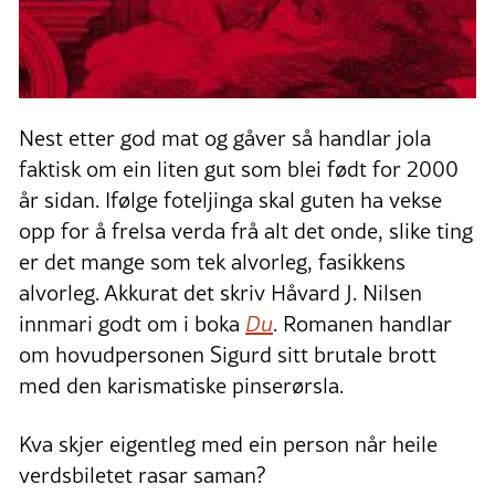
Nest etter god mat og gåver så handlar jola
faktisk om ein liten gut som blei født for 2000
år sidan. Ifølge foteljinga skal guten ha vekse
opp for å frelsa verda frå alt det onde, slike ting
er det mange som tek alvorleg, fasikkens
alvorleg. Akkurat det skriv Håvard J. Nilsen
innmari godt om i boka
Du
. Romanen handlar
om hovudpersonen Sigurd sitt brutale brott
med den karismatiske pinserørsla.
Kva skjer eigentleg med ein person når heile
verdsbiletet rasar saman?