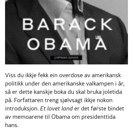
Viss du ikkje fekk ein overdose av amerikansk
politikk under den amerikanske valkampen i år,
så er dette kanskje boka du skal bruka joletida
på. Forfattaren treng sjølvsagt ikkje nokon
introduksjon.
Et lovet land
er det første bindet
av memoarene til Obama om presidenttida
hans.