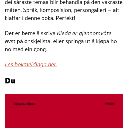
dei såraste temaa blir behandla på den vakraste
måten. Språk, komposisjon, persongalleri – alt
klaffar i denne boka. Perfekt!
Det er berre å skriva
Kleda er gjennomvåte
øvst på ønskjelista, eller springa ut å kjøpa ho
no med ein gong.
Les bokmeldinga her.
Du