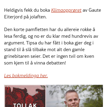
Heldigvis fekk du boka
Klimaopprøret
av Gaute
Eiterjord på jolaften.
Den korte pamfletten har du allereie rokke å
lesa ferdig, og no er du klar med hundrevis av
argument. Tipsa du har fått i boka gjer deg i
stand til å slå tilbake mot alt den gamle
grinebitaren seier. Det er ingen tvil om kven
som kjem til å vinna debatten!
Les bokmeldinga her.