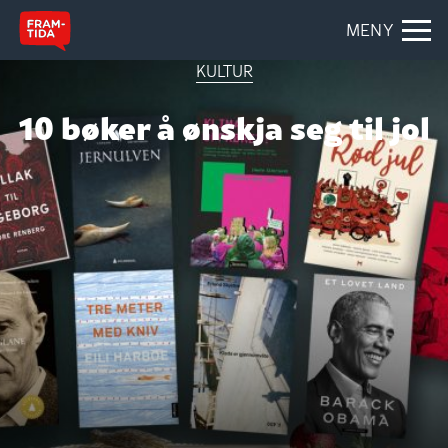
MENY
KULTUR
10 bøker å ønskja seg til jol