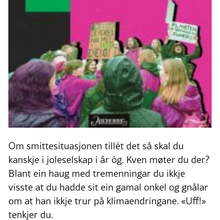
Om smittesituasjonen tillét det så skal du
kanskje i joleselskap i år òg. Kven møter du der?
Blant ein haug med tremenningar du ikkje
visste at du hadde sit ein gamal onkel og gnålar
om at han ikkje trur på klimaendringane. «Uff!»
tenkjer du.