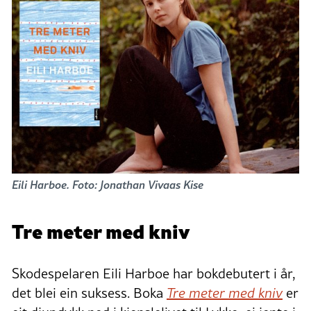
Eili Harboe. Foto: Jonathan Vivaas Kise
Tre meter med kniv
Skodespelaren Eili Harboe har bokdebutert i år,
det blei ein suksess. Boka
Tre meter med kniv
er