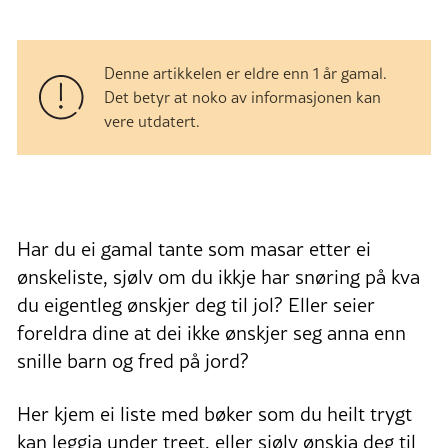
Denne artikkelen er eldre enn 1 år gamal.
Det betyr at noko av informasjonen kan
vere utdatert.
Har du ei gamal tante som masar etter ei
ønskeliste, sjølv om du ikkje har snøring på kva
du eigentleg ønskjer deg til jol? Eller seier
foreldra dine at dei ikke ønskjer seg anna enn
snille barn og fred på jord?
Her kjem ei liste med bøker som du heilt trygt
kan leggja under treet, eller sjølv ønskja deg til