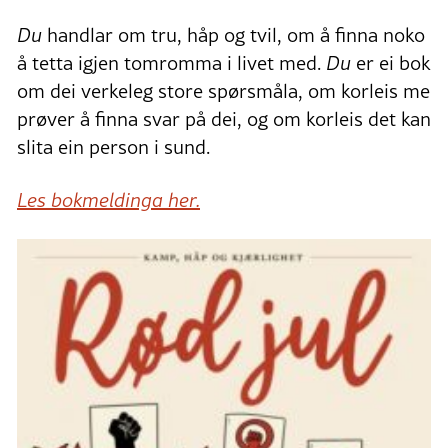
Du
handlar om tru, håp og tvil, om å finna noko
å tetta igjen tomromma i livet med.
Du
er ei bok
om dei verkeleg store spørsmåla, om korleis me
prøver å finna svar på dei, og om korleis det kan
slita ein person i sund.
Les bokmeldinga her.