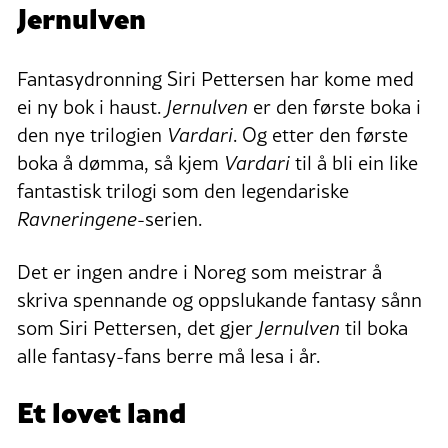
Jernulven
Fantasydronning Siri Pettersen har kome med
ei ny bok i haust.
Jernulven
er den første boka i
den nye trilogien
Vardari
. Og etter den første
boka å dømma, så kjem
Vardari
til å bli ein like
fantastisk trilogi som den legendariske
Ravneringene
-serien.
Det er ingen andre i Noreg som meistrar å
skriva spennande og oppslukande fantasy sånn
som Siri Pettersen, det gjer
Jernulven
til boka
alle fantasy-fans berre må lesa i år.
Et lovet land