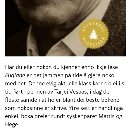
Har du eller nokon du kjenner enno ikkje lese
Fuglane
er det jammen på tide å gjera noko
med det. Denne evig aktuelle klassikaren blei i si
tid ført i pennen av Tarjei Vesaas, i dag dei
fleste samde i at ho er blant dei beste bøkene
som nokosinne er skrive. Ytre sett er handlinga
enkel, boka dreier rundt syskenparet Mattis og
Hege.