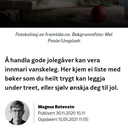
Fotokollasj av framtida.no. Bakgrunnsfoto: Mel
Poole/Unsplash
Å handla gode jolegåver kan vera
innmari vanskeleg. Her kjem ei liste med
bøker som du heilt trygt kan leggja
under treet, eller sjølv ønskja deg til jol.
Magnus Rotevatn
Publisert
30.11.2020 15:11
Oppdatert 15.05.2021 11:05