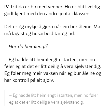
På fritida er ho med venner. Ho er blitt veldig
godt kjent med den andre jenta i klassen.
Det er òg mykje å gjera når ein bur åleine. Mat
må lagast og husarbeid tar òg tid.
– Har du heimlengt?
– Eg hadde litt heimlengt i starten, men no
føler eg at det er litt deilig å vera sjølvstendig.
Eg føler meg meir vaksen når eg bur åleine og
har kontroll på alt sjølv.
– Eg hadde litt heimlengt i starten, men no føler
eg at det er litt deilig å vera sjølvstendig.