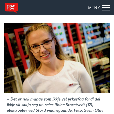
MENY
– Det er nok mange som ikkje vel yrkesfag fordi dei
ikkje vil skilja seg ut, seier Rhine Storetvedt (17),
elektroelev ved Stord vidaregåande. Foto: Svein Olav