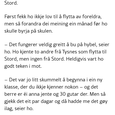
Stord.
Først fekk ho ikkje lov til å flytta av foreldra,
men så forandra dei meining ein månad før ho
skulle byrja på skulen.
– Det fungerer veldig greitt å bu på hybel, seier
ho. Ho kjente to andre frå Tysnes som flytta til
Stord, men ingen frå Stord. Heldigvis vart ho
godt teken i mot.
– Det var jo litt skummelt å begynna i ein ny
klasse, der du ikkje kjenner nokon – og det
berre er éi anna jente og 30 gutar der. Men så
gjekk det eit par dagar og då hadde me det gøy
ilag, seier ho.