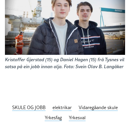
Kristoffer Gjerstad (15) og Daniel Hagen (15) frå Tysnes vil
satsa på ein jobb innan olja. Foto: Svein Olav B. Langåker
SKULE OG JOBB
elektrikar
Vidaregåande skule
Yrkesfag
Yrkesval