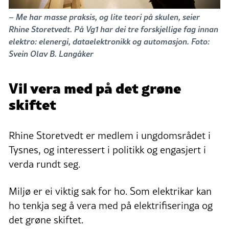
– Me har masse praksis, og lite teori på skulen, seier
Rhine Storetvedt. På Vg1 har dei tre forskjellige fag innan
elektro: elenergi, dataelektronikk og automasjon. Foto:
Svein Olav B. Langåker
Vil vera med på det grøne
skiftet
Rhine Storetvedt er medlem i ungdomsrådet i
Tysnes, og interessert i politikk og engasjert i
verda rundt seg.
Miljø er ei viktig sak for ho. Som elektrikar kan
ho tenkja seg å vera med på elektrifiseringa og
det grøne skiftet.