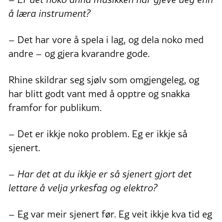
å læra instrument?
– Det har vore å spela i lag, og dela noko med
andre – og gjera kvarandre gode.
Rhine skildrar seg sjølv som omgjengeleg, og
har blitt godt vant med å opptre og snakka
framfor for publikum.
– Det er ikkje noko problem. Eg er ikkje så
sjenert.
– Har det at du ikkje er så sjenert gjort det
lettare å velja yrkesfag og elektro?
– Eg var meir sjenert før. Eg veit ikkje kva tid eg