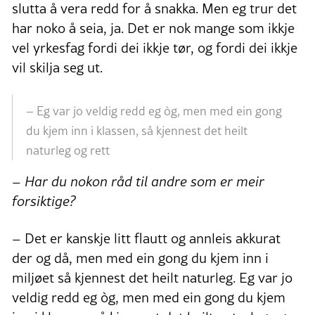
slutta å vera redd for å snakka. Men eg trur det
har noko å seia, ja. Det er nok mange som ikkje
vel yrkesfag fordi dei ikkje tør, og fordi dei ikkje
vil skilja seg ut.
– Eg var jo veldig redd eg òg, men med ein gong
du kjem inn i klassen, så kjennest det heilt
naturleg og rett
– Har du nokon råd til andre som er meir
forsiktige?
– Det er kanskje litt flautt og annleis akkurat
der og då, men med ein gong du kjem inn i
miljøet så kjennest det heilt naturleg. Eg var jo
veldig redd eg òg, men med ein gong du kjem