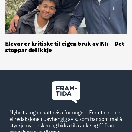
Elevar er kritiske til eigen bruk av KI: – Det
stoppar dei ikkje
Nyheits- og debattavisa for unge – Framtida.no er
ei redaksjonelt uavhengig avis, som har som mål å
styrkje nynorsken og bidra til å auke og få fram
engasjementet til unge.