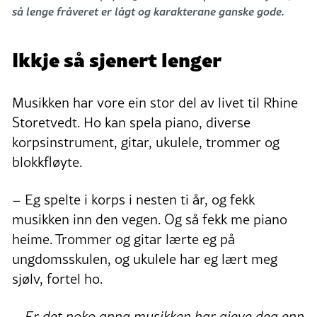
så lenge fråveret er lågt og karakterane ganske gode.
Ikkje så sjenert lenger
Musikken har vore ein stor del av livet til Rhine
Storetvedt. Ho kan spela piano, diverse
korpsinstrument, gitar, ukulele, trommer og
blokkfløyte.
– Eg spelte i korps i nesten ti år, og fekk
musikken inn den vegen. Og så fekk me piano
heime. Trommer og gitar lærte eg på
ungdomsskulen, og ukulele har eg lært meg
sjølv, fortel ho.
– Er det noko anna musikken har gjeve deg enn