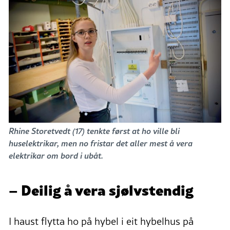
Rhine Storetvedt (17) tenkte først at ho ville bli
huselektrikar, men no fristar det aller mest å vera
elektrikar om bord i ubåt.
– Deilig å vera sjølvstendig
I haust flytta ho på hybel i eit hybelhus på