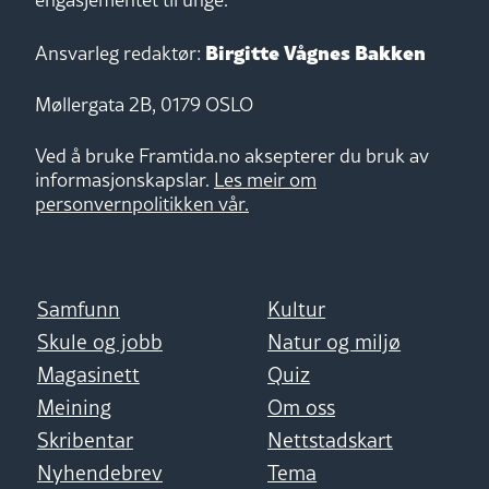
Birgitte Vågnes Bakken
Ansvarleg redaktør:
Møllergata 2B, 0179 OSLO
Ved å bruke Framtida.no aksepterer du bruk av
informasjonskapslar.
Les meir om
personvernpolitikken vår.
Samfunn
Kultur
Skule og jobb
Natur og miljø
Magasinett
Quiz
Meining
Om oss
Skribentar
Nettstadskart
Nyhendebrev
Tema