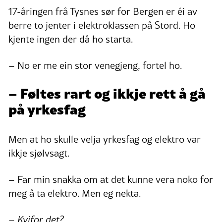
17-åringen frå Tysnes sør for Bergen er éi av
berre to jenter i elektroklassen på Stord. Ho
kjente ingen der då ho starta.
– No er me ein stor venegjeng, fortel ho.
– Føltes rart og ikkje rett å gå
på yrkesfag
Men at ho skulle velja yrkesfag og elektro var
ikkje sjølvsagt.
– Far min snakka om at det kunne vera noko for
meg å ta elektro. Men eg nekta.
– Kvifor det?