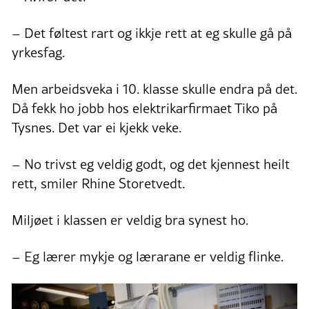
– Det føltest rart og ikkje rett at eg skulle gå på
yrkesfag.
Men arbeidsveka i 10. klasse skulle endra på det.
Då fekk ho jobb hos elektrikarfirmaet Tiko på
Tysnes. Det var ei kjekk veke.
– No trivst eg veldig godt, og det kjennest heilt
rett, smiler Rhine Storetvedt.
Miljøet i klassen er veldig bra synest ho.
– Eg lærer mykje og lærarane er veldig flinke.