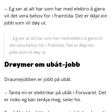
– Eg ser at alt har som har med elektro å gjera
vil det vera behov for i framtida. Det er ikkje ein
jobb som vil døy ut.
– Eg ser at alt har som har med elektro å gjera vil
det vera behov for i framtida. Det er ikkje ein
jobb som vil døy ut.
Drøymer om ubåt-jobb
Draumejobben er jobb på ubåt.
– Tanta mi er elektrikar på ubåt i Forsvaret. Det
er noko eg kan tenkja meg, seier ho.