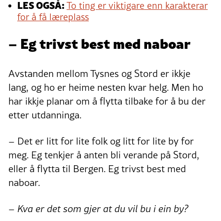
LES OGSÅ:
To ting er viktigare enn karakterar
for å få læreplass
– Eg trivst best med naboar
Avstanden mellom Tysnes og Stord er ikkje
lang, og ho er heime nesten kvar helg. Men ho
har ikkje planar om å flytta tilbake for å bu der
etter utdanninga.
– Det er litt for lite folk og litt for lite by for
meg. Eg tenkjer å anten bli verande på Stord,
eller å flytta til Bergen. Eg trivst best med
naboar.
– Kva er det som gjer at du vil bu i ein by?