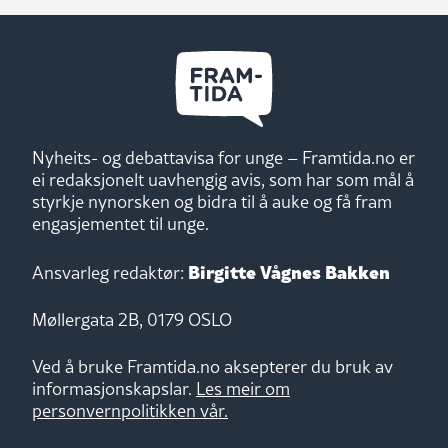
Nyheits- og debattavisa for unge – Framtida.no er
ei redaksjonelt uavhengig avis, som har som mål å
styrkje nynorsken og bidra til å auke og få fram
engasjementet til unge.
Birgitte Vågnes Bakken
Ansvarleg redaktør:
Møllergata 2B, 0179 OSLO
Ved å bruke Framtida.no aksepterer du bruk av
informasjonskapslar.
Les meir om
personvernpolitikken vår.