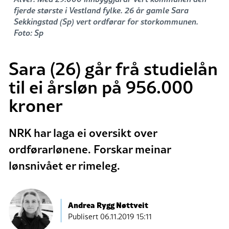
fjerde største i Vestland fylke. 26 år gamle Sara
Sekkingstad (Sp) vert ordførar for storkommunen.
Foto: Sp
Sara (26) går frå studielån
til ei årsløn på 956.000
kroner
NRK har laga ei oversikt over
ordførarlønene. Forskar meinar
lønsnivået er rimeleg.
Andrea Rygg Nøttveit
Publisert
06.11.2019 15:11