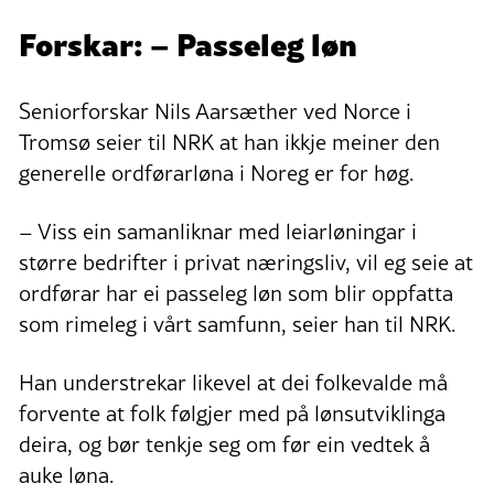
Forskar: – Passeleg løn
Seniorforskar Nils Aarsæther ved Norce i
Tromsø seier til NRK at han ikkje meiner den
generelle ordførarløna i Noreg er for høg.
– Viss ein samanliknar med leiarløningar i
større bedrifter i privat næringsliv, vil eg seie at
ordførar har ei passeleg løn som blir oppfatta
som rimeleg i vårt samfunn, seier han til NRK.
Han understrekar likevel at dei folkevalde må
forvente at folk følgjer med på lønsutviklinga
deira, og bør tenkje seg om før ein vedtek å
auke løna.