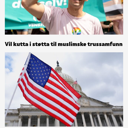
Vil kutta i støtta til muslimske trussamfunn