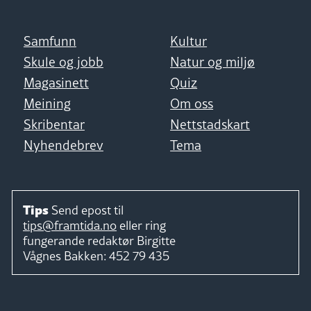
Samfunn
Kultur
Skule og jobb
Natur og miljø
Magasinett
Quiz
Meining
Om oss
Skribentar
Nettstadskart
Nyhendebrev
Tema
Tips
Send epost til
tips@framtida.no
eller ring
fungerande redaktør
Birgitte
Vågnes Bakken:
452 79 435