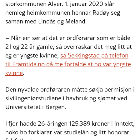
storkommunen Alver. 1. januar 2020 slår
nemleg heimkommunen hennar Radøy seg
saman med Lindås og Meland.
– Når ein ser at det er ordførarar som er både
21 og 22 år gamle, så overraskar det meg litt at
eg er yngste kvinne,
sa Sekkingstad på telefon
til Framtida.no då me fortalde at ho var yngste
kvinne
.
Den nyvalde ordføraren måtte søkja permisjon i
sivilingeniørstudiane i havbruk og sjømat ved
Universitetet i Bergen.
I fjor hadde 26-åringen 125.389 kroner i inntekt,
noko ho forklarar var studielån og litt honorar