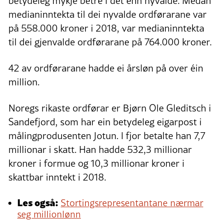
betydeleg mykje betre i det enn nyvalde. Medan
medianinntekta til dei nyvalde ordførarane var
på 558.000 kroner i 2018, var medianinntekta
til dei gjenvalde ordførarane på 764.000 kroner.
42 av ordførarane hadde ei årsløn på over éin
million.
Noregs rikaste ordførar er Bjørn Ole Gleditsch i
Sandefjord, som har ein betydeleg eigarpost i
målingprodusenten Jotun. I fjor betalte han 7,7
millionar i skatt. Han hadde 532,3 millionar
kroner i formue og 10,3 millionar kroner i
skattbar inntekt i 2018.
Les også:
Stortingsrepresentantane nærmar
seg millionlønn