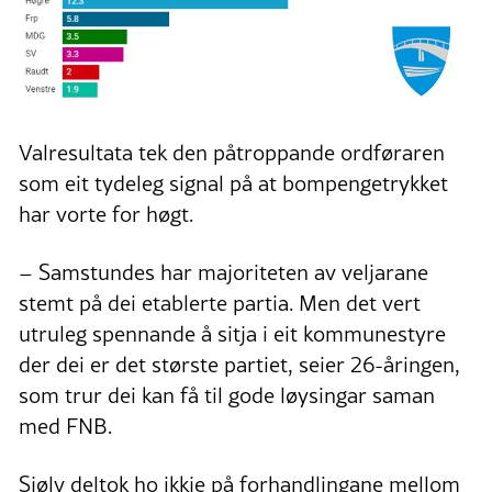
Valresultata tek den påtroppande ordføraren
som eit tydeleg signal på at bompengetrykket
har vorte for høgt.
– Samstundes har majoriteten av veljarane
stemt på dei etablerte partia. Men det vert
utruleg spennande å sitja i eit kommunestyre
der dei er det største partiet, seier 26-åringen,
som trur dei kan få til gode løysingar saman
med FNB.
Sjølv deltok ho ikkje på forhandlingane mellom