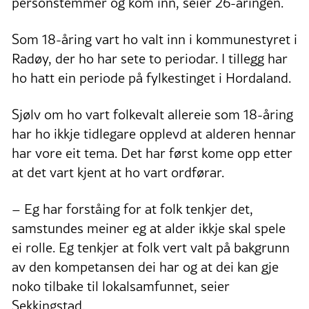
personstemmer og kom inn, seier 26-åringen.
Som 18-åring vart ho valt inn i kommunestyret i
Radøy, der ho har sete to periodar. I tillegg har
ho hatt ein periode på fylkestinget i Hordaland.
Sjølv om ho vart folkevalt allereie som 18-åring
har ho ikkje tidlegare opplevd at alderen hennar
har vore eit tema. Det har først kome opp etter
at det vart kjent at ho vart ordførar.
– Eg har forståing for at folk tenkjer det,
samstundes meiner eg at alder ikkje skal spele
ei rolle. Eg tenkjer at folk vert valt på bakgrunn
av den kompetansen dei har og at dei kan gje
noko tilbake til lokalsamfunnet, seier
Sekkingstad.