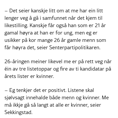
– Det seier kanskje litt om at me har ein litt
lenger veg å gå i samfunnet når det kjem til
likestilling. Kanskje får også han som er 21 år
gamal høyra at han er for ung, men eg er
usikker på kor mange 26 år gamle menn som
får høyra det, seier Senterpartipolitikaren.
26-åringen meiner likevel me er på rett veg når
éin av tre listetoppar og fire av ti kandidatar på
årets lister er kvinner.
– Eg tenkjer det er positivt. Listene skal
sjølvsagt innehalde både menn og kvinner. Me
må ikkje gå så langt at alle er kvinner, seier
Sekkingstad.