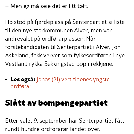
– Men eg må seie det er litt tøft.
Ho stod på fjerdeplass på Senterpartiet si liste
til den nye storkommunen Alver, men var
andrevalet på ordførarplassen. Når
førstekandidaten til Senterpartiet i Alver, Jon
Askeland, fekk vervet som fylkesordførar i nye
Vestland rykka Sekkingstad opp i rekkjene.
Les også:
Jonas (21) vert tidenes yngste
ordførar
Slått av bompengepartiet
Etter valet 9. september har Senterpartiet fått
rundt hundre ordførarar landet over.