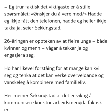
– Eg trur faktisk det viktigaste er å stille
spørsmålet: «Ønskjer du å vere med?» Hadde
eg ikkje fått den telefonen, hadde eg heller ikkje
takka ja, seier Sekkingstad.
26-åringen er oppteken av at fleire unge – både
kvinner og menn – vågar å takkar ja og
engasjera seg.
Ho har likevel forståing for at mange kan kvi
seg og tenka at det kan verke overveldande og
vanskeleg å kombinere med familieliv.
Her meiner Sekkingstad at det er viktig å
kommunisere kor stor arbeidsmengda faktisk
er.