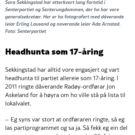
Sara Sekkingstad har etterkvart lang fartstid i
Senterpartiet og Senterungdommen, der ho har vore
generalsekretær. Her er ho fotografert med dåverande
leiar Erling Lausand og noverande leiar Ada Arnstad.
Foto: Senterpartiet
Headhunta som 17-åring
Sekkingstad har alltid vore engasjert og vart
headhunta til partiet allereie som 17-åring. I
2011 ringte dåverande Radøy-ordførar Jon
Askeland for å høyra om ho ville stå på lista til
lokalvalet.
– Eg syns var stort at ordføraren ringte, så eg
las partiprogrammet og sa ja. Så fekk eg ein del