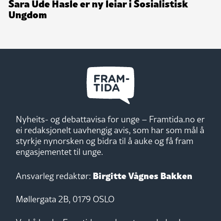
Sara Ude Hasle er ny leiar i Sosialistisk
Ungdom
Nyheits- og debattavisa for unge – Framtida.no er
ei redaksjonelt uavhengig avis, som har som mål å
styrkje nynorsken og bidra til å auke og få fram
engasjementet til unge.
Birgitte Vågnes Bakken
Ansvarleg redaktør:
Møllergata 2B, 0179 OSLO