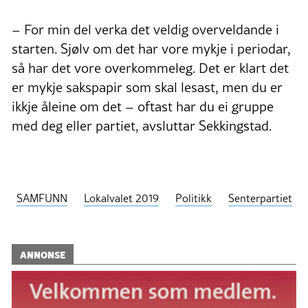
– For min del verka det veldig overveldande i
starten. Sjølv om det har vore mykje i periodar,
så har det vore overkommeleg. Det er klart det
er mykje sakspapir som skal lesast, men du er
ikkje åleine om det – oftast har du ei gruppe
med deg eller partiet, avsluttar Sekkingstad.
SAMFUNN
Lokalvalet 2019
Politikk
Senterpartiet
ANNONSE