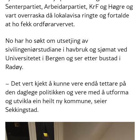
Senterpartiet, Arbeidarpartiet, KrF og Høgre og
vart overraska då lokalavisa ringte og fortalde
at ho fekk ordførarvervet.
No har ho søkt om utsetjing av
sivilingeniørstudiane i havbruk og sjømat ved
Universitetet i Bergen og ser etter bustad i
Radøy.
– Det vert kjekt å kunne vere endå tettare på
den daglege politikken og vere med å utforma
og utvikla ein heilt ny kommune, seier
Sekkingstad.