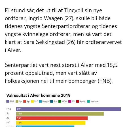
Ei stund såg det ut til at Tingvoll sin nye
ordførar, Ingrid Waagen (27), skulle bli både
tidenes yngste Senterpartiordførar og tidenes
yngste kvinnelege ordførar, men så vart det
klart at Sara Sekkingstad (26) får ordførarvervet
i Alver.
Senterpartiet vart nest størst i Alver med 18,5
prosent oppslutnad, men vart slått av
Folkeaksjonen nei til meir bompenger (FNB).