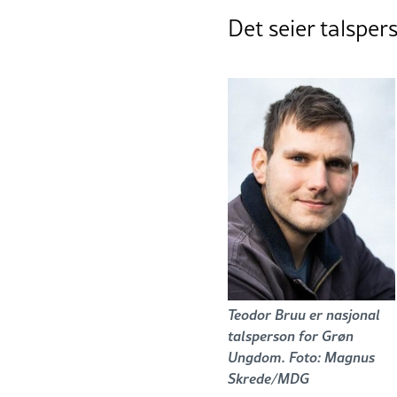
Det seier talspe
Teodor Bruu er nasjonal
talsperson for Grøn
Ungdom. Foto: Magnus
Skrede/MDG