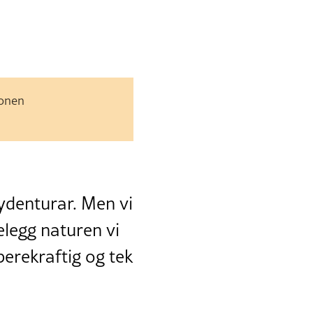
jonen
sydenturar. Men vi
elegg naturen vi
berekraftig og tek