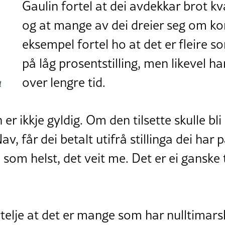
Gaulin fortel at dei avdekkar brot kv
og at mange av dei dreier seg om k
eksempel fortel ho at det er fleire 
på låg prosentstilling, men likevel har
over lengre tid.
l
r ikkje gyldig. Om den tilsette skulle bli
v, får dei betalt utifrå stillinga dei har 
 som helst, det veit me. Det er ei ganske
telje at det er mange som har nulltimar