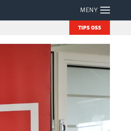
MENY
TIPS OSS