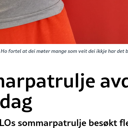
Ho fortel at dei møter mange som veit dei ikkje har det
arpatrulje av
 dag
 LOs sommarpatrulje besøkt fl