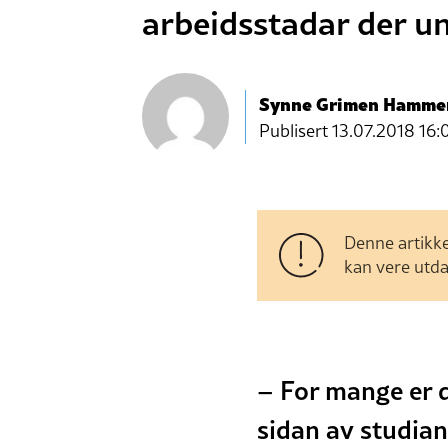
arbeidsstadar der u
Synne Grimen Hamme
Publisert
13.07.2018 16:
Denne artikke
kan vere utda
– For mange er d
sidan av studian