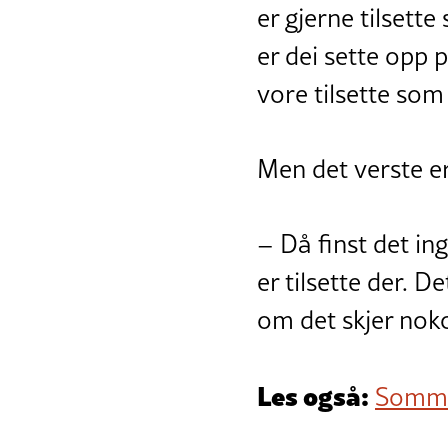
er gjerne tilsette
er dei sette opp p
vore tilsette som
Men det verste er
– Då finst det i
er tilsette der. 
om det skjer nok
Les også:
Sommar