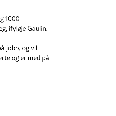
ng 1000
g, ifylgje Gaulin.
å jobb, og vil
jerte og er med på