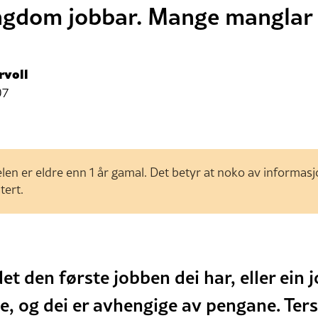
ngdom jobbar. Mange manglar 
rvoll
07
len er eldre enn 1 år gamal. Det betyr at noko av informas
tert.
et den første jobben dei har, eller ein 
e, og dei er avhengige av pengane. Ters