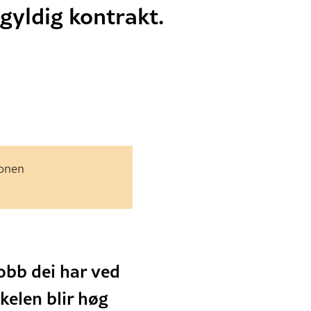
gyldig kontrakt.
jonen
jobb dei har ved
kelen blir høg