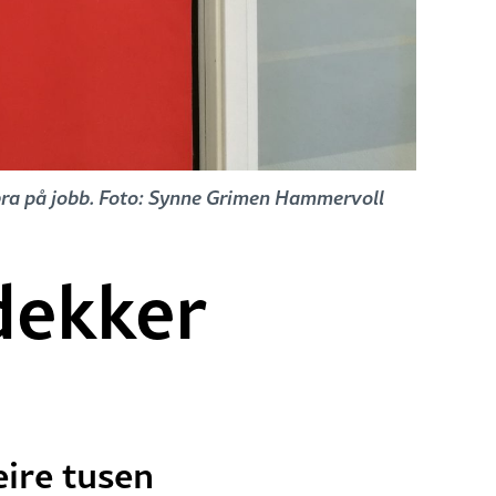
 bra på jobb. Foto: Synne Grimen Hammervoll
dekker
eire tusen