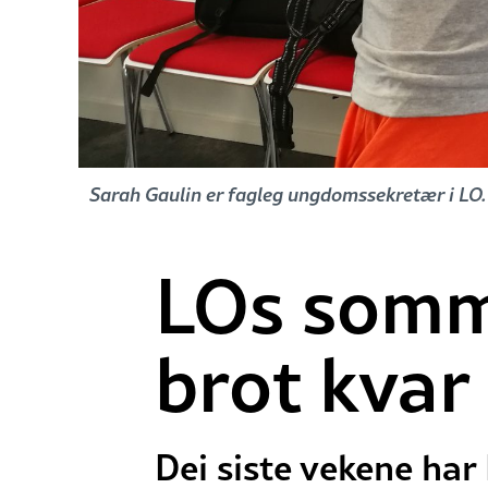
Sarah Gaulin er fagleg ungdomssekretær i LO. 
LOs somm
brot kvar
Dei siste vekene har