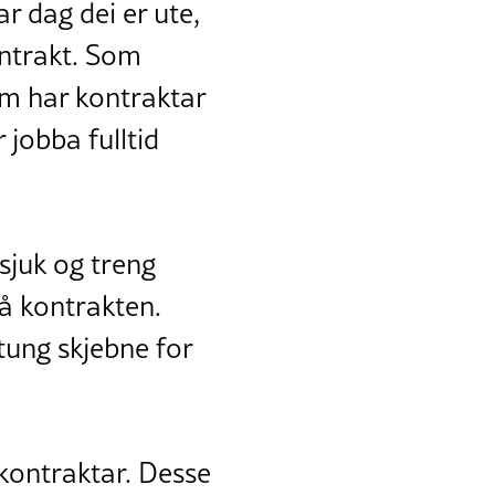
ar dag dei er ute,
ontrakt. Som
som har kontraktar
 jobba fulltid
 sjuk og treng
på kontrakten.
 tung skjebne for
skontraktar. Desse