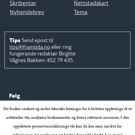
Skribentar
Nettstadskart
Nyhendebrev
Tema
Tips
Send epost til
tips@framtida.no
eller ring
fungerande redaktør
Birgitte
Vågnes Bakken:
452 79 435
Følg
Me bruker cookies og andre tekniske løysingar for å forbetra opplevinga di av
nettstaden vår, analysera bruksmønster og levera relevante annonser. I den
oppdaterte personvernerklæringa vår kan du lesa meir om kva for
Takk for støtta: