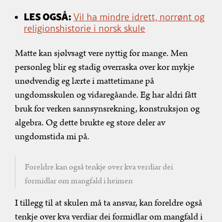
LES OGSÅ:
Vil ha mindre idrett, norrønt og
religionshistorie i norsk skule
Matte kan sjølvsagt vere nyttig for mange. Men
personleg blir eg stadig overraska over kor mykje
unødvendig eg lærte i mattetimane på
ungdomsskulen og vidaregåande. Eg har aldri fått
bruk for verken sannsynsrekning, konstruksjon og
algebra. Og dette brukte eg store deler av
ungdomstida mi på.
Foreldre kan også tenkje over kva verdiar dei
formidlar om mangfald i heimen
I tillegg til at skulen må ta ansvar, kan foreldre også
tenkje over kva verdiar dei formidlar om mangfald i