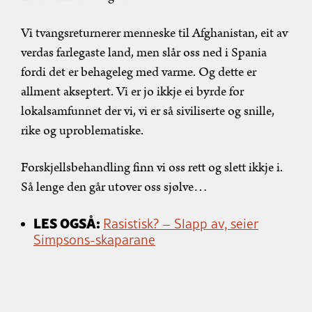
Vi tvangsreturnerer menneske til Afghanistan, eit av
verdas farlegaste land, men slår oss ned i Spania
fordi det er behageleg med varme. Og dette er
allment akseptert. Vi er jo ikkje ei byrde for
lokalsamfunnet der vi, vi er så siviliserte og snille,
rike og uproblematiske.
Forskjellsbehandling finn vi oss rett og slett ikkje i.
Så lenge den går utover oss sjølve…
LES OGSÅ:
Rasistisk? – Slapp av, seier
Simpsons-skaparane