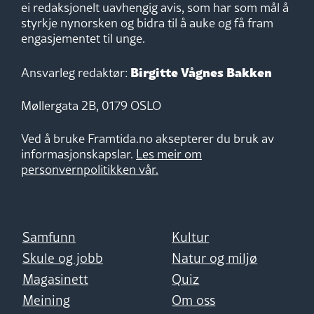
ei redaksjonelt uavhengig avis, som har som mål å
styrkje nynorsken og bidra til å auke og få fram
engasjementet til unge.
Birgitte Vågnes Bakken
Ansvarleg redaktør:
Møllergata 2B, 0179 OSLO
Ved å bruke Framtida.no aksepterer du bruk av
informasjonskapslar.
Les meir om
personvernpolitikken vår.
Samfunn
Kultur
Skule og jobb
Natur og miljø
Magasinett
Quiz
Meining
Om oss