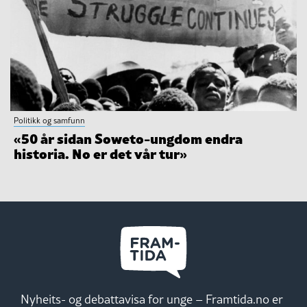
Politikk og samfunn
«50 år sidan Soweto-ungdom endra
historia. No er det vår tur»
Nyheits- og debattavisa for unge – Framtida.no er