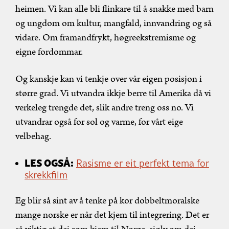
heimen. Vi kan alle bli flinkare til å snakke med barn
og ungdom om kultur, mangfald, innvandring og så
vidare. Om framandfrykt, høgreekstremisme og
eigne fordommar.
Og kanskje kan vi tenkje over vår eigen posisjon i
større grad. Vi utvandra ikkje berre til Amerika då vi
verkeleg trengde det, slik andre treng oss no. Vi
utvandrar også for sol og varme, for vårt eige
velbehag.
LES OGSÅ:
Rasisme er eit perfekt tema for
skrekkfilm
Eg blir så sint av å tenke på kor dobbeltmoralske
mange norske er når det kjem til integrering. Det er