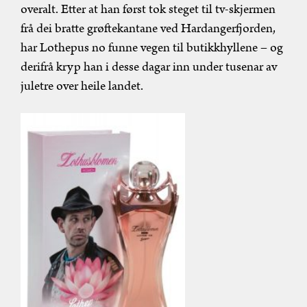
overalt. Etter at han først tok steget til tv-skjermen
frå dei bratte grøftekantane ved Hardangerfjorden,
har Lothepus no funne vegen til butikkhyllene – og
derifrå kryp han i desse dagar inn under tusenar av
juletre over heile landet.