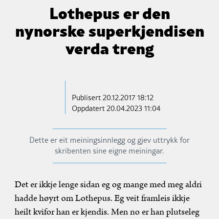
Lothepus er den
nynorske superkjendisen
verda treng
Publisert
20.12.2017 18:12
Oppdatert 20.04.2023 11:04
Dette er eit meiningsinnlegg og gjev uttrykk for
skribenten sine eigne meiningar.
Det er ikkje lenge sidan eg og mange med meg aldri
hadde høyrt om Lothepus. Eg veit framleis ikkje
heilt kvifor han er kjendis. Men no er han plutseleg