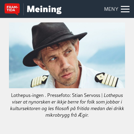
MENY
Lothepus-ingen . Pressefoto: Stian Servoss |
Lothepus
viser at nynorsken er ikkje berre for folk som jobbar i
kultursektoren og les filosofi på fritida medan dei drikk
mikrobrygg frå Ægir.