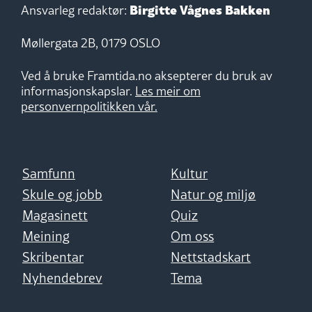
Birgitte Vågnes Bakken
Ansvarleg redaktør:
Møllergata 2B, 0179 OSLO
Ved å bruke Framtida.no aksepterer du bruk av
informasjonskapslar.
Les meir om
personvernpolitikken vår.
Samfunn
Kultur
Skule og jobb
Natur og miljø
Magasinett
Quiz
Meining
Om oss
Skribentar
Nettstadskart
Nyhendebrev
Tema