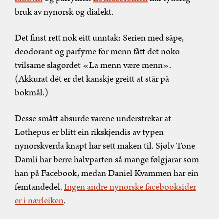
bruk av nynorsk og dialekt.
Det finst rett nok eitt unntak: Serien med såpe,
deodorant og parfyme for menn fått det noko
tvilsame slagordet «La menn være menn».
(Akkurat dét er det kanskje greitt at står på
bokmål.)
Desse smått absurde varene understrekar at
Lothepus er blitt ein rikskjendis av typen
nynorskverda knapt har sett maken til. Sjølv Tone
Damli har berre halvparten så mange følgjarar som
han på Facebook, medan Daniel Kvammen har ein
femtandedel.
Ingen andre nynorske facebooksider
er i nærleiken
.