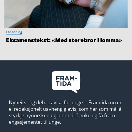
Utdanning
Eksamenstekst: «Med storebror i lomma»
Nyheits- og debattavisa for unge – Framtida.no er
ei redaksjonelt uavhengig avis, som har som mål å
styrkje nynorsken og bidra til å auke og få fram
engasjementet til unge.