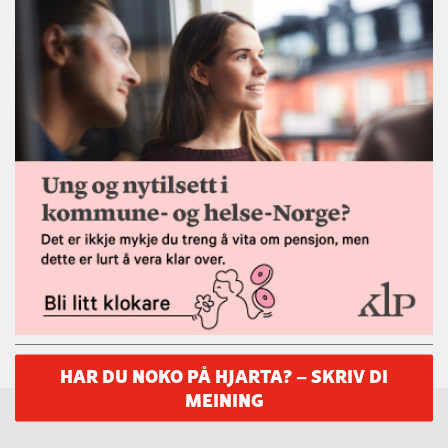
HAR DU NOKO PÅ HJARTA? – SKRIV DI
MEINING