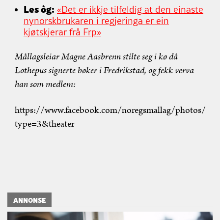
Les òg:
«Det er ikkje tilfeldig at den einaste
nynorskbrukaren i regjeringa er ein
kjøtskjerar frå Frp»
Mållagsleiar Magne Aasbrenn stilte seg i kø då
Lothepus signerte bøker i Fredrikstad, og fekk verva
han som medlem:
https://www.facebook.com/noregsmallag/photos/
type=3&theater
ANNONSE