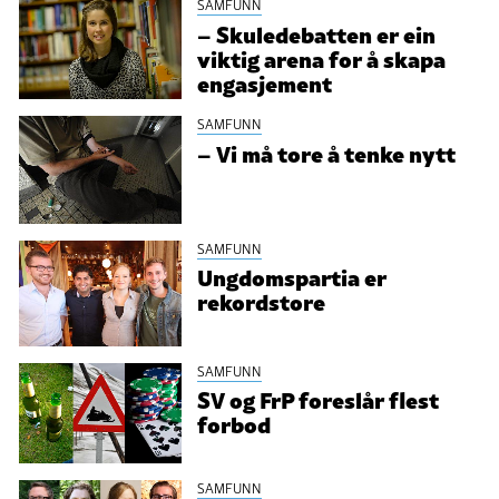
SAMFUNN
– Skuledebatten er ein
viktig arena for å skapa
engasjement
SAMFUNN
– Vi må tore å tenke nytt
SAMFUNN
Ungdomspartia er
rekordstore
SAMFUNN
SV og FrP foreslår flest
forbod
SAMFUNN