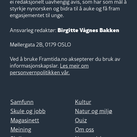
ei redaksjonelt uavhengig avis, som har som mål å
styrkje nynorsken og bidra til å auke og få fram
engasjementet til unge.
Birgitte Vågnes Bakken
Ansvarleg redaktør:
Møllergata 2B, 0179 OSLO
Ved å bruke Framtida.no aksepterer du bruk av
informasjonskapslar.
Les meir om
personvernpolitikken vår.
Samfunn
Kultur
Skule og jobb
Natur og miljø
Magasinett
Quiz
Meining
Om oss