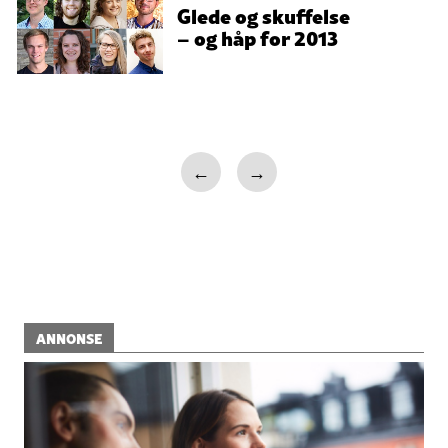
Glede og skuffelse
– og håp for 2013
←
→
ANNONSE