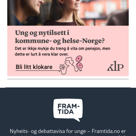
Nyheits- og debattavisa for unge – Framtida.no er