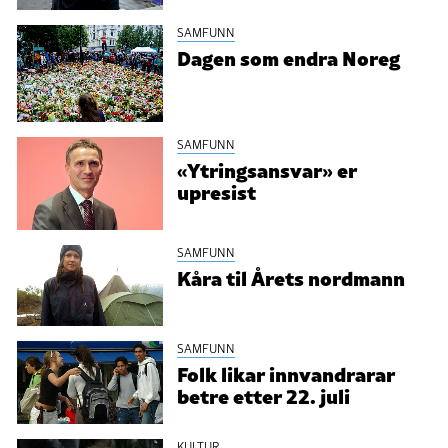
SAMFUNN
Dagen som endra Noreg
SAMFUNN
«Ytringsansvar» er
upresist
SAMFUNN
Kåra til Årets nordmann
SAMFUNN
Folk likar innvandrarar
betre etter 22. juli
KULTUR