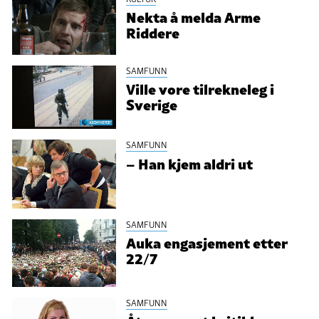
Nekta å melda Arme
Riddere
SAMFUNN
Ville vore tilrekneleg i
Sverige
SAMFUNN
– Han kjem aldri ut
SAMFUNN
Auka engasjement etter
22/7
SAMFUNN