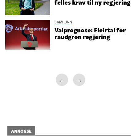
felles krav til ny regjering
SAMFUNN
Valprognose: Fleirtal for
raudgrøn regjering
←
→
ANNONSE