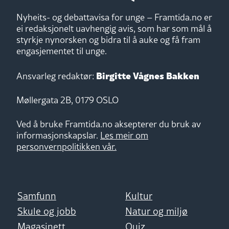
Nyheits- og debattavisa for unge – Framtida.no er
ei redaksjonelt uavhengig avis, som har som mål å
styrkje nynorsken og bidra til å auke og få fram
engasjementet til unge.
Birgitte Vågnes Bakken
Ansvarleg redaktør:
Møllergata 2B, 0179 OSLO
Ved å bruke Framtida.no aksepterer du bruk av
informasjonskapslar.
Les meir om
personvernpolitikken vår.
Samfunn
Kultur
Skule og jobb
Natur og miljø
Magasinett
Quiz