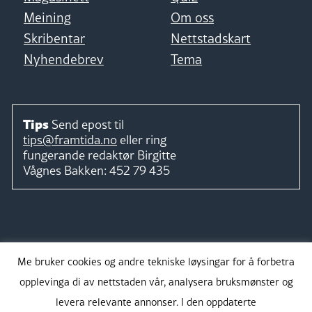
Meining
Om oss
Skribentar
Nettstadskart
Nyhendebrev
Tema
Tips
Send epost til
tips@framtida.no
eller ring
fungerande redaktør
Birgitte
Vågnes Bakken:
452 79 435
Følg
Me bruker cookies og andre tekniske løysingar for å forbetra
opplevinga di av nettstaden vår, analysera bruksmønster og
levera relevante annonser. I den oppdaterte