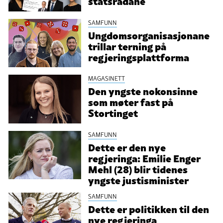
statsrådane
SAMFUNN
Ungdomsorganisasjonane
trillar terning på
regjeringsplattforma
MAGASINETT
Den yngste nokonsinne
som møter fast på
Stortinget
SAMFUNN
Dette er den nye
regjeringa: Emilie Enger
Mehl (28) blir tidenes
yngste justisminister
SAMFUNN
Dette er politikken til den
nye regjeringa