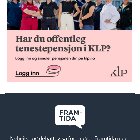
Nyheits- og debattavisa for unge – Framtida.no er