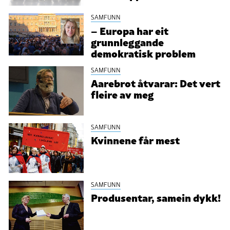
SAMFUNN
– Europa har eit
grunnleggande
demokratisk problem
SAMFUNN
Aarebrot åtvarar: Det vert
fleire av meg
SAMFUNN
Kvinnene får mest
SAMFUNN
Produsentar, samein dykk!