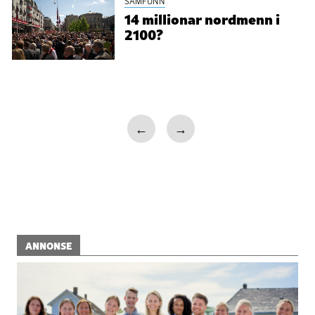
SAMFUNN
14 millionar nordmenn i
2100?
←
→
ANNONSE