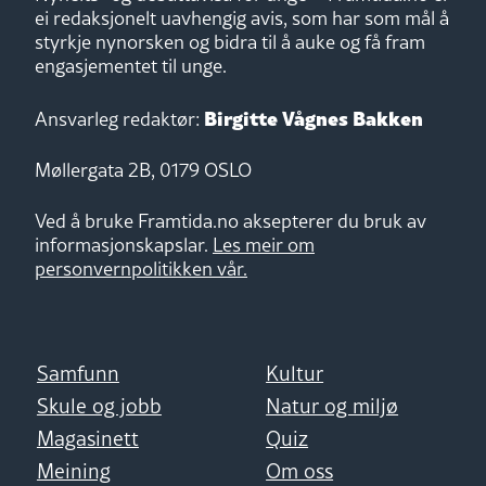
ei redaksjonelt uavhengig avis, som har som mål å
styrkje nynorsken og bidra til å auke og få fram
engasjementet til unge.
Birgitte Vågnes Bakken
Ansvarleg redaktør:
Møllergata 2B, 0179 OSLO
Ved å bruke Framtida.no aksepterer du bruk av
informasjonskapslar.
Les meir om
personvernpolitikken vår.
Samfunn
Kultur
Skule og jobb
Natur og miljø
Magasinett
Quiz
Meining
Om oss