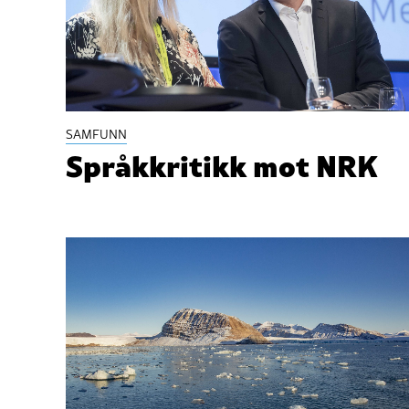
SAMFUNN
Språkkritikk mot NRK