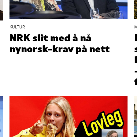
KULTUR
M
NRK slit med å nå
nynorsk-krav på nett