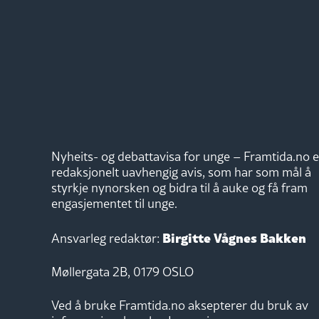
Nyheits- og debattavisa for unge – Framtida.no e
redaksjonelt uavhengig avis, som har som mål å
styrkje nynorsken og bidra til å auke og få fram
engasjementet til unge.
Birgitte Vågnes Bakken
Ansvarleg redaktør:
Møllergata 2B, 0179 OSLO
Ved å bruke Framtida.no aksepterer du bruk av