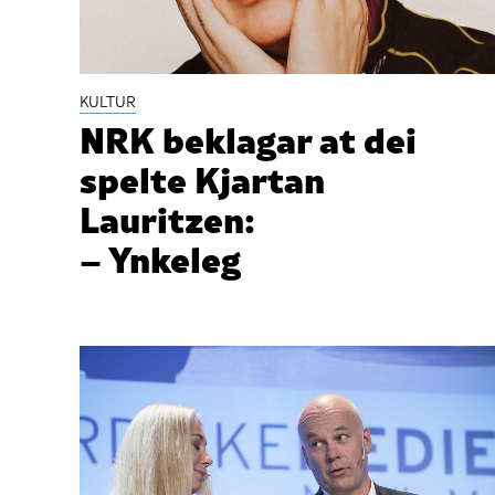
KULTUR
NRK beklagar at dei
spelte Kjartan
Lauritzen:
– Ynkeleg