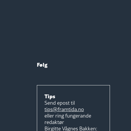
Følg
Tips
Send epost til
tips@framtida.no
eller ring fungerande
redaktør
Birgitte Vågnes Bakken: