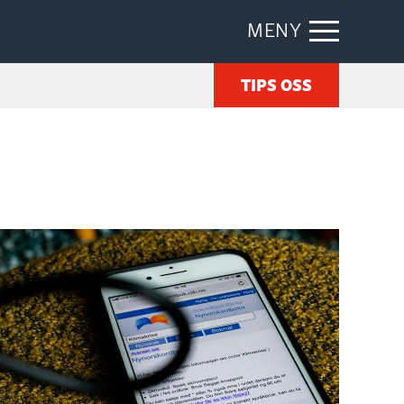
MENY
TIPS OSS