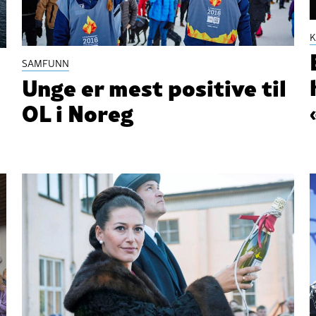
K
SAMFUNN
Unge er mest positive til
OL i Noreg