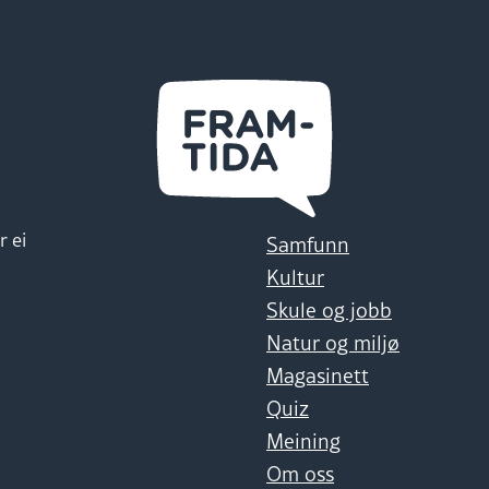
r ei
Samfunn
Kultur
Skule og jobb
Natur og miljø
Magasinett
Quiz
Meining
Om oss