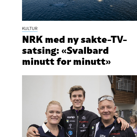
KULTUR
NRK med ny sakte-TV-
satsing: «Svalbard
minutt for minutt»