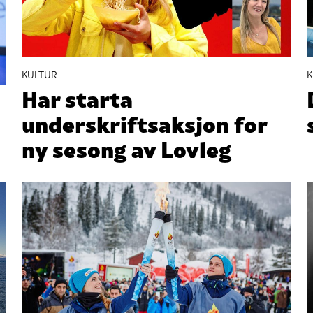
KULTUR
K
Har starta
underskriftsaksjon for
ny sesong av Lovleg