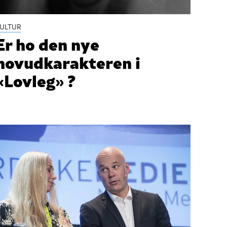
ULTUR
Er ho den nye
hovudkarakteren i
«Lovleg» ?