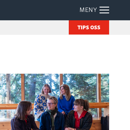
MENY
TIPS OSS