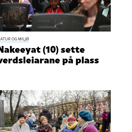
ATUR OG MILJØ
Nakeeyat (10) sette
verdsleiarane på plass