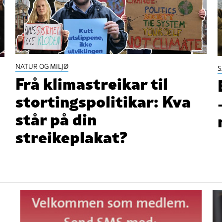
NATUR OG MILJØ
Frå klimastreikar til
stortingspolitikar: Kva
står på din
streikeplakat?