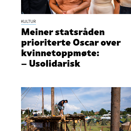
KULTUR
Meiner statsråden
prioriterte Oscar over
kvinnetoppmøte:
– Usolidarisk