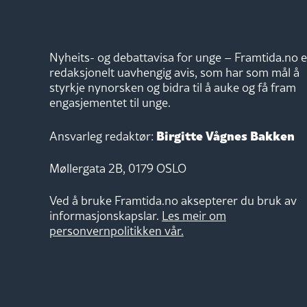
Nyheits- og debattavisa for unge – Framtida.no e
redaksjonelt uavhengig avis, som har som mål å
styrkje nynorsken og bidra til å auke og få fram
engasjementet til unge.
Birgitte Vågnes Bakken
Ansvarleg redaktør:
Møllergata 2B, 0179 OSLO
Ved å bruke Framtida.no aksepterer du bruk av
informasjonskapslar.
Les meir om
personvernpolitikken vår.