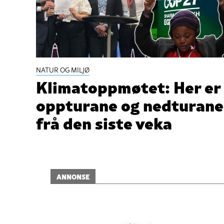
NATUR OG MILJØ
Klimatoppmøtet: Her er
oppturane og nedturane
frå den siste veka
ANNONSE