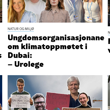
NATUR OG MILJØ
N
Ungdomsorganisasjonane
om klimatoppmøtet i
s
Dubai:
– Urolege