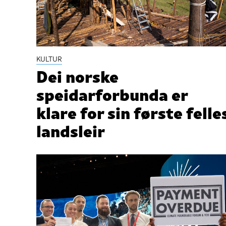
KULTUR
Dei norske
speidarforbunda er
klare for sin første felle
landsleir