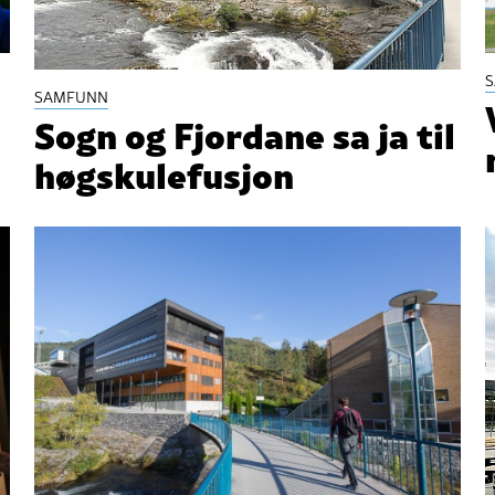
SAMFUNN
Sogn og Fjordane sa ja til
høgskulefusjon