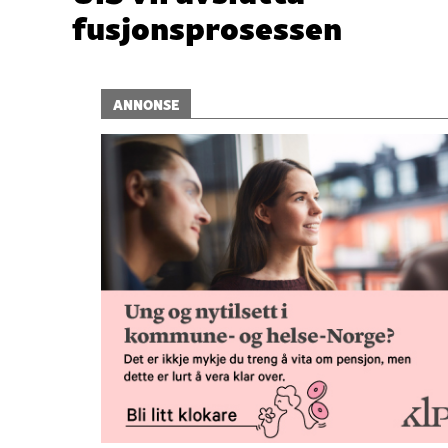
fusjonsprosessen
ANNONSE