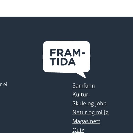
r ei
Samfunn
Kultur
Skule og jobb
Natur og miljø
Magasinett
Quiz