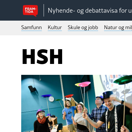
Nyhende- og debattavisa for 
Samfunn
Kultur
Skule og jobb
Natur og mil
HSH