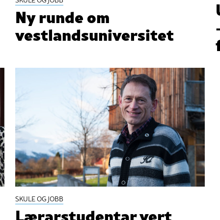
Ny runde om
vestlandsuniversitet
SKULE OG JOBB
Lærarstudentar vert