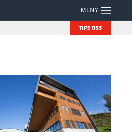
MENY
TIPS OSS