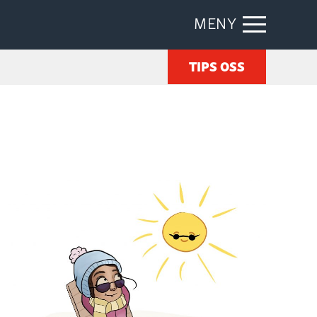
MENY
TIPS OSS