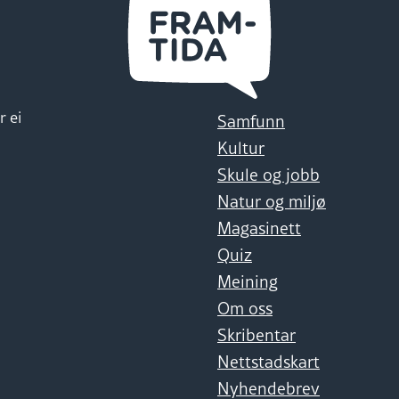
r ei
Samfunn
Kultur
Skule og jobb
Natur og miljø
Magasinett
Quiz
Meining
Om oss
Skribentar
Nettstadskart
Nyhendebrev