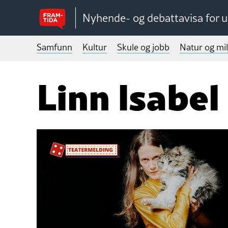
Nyhende- og debattavisa for 
Samfunn
Kultur
Skule og jobb
Natur og mil
Linn Isabel