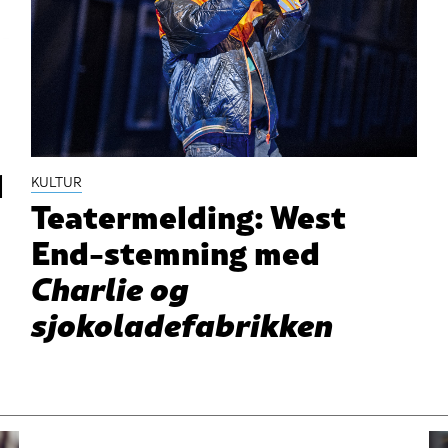
l
KULTUR
Teatermelding: West
End-stemning med
Charlie og
sjokoladefabrikken