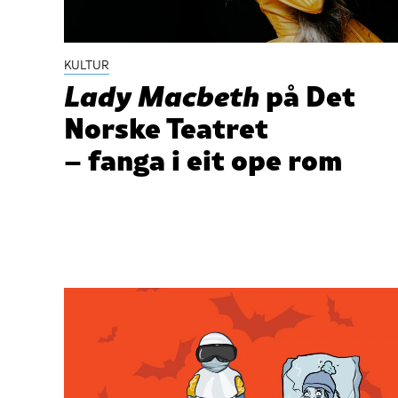
KULTUR
Lady Macbeth
på Det
Norske Teatret
– fanga i eit ope rom