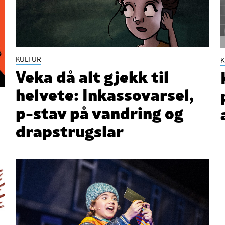
KULTUR
K
Veka då alt gjekk til
helvete: Inkassovarsel,
p-stav på vandring og
drapstrugslar