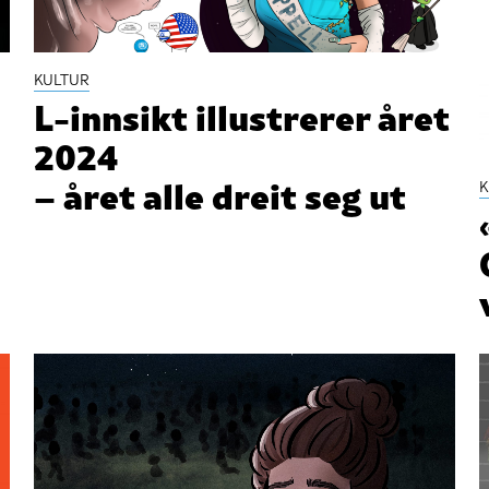
KULTUR
L-innsikt illustrerer året
2024
– året alle dreit seg ut
K