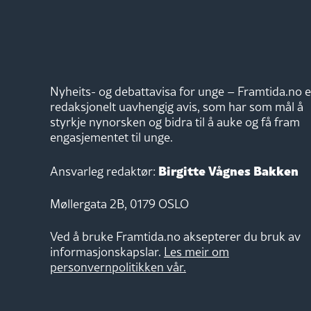
Nyheits- og debattavisa for unge – Framtida.no e
redaksjonelt uavhengig avis, som har som mål å
styrkje nynorsken og bidra til å auke og få fram
engasjementet til unge.
Birgitte Vågnes Bakken
Ansvarleg redaktør:
Møllergata 2B, 0179 OSLO
Ved å bruke Framtida.no aksepterer du bruk av
informasjonskapslar.
Les meir om
personvernpolitikken vår.