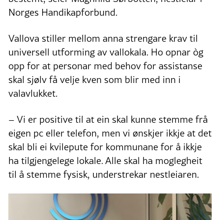
Norges Handikapforbund.
Vallova stiller mellom anna strengare krav til
universell utforming av vallokala. Ho opnar òg
opp for at personar med behov for assistanse
skal sjølv få velje kven som blir med inn i
valavlukket.
– Vi er positive til at ein skal kunne stemme frå
eigen pc eller telefon, men vi ønskjer ikkje at det
skal bli ei kvilepute for kommunane for å ikkje
ha tilgjengelege lokale. Alle skal ha moglegheit
til å stemme fysisk, understrekar nestleiaren.