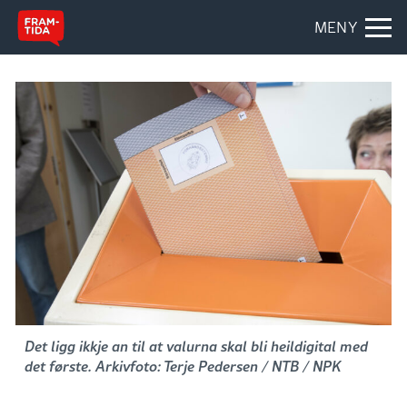
MENY
Det ligg ikkje an til at valurna skal bli heildigital med
det første. Arkivfoto: Terje Pedersen / NTB / NPK