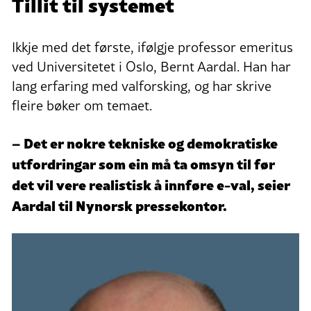
Tillit til systemet
Ikkje med det første, ifølgje professor emeritus
ved Universitetet i Oslo, Bernt Aardal. Han har
lang erfaring med valforsking, og har skrive
fleire bøker om temaet.
– Det er nokre tekniske og demokratiske
utfordringar som ein må ta omsyn til før
det vil vere realistisk å innføre e-val, seier
Aardal til Nynorsk pressekontor.