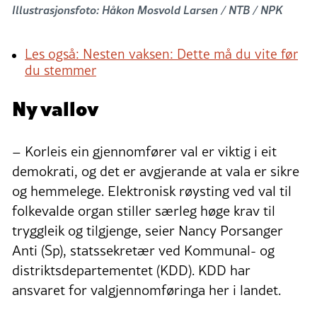
Illustrasjonsfoto: Håkon Mosvold Larsen / NTB / NPK
Les også: Nesten vaksen: Dette må du vite før
du stemmer
Ny vallov
– Korleis ein gjennomfører val er viktig i eit
demokrati, og det er avgjerande at vala er sikre
og hemmelege. Elektronisk røysting ved val til
folkevalde organ stiller særleg høge krav til
tryggleik og tilgjenge, seier Nancy Porsanger
Anti (Sp), statssekretær ved Kommunal- og
distriktsdepartementet (KDD). KDD har
ansvaret for valgjennomføringa her i landet.