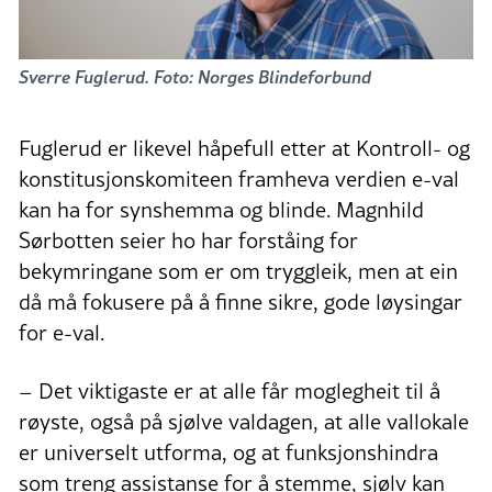
Sverre Fuglerud. Foto: Norges Blindeforbund
Fuglerud er likevel håpefull etter at Kontroll- og
konstitusjonskomiteen framheva verdien e-val
kan ha for synshemma og blinde. Magnhild
Sørbotten seier ho har forståing for
bekymringane som er om tryggleik, men at ein
då må fokusere på å finne sikre, gode løysingar
for e-val.
– Det viktigaste er at alle får moglegheit til å
røyste, også på sjølve valdagen, at alle vallokale
er universelt utforma, og at funksjonshindra
som treng assistanse for å stemme, sjølv kan