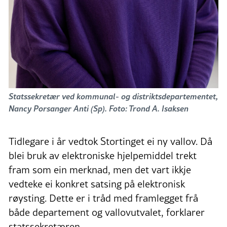
Statssekretær ved kommunal- og distriktsdepartementet,
Nancy Porsanger Anti (Sp). Foto: Trond A. Isaksen
Tidlegare i år vedtok Stortinget ei ny vallov. Då
blei bruk av elektroniske hjelpemiddel trekt
fram som ein merknad, men det vart ikkje
vedteke ei konkret satsing på elektronisk
røysting. Dette er i tråd med framlegget frå
både departement og vallovutvalet, forklarer
statssekretæren.