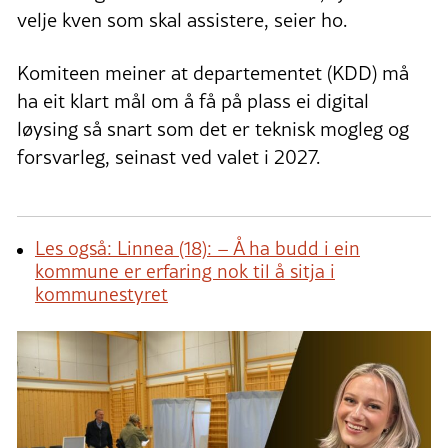
velje kven som skal assistere, seier ho.
Komiteen meiner at departementet (KDD) må
ha eit klart mål om å få på plass ei digital
løysing så snart som det er teknisk mogleg og
forsvarleg, seinast ved valet i 2027.
Les også: Linnea (18): – Å ha budd i ein
kommune er erfaring nok til å sitja i
kommunestyret