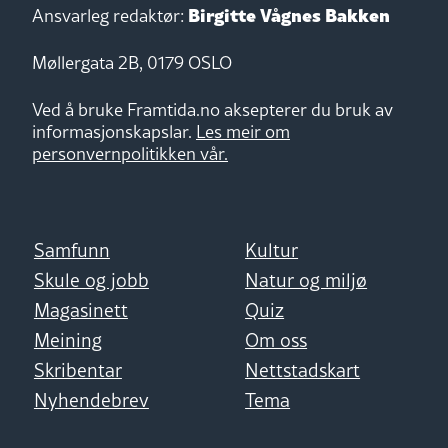
Birgitte Vågnes Bakken
Ansvarleg redaktør:
Møllergata 2B, 0179 OSLO
Ved å bruke Framtida.no aksepterer du bruk av
informasjonskapslar.
Les meir om
personvernpolitikken vår.
Samfunn
Kultur
Skule og jobb
Natur og miljø
Magasinett
Quiz
Meining
Om oss
Skribentar
Nettstadskart
Nyhendebrev
Tema