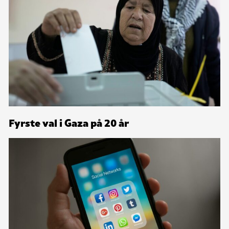
Fyrste val i Gaza på 20 år