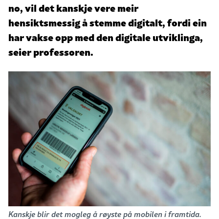
no, vil det kanskje vere meir
hensiktsmessig å stemme digitalt, fordi ein
har vakse opp med den digitale utviklinga,
seier professoren.
Kanskje blir det mogleg å røyste på mobilen i framtida.