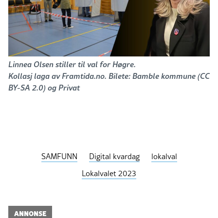
Linnea Olsen stiller til val for Høgre.
Kollasj laga av Framtida.no. Bilete: Bamble kommune (CC
BY-SA 2.0) og Privat
SAMFUNN
Digital kvardag
lokalval
Lokalvalet 2023
ANNONSE