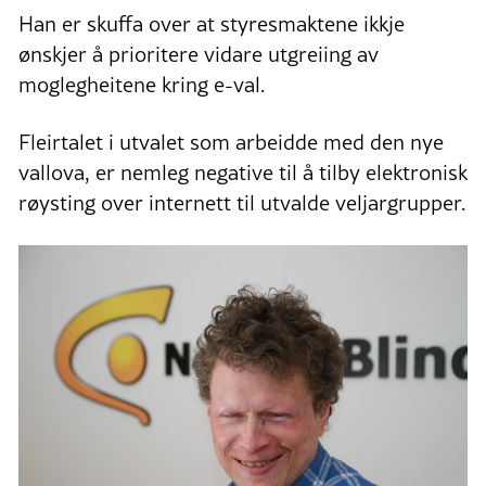
Han er skuffa over at styresmaktene ikkje
ønskjer å prioritere vidare utgreiing av
moglegheitene kring e-val.
Fleirtalet i utvalet som arbeidde med den nye
vallova, er nemleg negative til å tilby elektronisk
røysting over internett til utvalde veljargrupper.