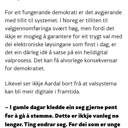
For eit fungerande demokrati er det avgjerande
med tillit til systemet. I Noreg er tilliten til
valgjennomføringa svært høg, men fordi det
ikkje er mogleg å garantere for eit trygt val med
dei elektroniske løysingane som finst i dag, er
det ein dårleg idé å satse på ein heildigital
valprosess. Det kan få alvorlege konsekvensar
for demokratiet.
Likevel ser ikkje Aardal bort frå at valsystema
kan bli meir digitale i framtida.
– I gamle dagar kledde ein seg gjerne pent
for å gå å stemme. Dette er ikkje vanleg no
lenger. Ting endrar seg. For dei som er unge