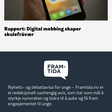
Rapport: Digital mobbing skaper
skulefråvær
Nyheits- og debattavisa for unge – Framtida.no er
ei redaksjonelt uavhengig avis, som har som mål å
styrkje nynorsken og bidra til å auke og få fram
engasjementet til unge.