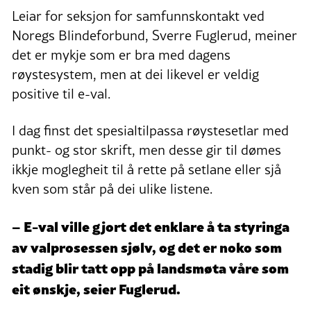
Leiar for seksjon for samfunnskontakt ved
Noregs Blindeforbund, Sverre Fuglerud, meiner
det er mykje som er bra med dagens
røystesystem, men at dei likevel er veldig
positive til e-val.
I dag finst det spesialtilpassa røystesetlar med
punkt- og stor skrift, men desse gir til dømes
ikkje moglegheit til å rette på setlane eller sjå
kven som står på dei ulike listene.
– E-val ville gjort det enklare å ta styringa
av valprosessen sjølv, og det er noko som
stadig blir tatt opp på landsmøta våre som
eit ønskje, seier Fuglerud.