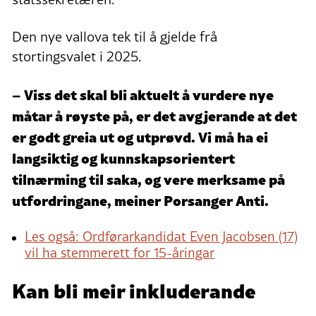
Den nye vallova tek til å gjelde frå
stortingsvalet i 2025.
– Viss det skal bli aktuelt å vurdere nye
måtar å røyste på, er det avgjerande at det
er godt greia ut og utprøvd. Vi må ha ei
langsiktig og kunnskapsorientert
tilnærming til saka, og vere merksame på
utfordringane, meiner Porsanger Anti.
Les også: Ordførarkandidat Even Jacobsen (17)
vil ha stemmerett for 15-åringar
Kan bli meir inkluderande