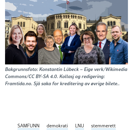
Bakgrunnsfoto: Konstantin Lübeck – Eige verk/Wikimedia
Commons/CC BY-SA 4.0. Kollasj og redigering:
Framtida.no. Sjå saka for kreditering av øvrige bilete..
SAMFUNN
demokrati
LNU
stemmerett