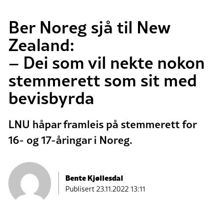
Ber Noreg sjå til New
Zealand:
– Dei som vil nekte nokon
stemmerett som sit med
bevisbyrda
LNU håpar framleis på stemmerett for
16- og 17-åringar i Noreg.
Bente Kjøllesdal
Publisert
23.11.2022 13:11