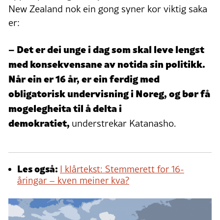
New Zealand nok ein gong syner kor viktig saka
er:
– Det er dei unge i dag som skal leve lengst
med konsekvensane av notida sin politikk.
Når ein er 16 år, er ein ferdig med
obligatorisk undervisning i Noreg, og bør få
mogelegheita til å delta i
demokratiet,
understrekar Katanasho.
Les også:
I klårtekst: Stemmerett for 16-
åringar – kven meiner kva?