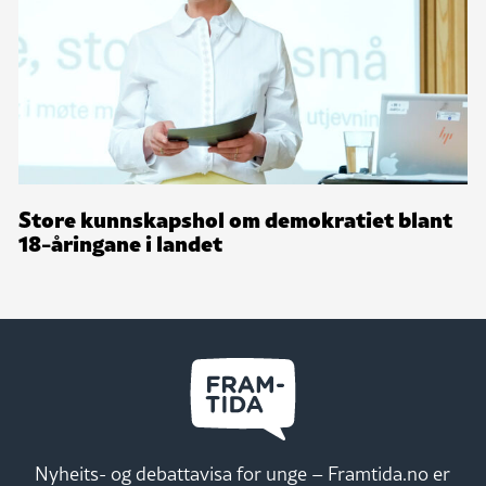
Store kunnskapshol om demokratiet blant
18-åringane i landet
Nyheits- og debattavisa for unge – Framtida.no er