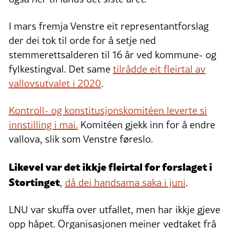
I mars fremja Venstre eit representantforslag
der dei tok til orde for å setje ned
stemmerettsalderen til 16 år ved kommune- og
fylkestingval. Det same
tilrådde eit fleirtal av
vallovsutvalet i 2020
.
Kontroll- og konstitusjonskomitéen leverte si
innstilling i mai.
Komitéen gjekk inn for å endre
vallova, slik som Venstre føreslo.
Likevel var det ikkje fleirtal for forslaget i
Stortinget
,
då dei handsama saka i juni
.
LNU var skuffa over utfallet, men har ikkje gjeve
opp håpet. Organisasjonen meiner vedtaket frå