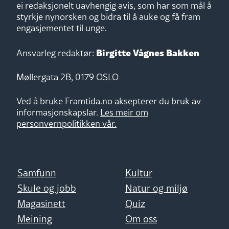
ei redaksjonelt uavhengig avis, som har som mål å
styrkje nynorsken og bidra til å auke og få fram
engasjementet til unge.
Birgitte Vågnes Bakken
Ansvarleg redaktør:
Møllergata 2B, 0179 OSLO
Ved å bruke Framtida.no aksepterer du bruk av
informasjonskapslar.
Les meir om
personvernpolitikken vår.
Samfunn
Kultur
Skule og jobb
Natur og miljø
Magasinett
Quiz
Meining
Om oss