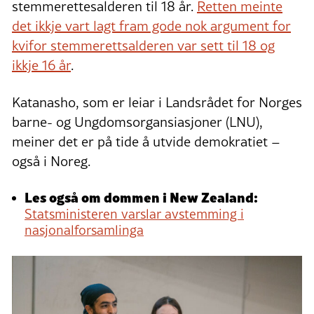
stemmerettesalderen til 18 år.
Retten meinte
det ikkje vart lagt fram gode nok argument for
kvifor stemmerettsalderen var sett til 18 og
ikkje 16 år
.
Katanasho, som er leiar i
Landsrådet for Norges
barne- og Ungdomsorgansiasjoner (LNU),
meiner det er på tide å utvide demokratiet –
også i Noreg.
Les også om dommen i New Zealand:
Statsministeren varslar avstemming i
nasjonalforsamlinga