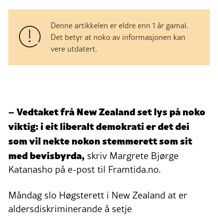
Denne artikkelen er eldre enn 1 år gamal.
Det betyr at noko av informasjonen kan
vere utdatert.
– Vedtaket frå New Zealand set lys på noko
viktig: i eit liberalt demokrati er det dei
som vil nekte nokon stemmerett som sit
med bevisbyrda,
skriv
Margrete Bjørge
Katanasho på e-post til Framtida.no.
Måndag slo Høgsterett i New Zealand at er
aldersdiskriminerande å setje