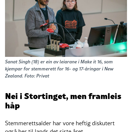
Sanat Singh (18) er ein av leiarane i Make it 16, som
kjempar for stemmerett for 16- og 17-åringar i New
Zealand. Foto: Privat
Nei i Stortinget, men framleis
håp
Stemmerettsalder har vore heftig diskutert
også her til lands det siste året.