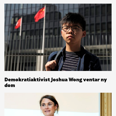
Demokratiaktivist Joshua Wong ventar ny
dom